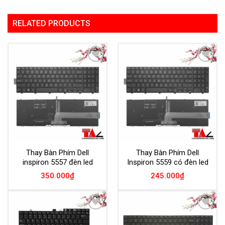
RELATED PRODUCTS
Add to
Add to
Wishlist
Wishlist
Thay Bàn Phím Dell
Thay Bàn Phím Dell
inspiron 5557 đèn led
Inspiron 5559 có đèn led
350.000
₫
245.000
₫
Add to
Add to
Wishlist
Wishlist