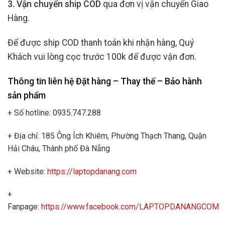
3. Vận chuyển ship COD
qua đơn vị vận chuyển Giao
Hàng.
Để được ship COD thanh toán khi nhận hàng, Quý
Khách vui lòng cọc trước 100k để được vận đơn.
Thông tin liên hệ Đặt hàng – Thay thế – Bảo hành
sản phẩm
+ Số hotline: 0935.747.288
+ Địa chỉ: 185 Ông Ích Khiêm, Phường Thạch Thang, Quận
Hải Châu, Thành phố Đà Nẵng
+ Website:
https://laptopdanang.com
+
Fanpage:
https://www.facebook.com/LAPTOPDANANGCOM