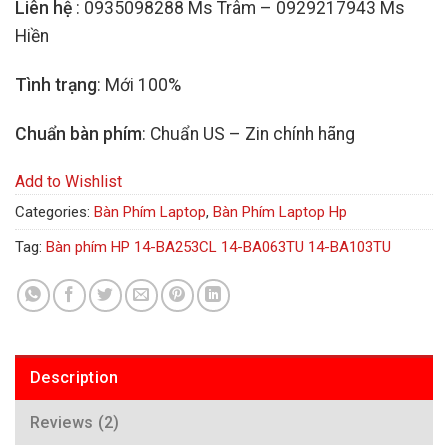
Liên hệ
: 0935098288 Ms Trâm – 0929217943 Ms
Hiền
Tình trạng
: Mới 100%
Chuẩn bàn phím
: Chuẩn US – Zin chính hãng
Add to Wishlist
Categories:
Bàn Phím Laptop
,
Bàn Phím Laptop Hp
Tag:
Bàn phím HP 14-BA253CL 14-BA063TU 14-BA103TU
Description
Reviews (2)