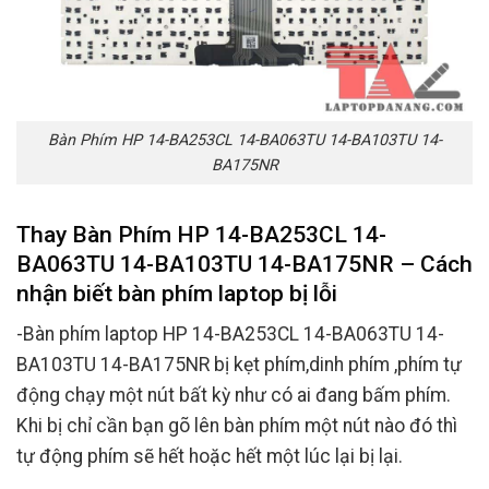
Bàn Phím HP 14-BA253CL 14-BA063TU 14-BA103TU 14-
BA175NR
Thay Bàn Phím HP 14-BA253CL 14-
BA063TU 14-BA103TU 14-BA175NR – Cách
nhận biết bàn phím laptop bị lỗi
-Bàn phím laptop HP 14-BA253CL 14-BA063TU 14-
BA103TU 14-BA175NR bị kẹt phím,dinh phím ,phím tự
động chạy một nút bất kỳ như có ai đang bấm phím.
Khi bị chỉ cần bạn gõ lên bàn phím một nút nào đó thì
tự động phím sẽ hết hoặc hết một lúc lại bị lại.