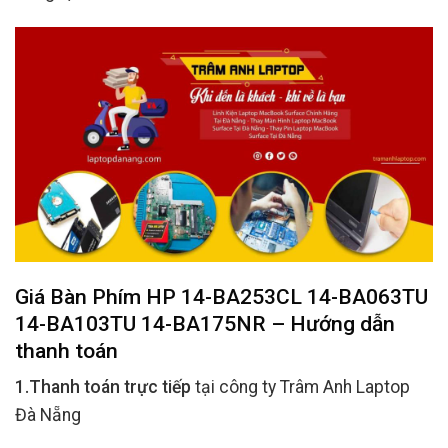
Giá Bàn Phím HP 14-BA253CL 14-BA063TU
14-BA103TU 14-BA175NR – Hướng dẫn
thanh toán
1.Thanh toán trực tiếp
tại công ty Trâm Anh Laptop
Đà Nẵng