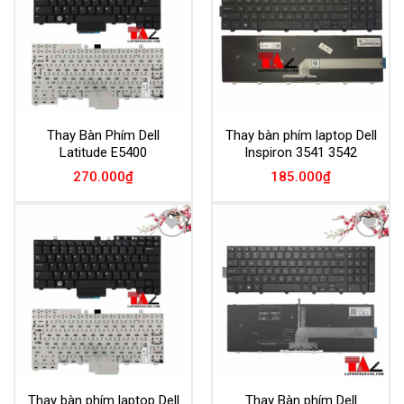
Thay Bàn Phím Dell
Thay bàn phím laptop Dell
Latitude E5400
Inspiron 3541 3542
270.000
₫
185.000
₫
Add to
Add to
Wishlist
Wishlist
Thay bàn phím laptop Dell
Thay Bàn phím Dell