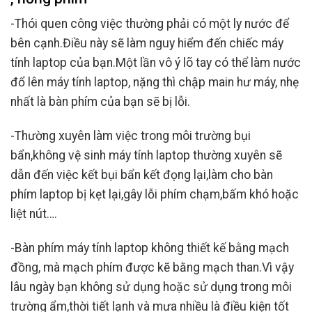
-Thói quen công việc thường phải có một ly nước để
bên cạnh.Điều này sẽ làm nguy hiểm đến chiếc máy
tính laptop của bạn.Một lần vô ý lõ tay có thể làm nước
đổ lên máy tính laptop, nặng thì chập main hư máy, nhẹ
nhất là bàn phím của bạn sẽ bị lỗi.
-Thường xuyên làm việc trong môi trường bụi
bẩn,không vệ sinh máy tính laptop thường xuyên sẽ
dẫn đến việc kết bụi bẩn kết đọng lại,làm cho bàn
phím laptop bị kẹt lại,gây lỗi phím chạm,bấm khó hoặc
liệt nút….
-Bàn phím máy tính laptop không thiết kế bằng mạch
đồng, mà mạch phím được kẽ bằng mạch than.Vì vậy
lâu ngày bạn không sử dụng hoặc sử dụng trong môi
trường ẩm,thời tiết lạnh và mưa nhiều là điều kiện tốt