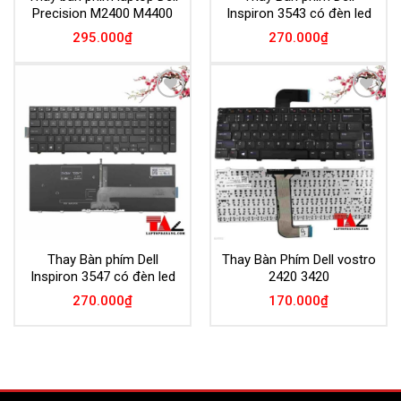
Precision M2400 M4400
Inspiron 3543 có đèn led
295.000
₫
270.000
₫
Add to
Add to
Wishlist
Wishlist
Thay Bàn phím Dell
Thay Bàn Phím Dell vostro
Inspiron 3547 có đèn led
2420 3420
270.000
₫
170.000
₫