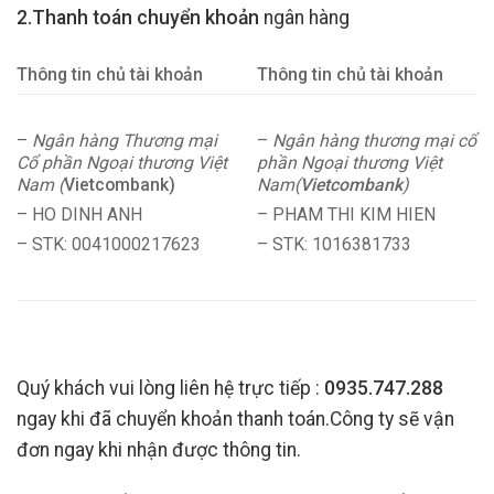
2.Thanh toán chuyển khoản
ngân hàng
Thông tin chủ tài khoản
Thông tin chủ tài khoản
–
Ngân hàng Thương mại
–
Ngân hàng thương mại cổ
Cổ phần Ngoại thương Việt
phần Ngoại thương Việt
Nam (
Vietcombank)
Nam(
Vietcombank
)
– HO DINH ANH
– PHAM THI KIM HIEN
– STK: 0041000217623
– STK: 1016381733
Quý khách vui lòng liên hệ trực tiếp :
0935.747.288
ngay khi đã chuyển khoản thanh toán.Công ty sẽ vận
đơn ngay khi nhận được thông tin.