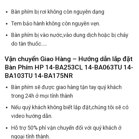
Bàn phím bị rơi không còn nguyên dạng
Tem bảo hành không còn nguyên vẹn.
Bàn phím bị vào nước,vào dung dịch hoặc bị cháy
do tàn thuốc…..
Vận chuyển Giao Hàng – Hướng dẫn lắp đặt
Bàn Phím HP 14-BA253CL 14-BA063TU 14-
BA103TU 14-BA175NR
Bàn phím sẽ được giao hàng tận tay quý khách
trong 24h ở mọi tỉnh thành
Nếu quý khách không biết lắp đặt,chúng tôi sẽ có
video hướng dẫn.
Hỗ trợ 50% phí vận chuyển đối với quý khách ở
ngoại tỉnh thành.