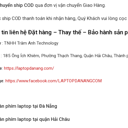
chuyển ship COD
qua đơn vị vận chuyển Giao Hàng.
 ship COD thanh toán khi nhận hàng, Quý Khách vui lòng cọc
tin liên hệ Đặt hàng – Thay thế – Bảo hành sản
y
: TNHH Trâm Anh Technology
: 185 Ông Ích Khiêm, Phường Thạch Thang, Quận Hải Châu, Thành
e
:
https://laptopdanang.com/
ge
:
https://www.facebook.com/LAPTOPDANANGCOM
àn phím laptop tại Đà Nẵng
àn phím laptop tại quận Hải Châu