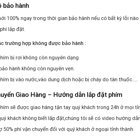
ộ bảo hành
ới 100% ngay trong thời gian bảo hành nếu có bất kỳ lỗi nào 
phí lắp đặt.
ác trường hợp không được bảo hành :
hím bị rơi không còn nguyên dạng
bảo hành không còn nguyên vẹn.
hím bị vào nước,vào dung dịch hoặc bị cháy do tàn thuốc…..
huyển Giao Hàng – Hướng dẫn lắp đặt phím
hím sẽ được giao hàng tận tay quý khách trong 24h ở mọi tỉ
uý khách không biết lắp đặt,chúng tôi sẽ có video hướng dẫn
ợ 50% phí vận chuyển đối với quý khách ở ngoại tỉnh thành.