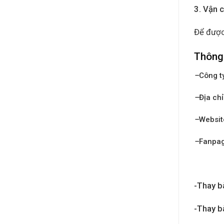
3. Vận 
Để được
Thông 
–
Công t
–
Địa chỉ
–
Websit
–
Fanpa
-Thay b
-Thay b