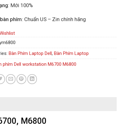
rạng
: Mới 100%
 bàn phím
: Chuẩn US – Zin chính hãng
Wishlist
ym6800
ies:
Bàn Phím Laptop Dell
,
Bàn Phím Laptop
n phím Dell workstation M6700 M6800
M6700, M6800