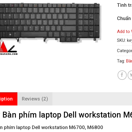
Tình t
Chuẩn
Add to 
SKU:
ke
Categor
Tag:
Bà
iption
Reviews (2)
 Bàn phím laptop Dell workstation 
n phím laptop Dell workstation M6700, M6800