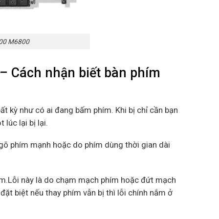
700 M6800
– Cách nhận biết bàn phím
ất kỳ như có ai đang bấm phím. Khi bị chỉ cần bạn
úc lại bị lại.
c gõ phím mạnh hoặc do phím dùng thời gian dài
phím.Lỗi này là do chạm mạch phím hoặc đứt mạch
ặt biệt nếu thay phím vẫn bị thì lỗi chính nắm ở