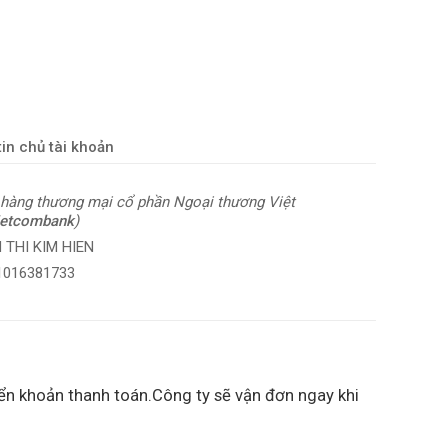
in chủ tài khoản
hàng thương mại cổ phần Ngoại thương Việt
ietcombank
)
 THI KIM HIEN
 1016381733
ển khoản thanh toán.Công ty sẽ vận đơn ngay khi