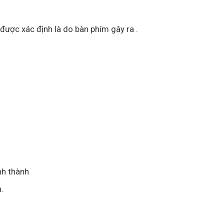
được xác định là do bàn phím gây ra .
nh thành
.