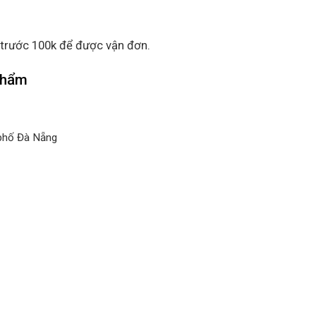
 trước 100k để được vận đơn.
 phẩm
 phố Đà Nẵng