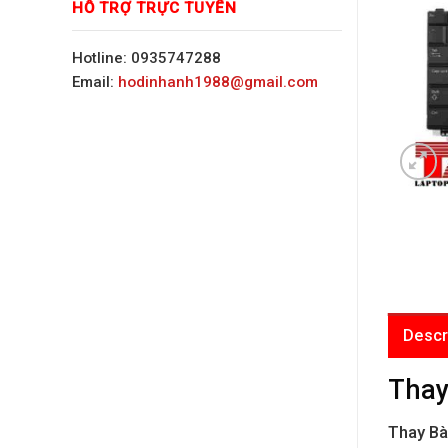
HỖ TRỢ TRỰC TUYẾN
Hotline: 0935747288
Email:
hodinhanh1988@gmail.com
Descr
Thay
Thay Bà