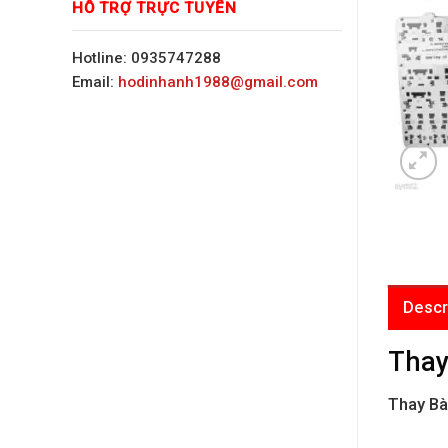
HỖ TRỢ TRỰC TUYẾN
Hotline: 0935747288
Email:
hodinhanh1988@gmail.com
Descr
Thay
Thay Bà