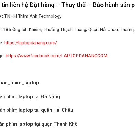
tin liên hệ Đặt hàng – Thay thế – Bảo hành sản
y
: TNHH Trâm Anh Technology
: 185 Ông Ích Khiêm, Phường Thạch Thang, Quận Hải Châu, Thành
e
:
https://laptopdanang.com/
ge
:
https://www.facebook.com/LAPTOPDANANGCOM
ban_phim_laptop
àn phím laptop
tại Đà Nẵng
àn phím laptop
tại quận Hải Châu
àn phím laptop tại quận Thanh Khê