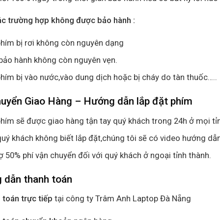
ác trường hợp không được bảo hành :
hím bị rơi không còn nguyên dạng
bảo hành không còn nguyên vẹn.
hím bị vào nước,vào dung dịch hoặc bị cháy do tàn thuốc…..
huyển Giao Hàng – Hướng dẫn lắp đặt phím
hím sẽ được giao hàng tận tay quý khách trong 24h ở mọi tỉ
uý khách không biết lắp đặt,chúng tôi sẽ có video hướng dẫn
ợ 50% phí vận chuyển đối với quý khách ở ngoại tỉnh thành.
 dẫn thanh toán
 toán trực tiếp
tại công ty Trâm Anh Laptop Đà Nẵng