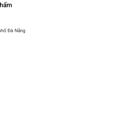
 phẩm
 phố Đà Nẵng