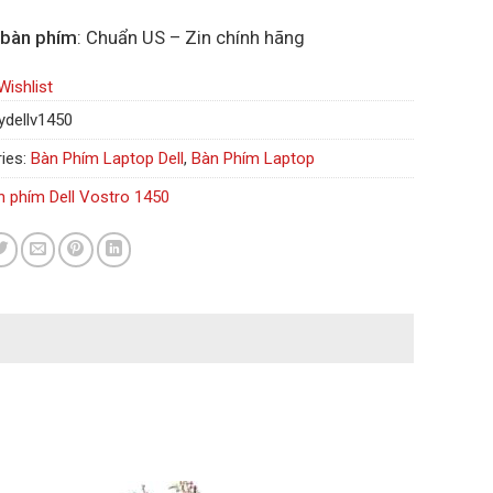
 bàn phím
: Chuẩn US – Zin chính hãng
Wishlist
ydellv1450
ies:
Bàn Phím Laptop Dell
,
Bàn Phím Laptop
n phím Dell Vostro 1450