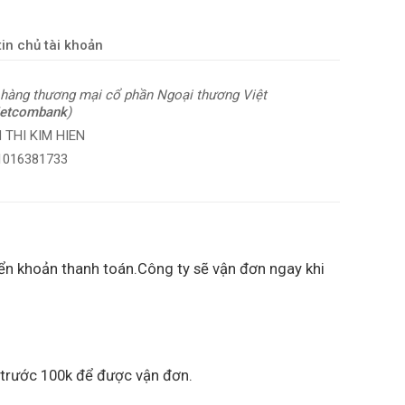
in chủ tài khoản
hàng thương mại cổ phần Ngoại thương Việt
ietcombank
)
 THI KIM HIEN
 1016381733
ển khoản thanh toán.Công ty sẽ vận đơn ngay khi
 trước 100k để được vận đơn.