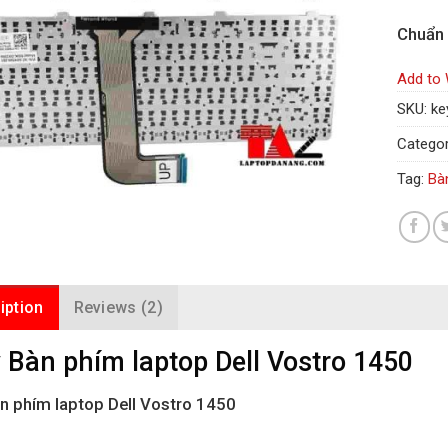
Chuẩn
Add to 
SKU:
ke
Categor
Tag:
Bà
iption
Reviews (2)
 Bàn phím laptop Dell Vostro 1450
n phím laptop Dell Vostro 1450