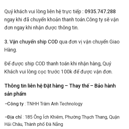
Quý khách vui lòng liên hệ trực tiếp :
0935.747.288
ngay khi đã chuyển khoản thanh toán.Công ty sẽ vận
đơn ngay khi nhận được thông tin.
3. Vận chuyển ship COD
qua đơn vị vận chuyển Giao
Hàng.
Để được ship COD thanh toán khi nhận hàng, Quý
Khách vui lòng cọc trước 100k để được vận đơn.
Thông tin liên hệ Đặt hàng – Thay thế – Bảo hành
sản phẩm
–
Công ty
: TNHH Trâm Anh Technology
–
Địa chỉ
: 185 Ông Ích Khiêm, Phường Thạch Thang, Quận
Hải Châu, Thành phố Đà Nẵng