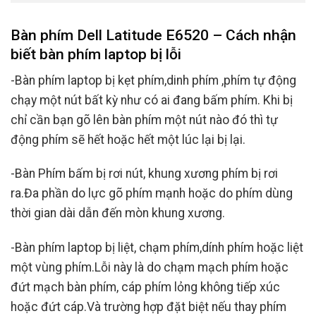
Bàn phím Dell Latitude E6520 – Cách nhận
biết bàn phím laptop bị lỗi
-Bàn phím laptop bị kẹt phím,dinh phím ,phím tự động
chạy một nút bất kỳ như có ai đang bấm phím. Khi bị
chỉ cần bạn gõ lên bàn phím một nút nào đó thì tự
động phím sẽ hết hoặc hết một lúc lại bị lại.
-Bàn Phím bấm bị rơi nút, khung xương phím bị rơi
ra.Đa phần do lực gõ phím mạnh hoặc do phím dùng
thời gian dài dẫn đến mòn khung xương.
-Bàn phím laptop bị liệt, chạm phím,dính phím hoặc liệt
một vùng phím.Lỗi này là do chạm mạch phím hoặc
đứt mạch bàn phím, cáp phím lỏng không tiếp xúc
hoặc đứt cáp.Và trường hợp đặt biệt nếu thay phím