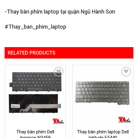
-Thay bàn phím laptop tại quận Ngũ Hành Sơn
#Thay_ban_phim_laptop
RELATED PRODUCTS
Add to
Add to
Wishlist
Wishlist
Thay bàn phím Dell
Thay bàn phím laptop Dell
Inspiron N3459
latitude E5440