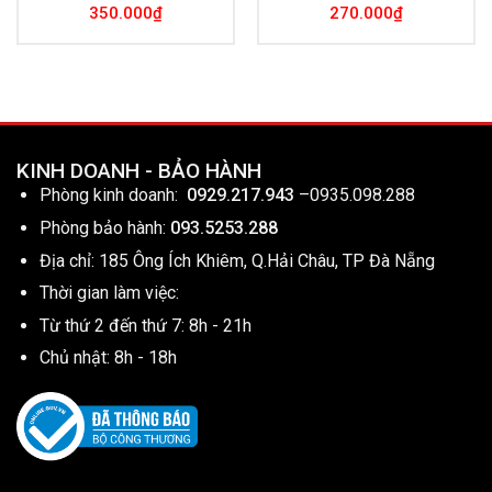
350.000
₫
270.000
₫
KINH DOANH - BẢO HÀNH
Phòng kinh doanh:
0929.217.943
–
0935.098.288
Phòng bảo hành:
093.5253.288
Địa chỉ: 185 Ông Ích Khiêm, Q.Hải Châu, TP Đà Nẵng
Thời gian làm việc:
Từ thứ 2 đến thứ 7: 8h - 21h
Chủ nhật: 8h - 18h