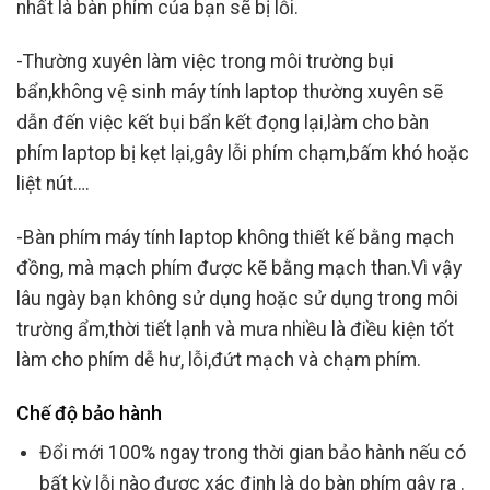
nhất là bàn phím của bạn sẽ bị lỗi.
-Thường xuyên làm việc trong môi trường bụi
bẩn,không vệ sinh máy tính laptop thường xuyên sẽ
dẫn đến việc kết bụi bẩn kết đọng lại,làm cho bàn
phím laptop bị kẹt lại,gây lỗi phím chạm,bấm khó hoặc
liệt nút….
-Bàn phím máy tính laptop không thiết kế bằng mạch
đồng, mà mạch phím được kẽ bằng mạch than.Vì vậy
lâu ngày bạn không sử dụng hoặc sử dụng trong môi
trường ẩm,thời tiết lạnh và mưa nhiều là điều kiện tốt
làm cho phím dễ hư, lỗi,đứt mạch và chạm phím.
Chế độ bảo hành
Đổi mới 100% ngay trong thời gian bảo hành nếu có
bất kỳ lỗi nào được xác định là do bàn phím gây ra .