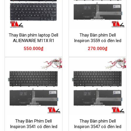
Thay Bàn phím laptop Dell
Thay Bàn phím Dell
ALIENWARE M11X R1
Inspiron 3559 có đèn led
550.000
₫
270.000
₫
Add to
Add to
Wishlist
Wishlist
Thay Bàn Phím Dell
Thay Bàn phím Dell
Inspiron 3541 có đèn led
Inspiron 3547 có đèn led