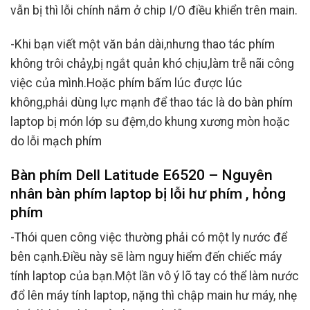
vẫn bị thì lỗi chính nắm ở chip I/O điều khiển trên main.
-Khi bạn viết một văn bản dài,nhưng thao tác phím
không trôi chảy,bị ngắt quản khó chịu,làm trễ nãi công
việc của mình.Hoặc phím bấm lúc được lúc
không,phải dùng lực mạnh để thao tác là do bàn phím
laptop bị món lớp su đệm,do khung xương mòn hoặc
do lỗi mạch phím
Bàn phím Dell Latitude E6520 – Nguyên
nhân bàn phím laptop bị lỗi hư phím , hỏng
phím
-Thói quen công việc thường phải có một ly nước để
bên cạnh.Điều này sẽ làm nguy hiểm đến chiếc máy
tính laptop của bạn.Một lần vô ý lõ tay có thể làm nước
đổ lên máy tính laptop, nặng thì chập main hư máy, nhẹ