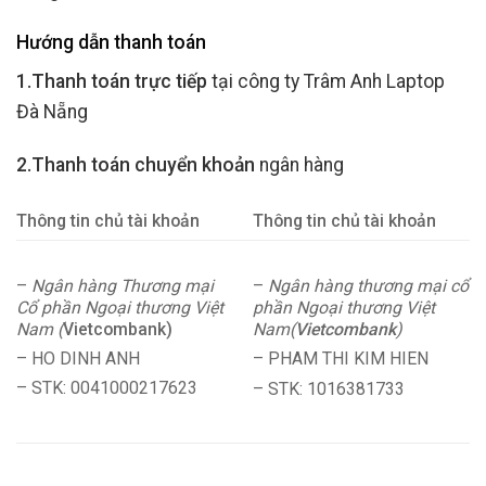
Hướng dẫn thanh toán
1.Thanh toán trực tiếp
tại công ty Trâm Anh Laptop
Đà Nẵng
2.Thanh toán chuyển khoản
ngân hàng
Thông tin chủ tài khoản
Thông tin chủ tài khoản
–
Ngân hàng Thương mại
–
Ngân hàng thương mại cổ
Cổ phần Ngoại thương Việt
phần Ngoại thương Việt
Nam (
Vietcombank)
Nam(
Vietcombank
)
– HO DINH ANH
– PHAM THI KIM HIEN
– STK: 0041000217623
– STK: 1016381733