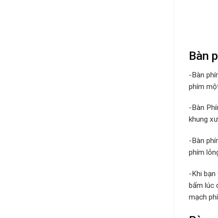
Bàn p
-Bàn phí
phím một 
-Bàn Phí
khung xư
-Bàn phí
phím lỏng
-Khi bạn
bấm lúc 
mạch ph