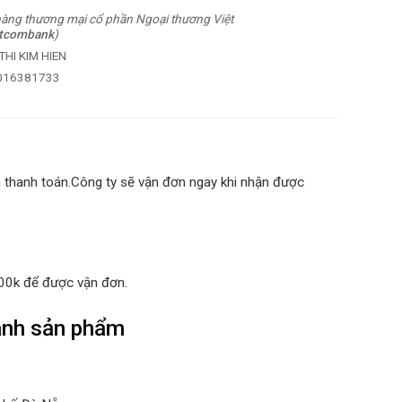
àng thương mại cổ phần Ngoại thương Việt
etcombank
)
HI KIM HIEN
1016381733
 thanh toán.Công ty sẽ vận đơn ngay khi nhận được
100k để được vận đơn.
hành sản phẩm