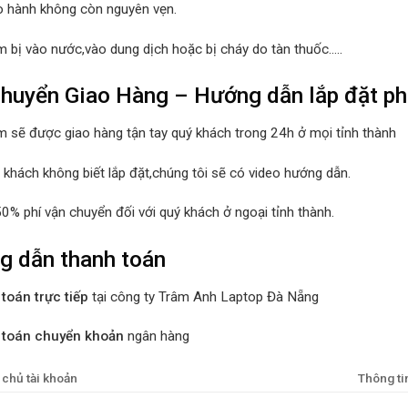
 hành không còn nguyên vẹn.
m bị vào nước,vào dung dịch hoặc bị cháy do tàn thuốc…..
huyển Giao Hàng – Hướng dẫn lắp đặt p
m sẽ được giao hàng tận tay quý khách trong 24h ở mọi tỉnh thành
 khách không biết lắp đặt,chúng tôi sẽ có video hướng dẫn.
50% phí vận chuyển đối với quý khách ở ngoại tỉnh thành.
g dẫn thanh toán
toán trực tiếp
tại công ty Trâm Anh Laptop Đà Nẵng
 toán chuyển khoản
ngân hàng
 chủ tài khoản
Thông ti