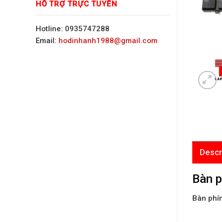
HỖ TRỢ TRỰC TUYẾN
Hotline: 0935747288
Email:
hodinhanh1988@gmail.com
Descr
Bàn p
Bàn phím