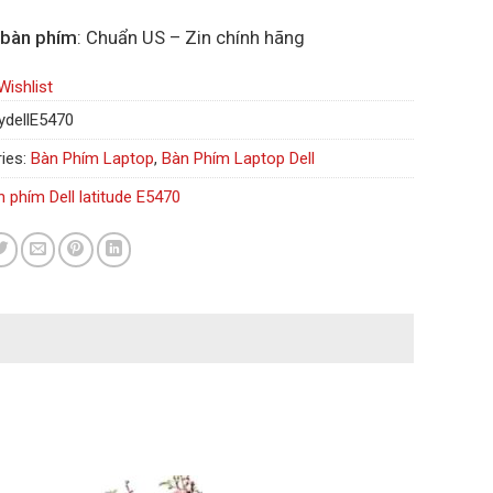
 bàn phím
: Chuẩn US – Zin chính hãng
Wishlist
ydellE5470
ies:
Bàn Phím Laptop
,
Bàn Phím Laptop Dell
 phím Dell latitude E5470