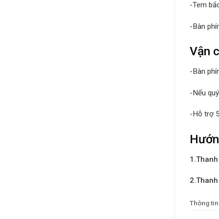
-Tem bảo
-Bàn phí
Vận c
-Bàn phí
-Nếu quý
-Hỗ trợ 
Hướn
1.Thanh 
2.Thanh
Thông tin