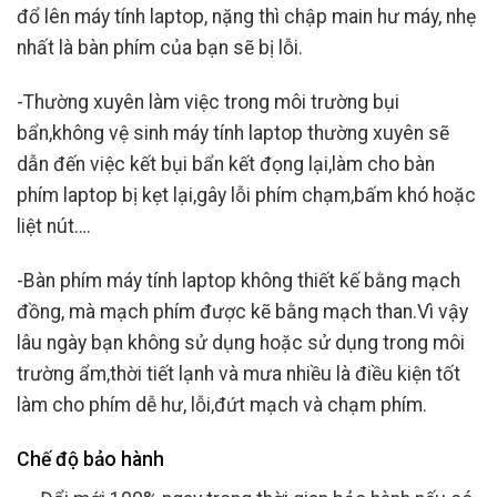
đổ lên máy tính laptop, nặng thì chập main hư máy, nhẹ
nhất là bàn phím của bạn sẽ bị lỗi.
-Thường xuyên làm việc trong môi trường bụi
bẩn,không vệ sinh máy tính laptop thường xuyên sẽ
dẫn đến việc kết bụi bẩn kết đọng lại,làm cho bàn
phím laptop bị kẹt lại,gây lỗi phím chạm,bấm khó hoặc
liệt nút….
-Bàn phím máy tính laptop không thiết kế bằng mạch
đồng, mà mạch phím được kẽ bằng mạch than.Vì vậy
lâu ngày bạn không sử dụng hoặc sử dụng trong môi
trường ẩm,thời tiết lạnh và mưa nhiều là điều kiện tốt
làm cho phím dễ hư, lỗi,đứt mạch và chạm phím.
Chế độ bảo hành