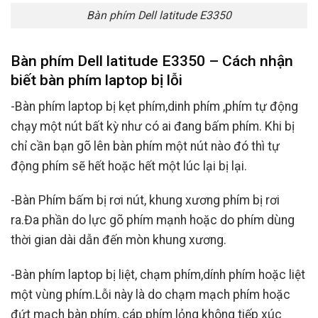
Bàn phím Dell latitude E3350
Bàn phím Dell latitude E3350 – Cách nhận
biết bàn phím laptop bị lỗi
-Bàn phím laptop bị kẹt phím,dinh phím ,phím tự động
chạy một nút bất kỳ như có ai đang bấm phím. Khi bị
chỉ cần bạn gõ lên bàn phím một nút nào đó thì tự
động phím sẽ hết hoặc hết một lúc lại bị lại.
-Bàn Phím bấm bị rơi nút, khung xương phím bị rơi
ra.Đa phần do lực gõ phím mạnh hoặc do phím dùng
thời gian dài dẫn đến mòn khung xương.
-Bàn phím laptop bị liệt, chạm phím,dính phím hoặc liệt
một vùng phím.Lỗi này là do chạm mạch phím hoặc
đứt mạch bàn phím, cáp phím lỏng không tiếp xúc