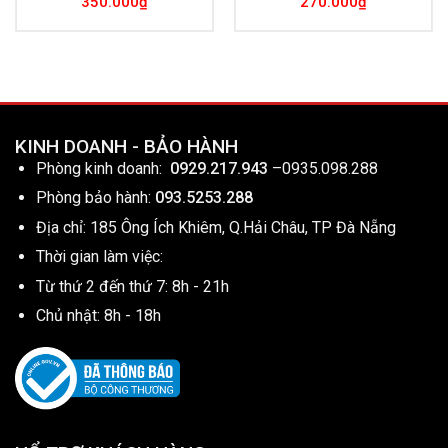
350.000
₫
270.000
₫
KINH DOANH - BẢO HÀNH
Phòng kinh doanh:
0929.217.943
–
0935.098.288
Phòng bảo hành:
093.5253.288
Địa chỉ: 185 Ông Ích Khiêm, Q.Hải Châu, TP Đà Nẵng
Thời gian làm việc:
Từ thứ 2 đến thứ 7: 8h - 21h
Chủ nhật: 8h - 18h