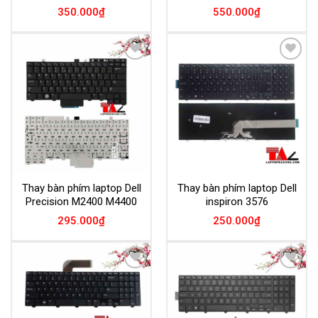
350.000
₫
550.000
₫
Add to
Add to
Wishlist
Wishlist
Thay bàn phím laptop Dell
Thay bàn phím laptop Dell
Precision M2400 M4400
inspiron 3576
295.000
₫
250.000
₫
Add to
Add to
Wishlist
Wishlist