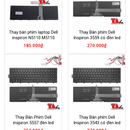
Thay bàn phím laptop Dell
Thay Bàn phím Dell
inspiron N5110 M5110
Inspiron 3559 có đèn led
185.000
₫
270.000
₫
Add to
Add to
Wishlist
Wishlist
Thay Bàn Phím Dell
Thay Bàn phím Dell
inspiron 5557 đèn led
Inspiron 3543 có đèn led