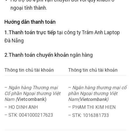
ngoại tỉnh thành.
Hướng dẫn thanh toán
1.Thanh toán trực tiếp
tại công ty Trâm Anh Laptop
Đà Nẵng
2.Thanh toán chuyển khoản
ngân hàng
Thông tin chủ tài khoản
Thông tin chủ tài khoản
–
Ngân hàng Thương mại
–
Ngân hàng thương mại cổ
Cổ phần Ngoại thương Việt
phần Ngoại thương Việt
Nam (
Vietcombank)
Nam(
Vietcombank
)
– HO DINH ANH
– PHAM THI KIM HIEN
– STK: 0041000217623
– STK: 1016381733