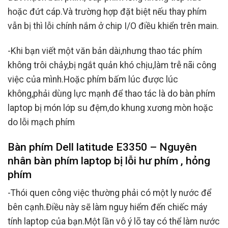
hoặc đứt cáp.Và trường hợp đặt biệt nếu thay phím
vẫn bị thì lỗi chính nắm ở chip I/O điều khiển trên main.
-Khi bạn viết một văn bản dài,nhưng thao tác phím
không trôi chảy,bị ngắt quản khó chịu,làm trễ nãi công
việc của mình.Hoặc phím bấm lúc được lúc
không,phải dùng lực mạnh để thao tác là do bàn phím
laptop bị món lớp su đệm,do khung xương mòn hoặc
do lỗi mạch phím
Bàn phím Dell latitude E3350 – Nguyên
nhân bàn phím laptop bị lỗi hư phím , hỏng
phím
-Thói quen công việc thường phải có một ly nước để
bên cạnh.Điều này sẽ làm nguy hiểm đến chiếc máy
tính laptop của bạn.Một lần vô ý lõ tay có thể làm nước