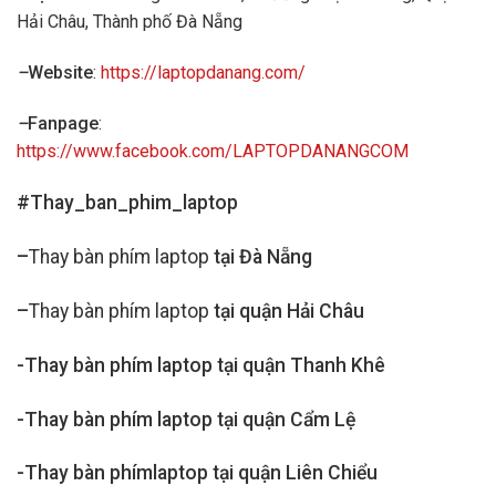
Hải Châu, Thành phố Đà Nẵng
–
Website
:
https://laptopdanang.com/
–
Fanpage
:
https://www.facebook.com/LAPTOPDANANGCOM
#Thay_ban_phim_laptop
–
Thay bàn phím laptop
tại Đà Nẵng
–
Thay bàn phím laptop
tại quận Hải Châu
-Thay bàn phím laptop tại quận Thanh Khê
-Thay bàn phím laptop tại quận Cẩm Lệ
-Thay bàn phímlaptop tại quận Liên Chiểu