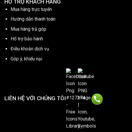
HỔ TRỢ KHÁCH HÀNG
Mua hàng trực tuyến
Hướng dẫn thanh toán
Mua hàng trả góp
Hổ trợ bảo hành
Điều khoản dịch vụ
Góp ý, khiếu nại
LIÊN HỆ VỚI CHÚNG TÔI