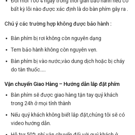
Đổi mới 100% ngay trong thời gian bảo hành nếu có
bất kỳ lỗi nào được xác định là do bàn phím gây ra .
Chú ý các trường hợp không được bảo hành :
Bàn phím bị rơi không còn nguyên dạng
Tem bảo hành không còn nguyên vẹn.
Bàn phím bị vào nước,vào dung dịch hoặc bị cháy
do tàn thuốc…..
Vận chuyển Giao Hàng – Hướng dẫn lắp đặt phím
Bàn phím sẽ được giao hàng tận tay quý khách
trong 24h ở mọi tỉnh thành
Nếu quý khách không biết lắp đặt,chúng tôi sẽ có
video hướng dẫn.
Hỗ trợ 50% phí vận chuyển đối với quý khách ở