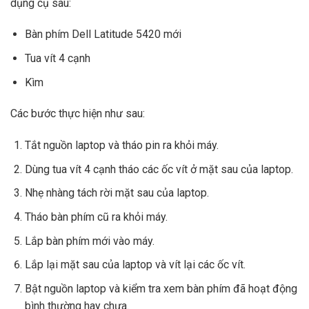
dụng cụ sau:
Bàn phím Dell Latitude 5420 mới
Tua vít 4 cạnh
Kìm
Các bước thực hiện như sau:
Tắt nguồn laptop và tháo pin ra khỏi máy.
Dùng tua vít 4 cạnh tháo các ốc vít ở mặt sau của laptop.
Nhẹ nhàng tách rời mặt sau của laptop.
Tháo bàn phím cũ ra khỏi máy.
Lắp bàn phím mới vào máy.
Lắp lại mặt sau của laptop và vít lại các ốc vít.
Bật nguồn laptop và kiểm tra xem bàn phím đã hoạt động
bình thường hay chưa.