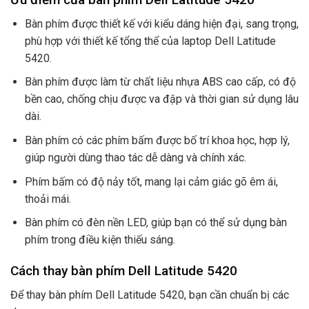
Bàn phím được thiết kế với kiểu dáng hiện đại, sang trọng,
phù hợp với thiết kế tổng thể của laptop Dell Latitude
5420.
Bàn phím được làm từ chất liệu nhựa ABS cao cấp, có độ
bền cao, chống chịu được va đập và thời gian sử dụng lâu
dài.
Bàn phím có các phím bấm được bố trí khoa học, hợp lý,
giúp người dùng thao tác dễ dàng và chính xác.
Phím bấm có độ nảy tốt, mang lại cảm giác gõ êm ái,
thoải mái.
Bàn phím có đèn nền LED, giúp bạn có thể sử dụng bàn
phím trong điều kiện thiếu sáng.
Cách thay bàn phím Dell Latitude 5420
Để thay bàn phím Dell Latitude 5420, bạn cần chuẩn bị các