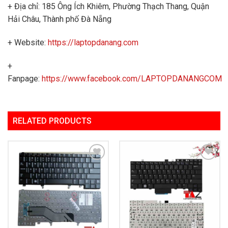
+ Địa chỉ: 185 Ông Ích Khiêm, Phường Thạch Thang, Quận
Hải Châu, Thành phố Đà Nẵng
+ Website:
https://laptopdanang.com
+
Fanpage:
https://www.facebook.com/LAPTOPDANANGCOM
RELATED PRODUCTS
Add to
Add to
Wishlist
Wishlist