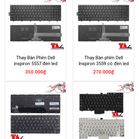
Add to
Add to
Wishlist
Wishlist
Thay Bàn Phím Dell
Thay Bàn phím Dell
inspiron 5557 đèn led
Inspiron 3559 có đèn led
350.000
₫
270.000
₫
Add to
Add to
Wishlist
Wishlist