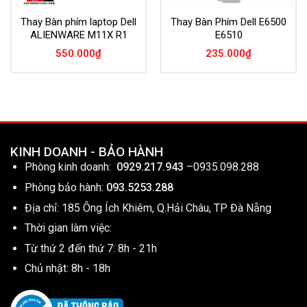
Thay Bàn phím laptop Dell
Thay Bàn Phím Dell E6500
ALIENWARE M11X R1
E6510
550.000
₫
235.000
₫
KINH DOANH - BẢO HÀNH
Phòng kinh doanh:
0929.217.943
–
0935.098.288
Phòng bảo hành:
093.5253.288
Địa chỉ: 185 Ông Ích Khiêm, Q.Hải Châu, TP Đà Nẵng
Thời gian làm việc:
Từ thứ 2 đến thứ 7: 8h - 21h
Chủ nhật: 8h - 18h