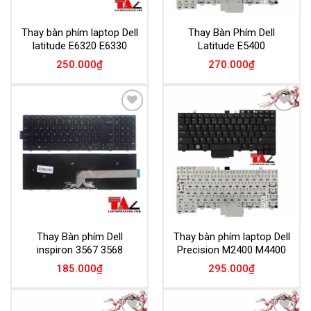
Thay bàn phím laptop Dell
Thay Bàn Phím Dell
latitude E6320 E6330
Latitude E5400
250.000
₫
270.000
₫
Add to
Add to
Wishlist
Wishlist
Thay Bàn phím Dell
Thay bàn phím laptop Dell
inspiron 3567 3568
Precision M2400 M4400
185.000
₫
295.000
₫