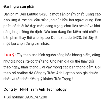
Đánh giá sản phẩm
Bàn phím Dell Latitud 5420 là một sản phẩm chất lượng cao,
đáp ứng được nhu cầu sử dụng của hầu hết người dùng. Bàn
phím có thiết kế đẹp mắt, sang trọng, chất liệu bền bỉ và khả
năng hoạt động ổn định. Nếu bạn đang tìm kiếm một chiếc
bàn phím thay thế cho laptop Dell Latitude 5420, thì đây là
một lựa chọn đáng cân nhắc.
Lưu ý
: Tùy theo tình hình nguồn hàng hóa khang hiếm, cũng
như giá ngoại tệ có thế tăng. Cho nên giá có thể thay đổi
theo ngày, tuần, tháng… Vì vậy mong các bạn thông cảm. Gọi
theo số hotline để Công ty Trâm Anh Laptop báo giá chuẩn
nhất và tốt nhất đến quý khách. Trân Trọng !
Công ty TNHH Trâm Anh Technology
+ Số hotline: 0935.747.288