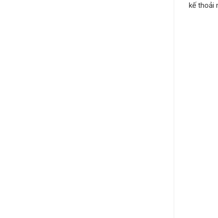
kế thoải 