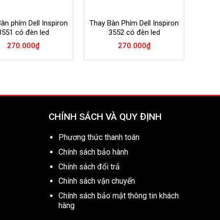
àn phím Dell Inspiron
Thay Bàn Phím Dell Inspiron
3551 có đèn led
3552 có đèn led
270.000
₫
270.000
₫
CHÍNH SÁCH VÀ QUY ĐỊNH
Phương thức thanh toán
Chính sách bảo hành
Chính sách đổi trả
Chính sách vận chuyển
Chính sách bảo mật thông tin khách
hàng