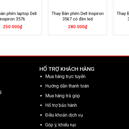
àn phím laptop Dell
Thay Bàn phím Dell Inspiron
Thay B
inspiron 3576
3567 có đèn led
250.000
₫
280.000
₫
HỔ TRỢ KHÁCH HÀNG
Mua hàng trực tuyến
Hướng dẫn thanh toán
g
Mua hàng trả góp
Hổ trợ bảo hành
Điều khoản dịch vụ
Góp ý, khiếu nại