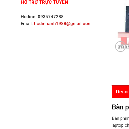
HỖ TRỢ TRỰC TUYẾN
Hotline: 0935747288
Email:
hodinhanh1988@gmail.com
Descr
Bàn p
Bàn phím
laptop c