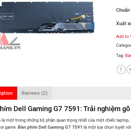
Chuẩn
Xuất x
Add to 
Categor
Tag:
Bà
iption
Reviews (2)
hím Dell Gaming G7 7591: Trải nghiệm gõ 
 là một trong những bộ phận quan trọng nhất của một chiếc laptop, đ
hơi game.
Bàn phím Dell Gaming G7 7591
là một lựa chọn tuyệt vờ