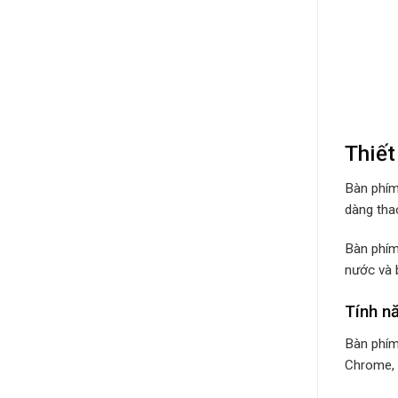
Thiết
Bàn phím 
dàng tha
Bàn phím
nước và 
Tính n
Bàn phím
Chrome, 