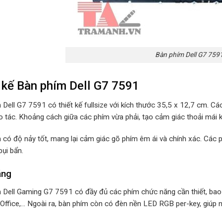
Bàn phím Dell G7 759
 kế Bàn phím Dell G7 7591
Dell G7 7591 có thiết kế fullsize với kích thước 35,5 x 12,7 cm. Cá
o tác. Khoảng cách giữa các phím vừa phải, tạo cảm giác thoải mái k
 có độ nảy tốt, mang lại cảm giác gõ phím êm ái và chính xác. Các
bụi bẩn.
ăng
 Dell Gaming G7 7591 có đầy đủ các phím chức năng cần thiết, ba
Office,… Ngoài ra, bàn phím còn có đèn nền LED RGB per-key, giúp n