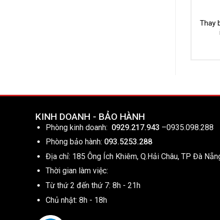
Thay b
KINH DOANH - BẢO HÀNH
Phòng kinh doanh:
0929.217.943
–
0935.098.288
Phòng bảo hành:
093.5253.288
Địa chỉ: 185 Ông Ích Khiêm, Q.Hải Châu, TP Đà Nẵn
Thời gian làm việc:
Từ thứ 2 đến thứ 7: 8h - 21h
Chủ nhật: 8h - 18h