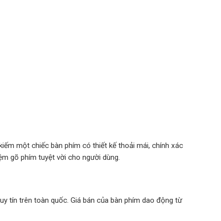
iếm một chiếc bàn phím có thiết kế thoải mái, chính xác
iệm gõ phím tuyệt vời cho người dùng.
uy tín trên toàn quốc. Giá bán của bàn phím dao động từ