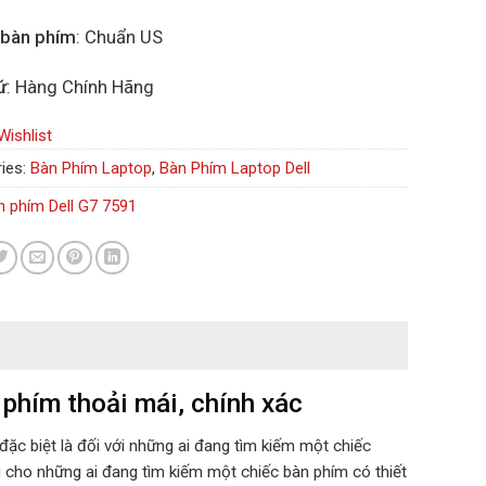
 bàn phím
: Chuẩn US
ứ
: Hàng Chính Hãng
Wishlist
ies:
Bàn Phím Laptop
,
Bàn Phím Laptop Dell
n phím Dell G7 7591
phím thoải mái, chính xác
ặc biệt là đối với những ai đang tìm kiếm một chiếc
i cho những ai đang tìm kiếm một chiếc bàn phím có thiết