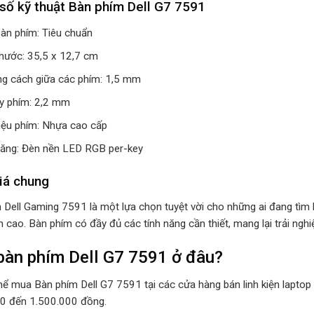
số kỹ thuật Bàn phím Dell G7 7591
bàn phím: Tiêu chuẩn
thước: 35,5 x 12,7 cm
g cách giữa các phím: 1,5 mm
y phím: 2,2 mm
liệu phím: Nhựa cao cấp
năng: Đèn nền LED RGB per-key
iá chung
 Dell Gaming 7591 là một lựa chọn tuyệt vời cho những ai đang tìm k
 cao. Bàn phím có đầy đủ các tính năng cần thiết, mang lại trải ngh
àn phím Dell G7 7591 ở đâu?
hể mua Bàn phím Dell G7 7591 tại các cửa hàng bán linh kiện laptop 
0 đến 1.500.000 đồng.