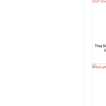
Thay Bà
5