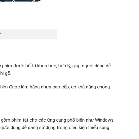
1
c phím được bố trí khoa học, hợp lý, giúp người dùng dễ
hi gõ.
 phím được làm bằng nhựa cao cấp, có khả năng chống
o gồm phím tắt cho các ứng dụng phổ biến như Windows,
gười dùng dễ dàng sử dụng trong điều kiện thiếu sáng.