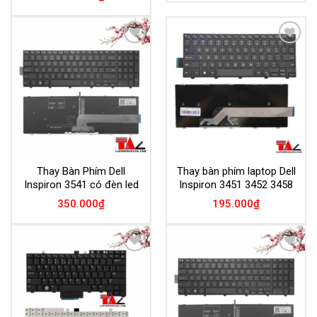
Add to
Add to
Wishlist
Wishlist
Thay Bàn Phím Dell
Thay bàn phím laptop Dell
Inspiron 3541 có đèn led
Inspiron 3451 3452 3458
350.000
₫
195.000
₫
Add to
Add to
Wishlist
Wishlist