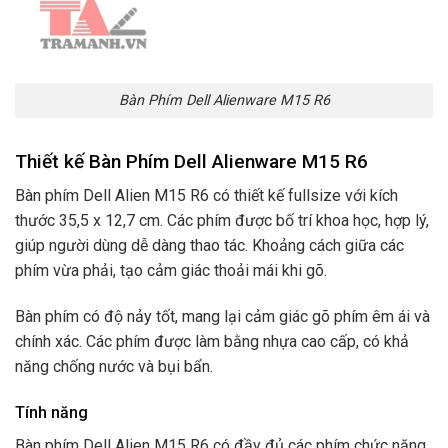
Bàn Phím Dell Alienware M15 R6
Thiết kế Bàn Phím Dell Alienware M15 R6
Bàn phím Dell Alien M15 R6 có thiết kế fullsize với kích
thước 35,5 x 12,7 cm. Các phím được bố trí khoa học, hợp lý,
giúp người dùng dễ dàng thao tác. Khoảng cách giữa các
phím vừa phải, tạo cảm giác thoải mái khi gõ.
Bàn phím có độ nảy tốt, mang lại cảm giác gõ phím êm ái và
chính xác. Các phím được làm bằng nhựa cao cấp, có khả
năng chống nước và bụi bẩn.
Tính năng
Bàn phím Dell Alien M15 R6 có đầy đủ các phím chức năng