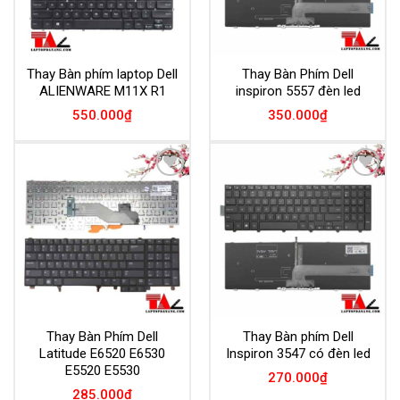
Thay Bàn phím laptop Dell
Thay Bàn Phím Dell
ALIENWARE M11X R1
inspiron 5557 đèn led
550.000
₫
350.000
₫
Add to
Add to
Wishlist
Wishlist
Thay Bàn Phím Dell
Thay Bàn phím Dell
Latitude E6520 E6530
Inspiron 3547 có đèn led
E5520 E5530
270.000
₫
285.000
₫