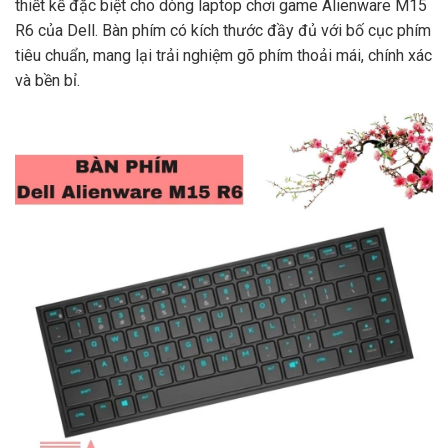
thiết kế đặc biệt cho dòng laptop chơi game Alienware M15
R6 của Dell. Bàn phím có kích thước đầy đủ với bố cục phím
tiêu chuẩn, mang lại trải nghiệm gõ phím thoải mái, chính xác
và bền bỉ.