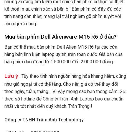
những ai đang tìm kiếm một chiếc bàn phím cơ học có thiết
kế thoải mái, chính xác và bền bỉ. Bàn phím có đầy đủ các
tính năng cần thiết, mang lại trải nghiệm gõ phím tuyệt vời
cho người dùng.
Mua bàn phím Dell Alienware M15 R6 ở đâu?
Bạn có thể mua bàn phím Dell Alien M15 R6 tại các cửa
hàng bán linh kiện laptop uy tín trên toàn quốc. Giá bán của
bàn phím dao động từ 1.500.000 đến 2.000.000 đồng.
Lưu ý
: Tùy theo tình hình nguồn hàng hóa khang hiếm, cũng
như giá ngoại tệ có thế tăng. Cho nên giá có thể thay đổi
theo ngày, tuần, tháng… Vì vậy mong các bạn thông cảm. Gọi
theo số hotline để Công ty Trâm Anh Laptop báo giá chuẩn
nhất và tốt nhất đến quý khách. Trân Trọng !
Công ty TNHH Trâm Anh Technology