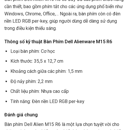
cần thiết, bao gồm phím tắt cho các ứng dụng phổ biến như
Windows, Chrome, Office,… Ngoài ra, bàn phím còn có đèn
nền LED RGB per-key, giúp người dùng dễ dàng sử dụng
trong điều kiện thiếu sáng.
Thông số kỹ thuật Bàn Phím Dell Alienware M15 R6
Loại bàn phím: Cơ học
Kích thước: 35,5 x 12,7 cm
Khoảng cách giữa các phím: 1,5 mm
Độ nảy phím: 2,2 mm
Chất liệu phím: Nhựa cao cấp
Tính năng: Đèn nền LED RGB per-key
Đánh giá chung
Bàn phím Dell Alien M15 R6 là một lựa chọn tuyệt vời cho