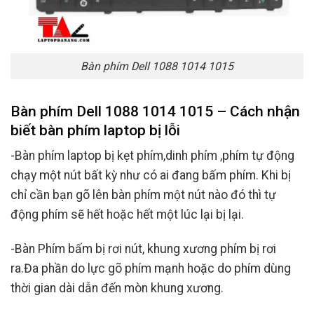
Bàn phím Dell 1088 1014 1015
Bàn phím Dell 1088 1014 1015 – Cách nhận
biết bàn phím laptop bị lỗi
-Bàn phím laptop bị kẹt phím,dinh phím ,phím tự động
chạy một nút bất kỳ như có ai đang bấm phím. Khi bị
chỉ cần bạn gõ lên bàn phím một nút nào đó thì tự
động phím sẽ hết hoặc hết một lúc lại bị lại.
-Bàn Phím bấm bị rơi nút, khung xương phím bị rơi
ra.Đa phần do lực gõ phím mạnh hoặc do phím dùng
thời gian dài dẫn đến mòn khung xương.