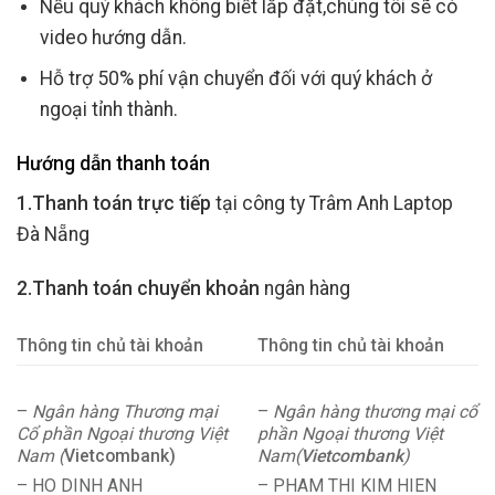
Nếu quý khách không biết lắp đặt,chúng tôi sẽ có
video hướng dẫn.
Hỗ trợ 50% phí vận chuyển đối với quý khách ở
ngoại tỉnh thành.
Hướng dẫn thanh toán
1.Thanh toán trực tiếp
tại công ty Trâm Anh Laptop
Đà Nẵng
2.Thanh toán chuyển khoản
ngân hàng
Thông tin chủ tài khoản
Thông tin chủ tài khoản
–
Ngân hàng Thương mại
–
Ngân hàng thương mại cổ
Cổ phần Ngoại thương Việt
phần Ngoại thương Việt
Nam (
Vietcombank)
Nam(
Vietcombank
)
– HO DINH ANH
– PHAM THI KIM HIEN