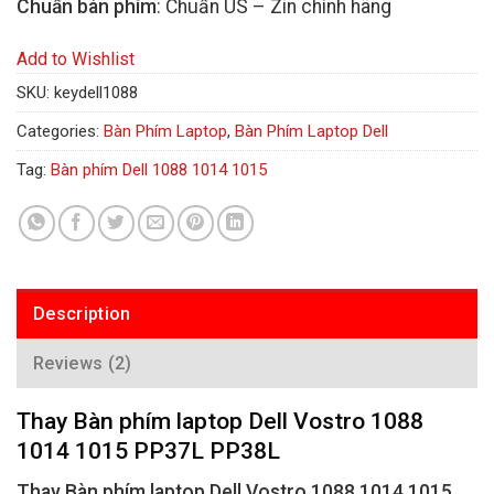
Chuẩn bàn phím
: Chuẩn US – Zin chính hãng
Add to Wishlist
SKU:
keydell1088
Categories:
Bàn Phím Laptop
,
Bàn Phím Laptop Dell
Tag:
Bàn phím Dell 1088 1014 1015
Description
Reviews (2)
Thay Bàn phím laptop Dell Vostro 1088
1014 1015 PP37L PP38L
Thay Bàn phím laptop Dell Vostro 1088 1014 1015