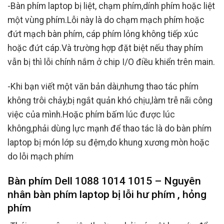
-Bàn phím laptop bị liệt, chạm phím,dính phím hoặc liệt
một vùng phím.Lỗi này là do chạm mạch phím hoặc
đứt mạch bàn phím, cáp phím lỏng không tiếp xúc
hoặc đứt cáp.Và trường hợp đặt biệt nếu thay phím
vẫn bị thì lỗi chính nắm ở chip I/O điều khiển trên main.
-Khi bạn viết một văn bản dài,nhưng thao tác phím
không trôi chảy,bị ngắt quản khó chịu,làm trễ nãi công
việc của mình.Hoặc phím bấm lúc được lúc
không,phải dùng lực mạnh để thao tác là do bàn phím
laptop bị món lớp su đệm,do khung xương mòn hoặc
do lỗi mạch phím
Bàn phím Dell 1088 1014 1015 – Nguyên
nhân bàn phím laptop bị lỗi hư phím , hỏng
phím