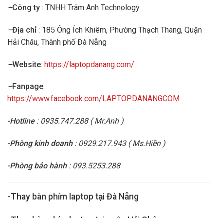
–
Công ty
: TNHH Trâm Anh Technology
–
Địa chỉ
: 185 Ông Ích Khiêm, Phường Thạch Thang, Quận
Hải Châu, Thành phố Đà Nẵng
–
Website
:
https://laptopdanang.com/
–
Fanpage
:
https://www.facebook.com/LAPTOPDANANGCOM
-Hotline
: 0935.747.288 ( Mr.Anh )
-Phòng kinh doanh
: 0929.217.943 ( Ms.Hiền )
-Phòng bảo hành
: 093.5253.288
-Thay bàn phím laptop tại Đà Nẵng