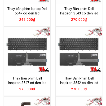
Thay bàn phím laptop Dell
Thay Bàn phím Dell
5547 có đèn led
Inspiron 3543 có đèn led
245.000
₫
270.000
₫
Add to
Add to
Wishlist
Wishlist
Thay Bàn phím Dell
Thay Bàn Phím Dell
Inspiron 3547 có đèn led
Inspiron 3542 có đèn led
270.000
₫
270.000
₫