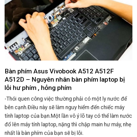
Bàn phím Asus Vivobook A512 A512F
A512D – Nguyên nhân bàn phím laptop bị
lỗi hư phím , hỏng phím
-Thói quen công việc thường phải có một ly nước để
bên cạnh.Điều này sẽ làm nguy hiểm đến chiếc máy
tính laptop của bạn.Một lần vô ý lõ tay có thể làm nước
đổ lên máy tính laptop, nặng thì chập main hư máy, nhẹ
nhất là bàn phím của bạn sẽ bị lỗi.