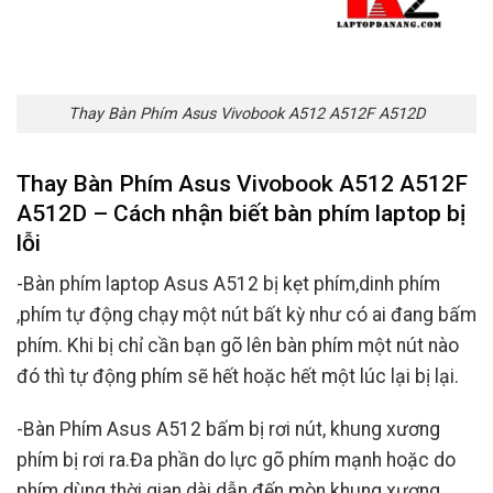
Thay Bàn Phím Asus Vivobook A512 A512F A512D
Thay Bàn Phím Asus Vivobook A512 A512F
A512D – Cách nhận biết bàn phím laptop bị
lỗi
-Bàn phím laptop Asus A512 bị kẹt phím,dinh phím
,phím tự động chạy một nút bất kỳ như có ai đang bấm
phím. Khi bị chỉ cần bạn gõ lên bàn phím một nút nào
đó thì tự động phím sẽ hết hoặc hết một lúc lại bị lại.
-Bàn Phím Asus A512 bấm bị rơi nút, khung xương
phím bị rơi ra.Đa phần do lực gõ phím mạnh hoặc do
phím dùng thời gian dài dẫn đến mòn khung xương.