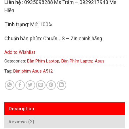
Liên hệ
: 0935098288 Ms Trâm – 0929217943 Ms
Hiền
Tình trạng
: Mới 100%
Chuẩn bàn phím
: Chuẩn US – Zin chính hãng
Add to Wishlist
Categories:
Bàn Phím Laptop
,
Bàn Phím Laptop Asus
Tag:
Bàn phím Asus A512
Description
Reviews (2)