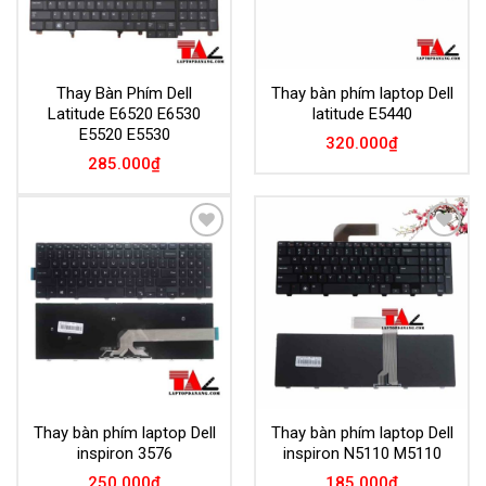
Thay Bàn Phím Dell
Thay bàn phím laptop Dell
Latitude E6520 E6530
latitude E5440
E5520 E5530
320.000
₫
285.000
₫
Add to
Add to
Wishlist
Wishlist
Thay bàn phím laptop Dell
Thay bàn phím laptop Dell
inspiron 3576
inspiron N5110 M5110
250.000
₫
185.000
₫