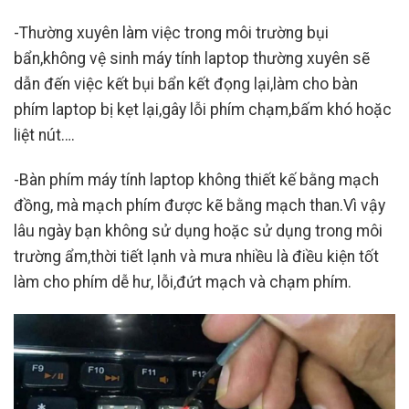
-Thường xuyên làm việc trong môi trường bụi
bẩn,không vệ sinh máy tính laptop thường xuyên sẽ
dẫn đến việc kết bụi bẩn kết đọng lại,làm cho bàn
phím laptop bị kẹt lại,gây lỗi phím chạm,bấm khó hoặc
liệt nút….
-Bàn phím máy tính laptop không thiết kế bằng mạch
đồng, mà mạch phím được kẽ bằng mạch than.Vì vậy
lâu ngày bạn không sử dụng hoặc sử dụng trong môi
trường ẩm,thời tiết lạnh và mưa nhiều là điều kiện tốt
làm cho phím dễ hư, lỗi,đứt mạch và chạm phím.