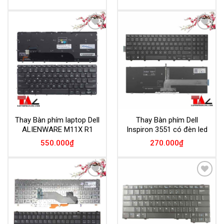
Add to
Add to
Wishlist
Wishlist
Thay Bàn phím laptop Dell
Thay Bàn phím Dell
ALIENWARE M11X R1
Inspiron 3551 có đèn led
550.000
₫
270.000
₫
Add to
Add to
Wishlist
Wishlist