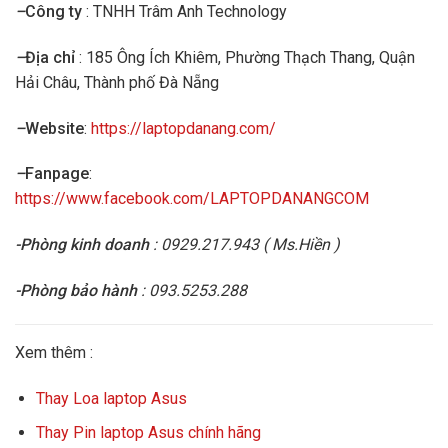
–
Công ty
: TNHH Trâm Anh Technology
–
Địa chỉ
: 185 Ông Ích Khiêm, Phường Thạch Thang, Quận
Hải Châu, Thành phố Đà Nẵng
–
Website
:
https://laptopdanang.com/
–
Fanpage
:
https://www.facebook.com/LAPTOPDANANGCOM
-Phòng kinh doanh
: 0929.217.943 ( Ms.Hiền )
-Phòng bảo hành
: 093.5253.288
Xem thêm :
Thay Loa laptop Asus
Thay Pin laptop Asus chính hãng