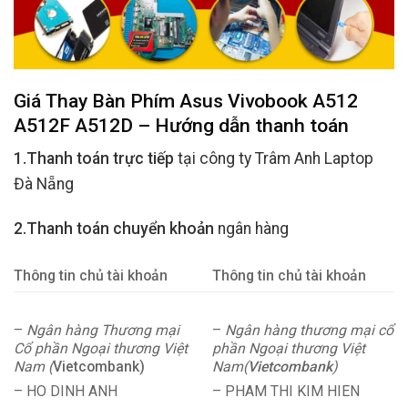
Giá Thay Bàn Phím Asus Vivobook A512
A512F A512D – Hướng dẫn thanh toán
1.Thanh toán trực tiếp
tại công ty Trâm Anh Laptop
Đà Nẵng
2.Thanh toán chuyển khoản
ngân hàng
Thông tin chủ tài khoản
Thông tin chủ tài khoản
–
Ngân hàng Thương mại
–
Ngân hàng thương mại cổ
Cổ phần Ngoại thương Việt
phần Ngoại thương Việt
Nam (
Vietcombank)
Nam(
Vietcombank
)
– HO DINH ANH
– PHAM THI KIM HIEN