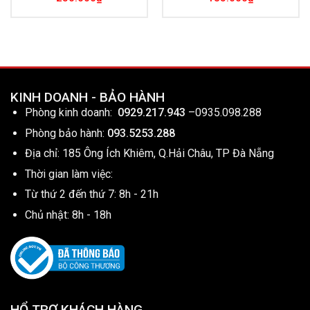
KINH DOANH - BẢO HÀNH
Phòng kinh doanh:
0929.217.943
–
0935.098.288
Phòng bảo hành:
093.5253.288
Địa chỉ: 185 Ông Ích Khiêm, Q.Hải Châu, TP Đà Nẵng
Thời gian làm việc:
Từ thứ 2 đến thứ 7: 8h - 21h
Chủ nhật: 8h - 18h
HỔ TRỢ KHÁCH HÀNG