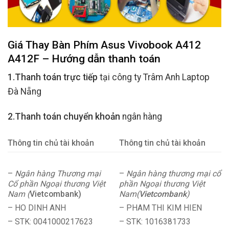
Giá Thay Bàn Phím Asus Vivobook A412
A412F – Hướng dẫn thanh toán
1.Thanh toán trực tiếp
tại công ty Trâm Anh Laptop
Đà Nẵng
2.Thanh toán chuyển khoản
ngân hàng
Thông tin chủ tài khoản
Thông tin chủ tài khoản
–
Ngân hàng Thương mại
–
Ngân hàng thương mại cổ
Cổ phần Ngoại thương Việt
phần Ngoại thương Việt
Nam (
Vietcombank)
Nam(
Vietcombank
)
– HO DINH ANH
– PHAM THI KIM HIEN
– STK: 0041000217623
– STK: 1016381733