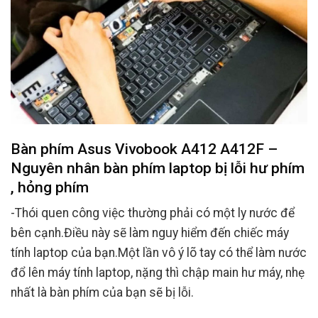
Bàn phím Asus Vivobook A412 A412F –
Nguyên nhân bàn phím laptop bị lỗi hư phím
, hỏng phím
-Thói quen công việc thường phải có một ly nước để
bên cạnh.Điều này sẽ làm nguy hiểm đến chiếc máy
tính laptop của bạn.Một lần vô ý lõ tay có thể làm nước
đổ lên máy tính laptop, nặng thì chập main hư máy, nhẹ
nhất là bàn phím của bạn sẽ bị lỗi.