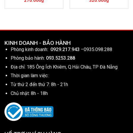
270.000
₫
320.000
₫
KINH DOANH - BẢO HÀNH
Phòng kinh doanh:
0929.217.943
–
0935.098.288
Phòng bảo hành:
093.5253.288
Địa chỉ: 185 Ông Ích Khiêm, Q.Hải Châu, TP Đà Nẵng
Thời gian làm việc:
Từ thứ 2 đến thứ 7: 8h - 21h
Chủ nhật: 8h - 18h