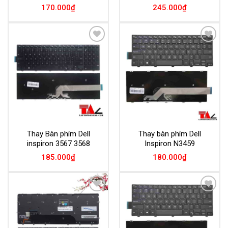
170.000
₫
245.000
₫
Add to
Add to
Wishlist
Wishlist
Thay Bàn phím Dell
Thay bàn phím Dell
inspiron 3567 3568
Inspiron N3459
185.000
₫
180.000
₫
Add to
Add to
Wishlist
Wishlist