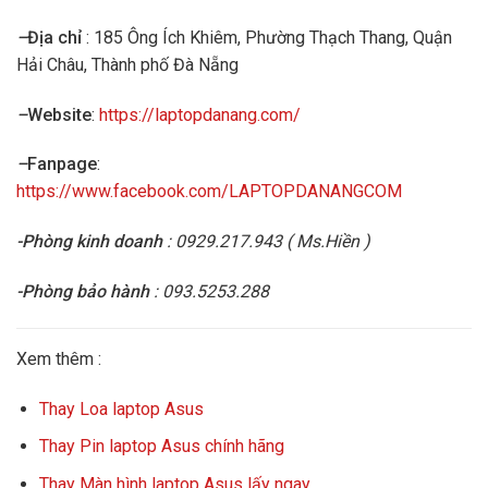
–
Địa chỉ
: 185 Ông Ích Khiêm, Phường Thạch Thang, Quận
Hải Châu, Thành phố Đà Nẵng
–
Website
:
https://laptopdanang.com/
–
Fanpage
:
https://www.facebook.com/LAPTOPDANANGCOM
-Phòng kinh doanh
: 0929.217.943 ( Ms.Hiền )
-Phòng bảo hành
: 093.5253.288
Xem thêm :
Thay Loa laptop Asus
Thay Pin laptop Asus chính hãng
Thay Màn hình laptop Asus lấy ngay