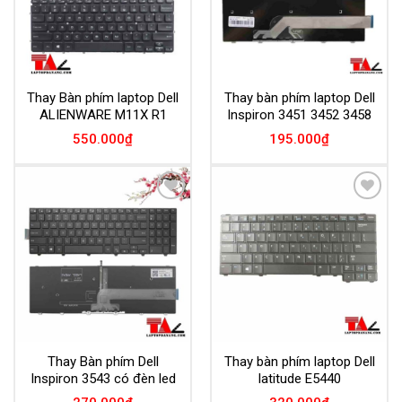
Thay Bàn phím laptop Dell
Thay bàn phím laptop Dell
ALIENWARE M11X R1
Inspiron 3451 3452 3458
550.000
₫
195.000
₫
Add to
Add to
Wishlist
Wishlist
Thay Bàn phím Dell
Thay bàn phím laptop Dell
Inspiron 3543 có đèn led
latitude E5440