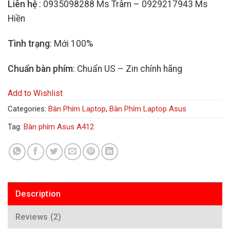
Liên hệ
: 0935098288 Ms Trâm – 0929217943 Ms
Hiền
Tình trạng
: Mới 100%
Chuẩn bàn phím
: Chuẩn US – Zin chính hãng
Add to Wishlist
Categories:
Bàn Phím Laptop
,
Bàn Phím Laptop Asus
Tag:
Bàn phím Asus A412
Description
Reviews (2)