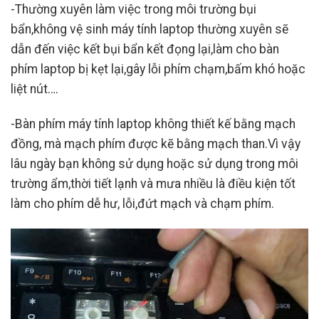
-Thường xuyên làm việc trong môi trường bụi
bẩn,không vệ sinh máy tính laptop thường xuyên sẽ
dẫn đến việc kết bụi bẩn kết đọng lại,làm cho bàn
phím laptop bị kẹt lại,gây lỗi phím chạm,bấm khó hoặc
liệt nút….
-Bàn phím máy tính laptop không thiết kế bằng mạch
đồng, mà mạch phím được kẽ bằng mạch than.Vì vậy
lâu ngày bạn không sử dụng hoặc sử dụng trong môi
trường ẩm,thời tiết lạnh và mưa nhiều là điều kiện tốt
làm cho phím dễ hư, lỗi,đứt mạch và chạm phím.