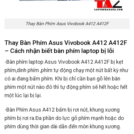
Thay Bàn Phím Asus Vivobook A412 A412F
Thay Bàn Phím Asus Vivobook A412 A412F
– Cách nhận biết bàn phím laptop bị lỗi
-Bàn phím laptop Asus Vivobook A412 A412F bị kẹt
phím,dinh phím ,phím tự động chạy một nút bất kỳ như
có ai đang bấm phím. Khi bị chỉ cần bạn gõ lên bàn
phím một nút nào đó thì tự động phím sẽ hết hoặc hết
một lúc lại bị lại.
-Bàn Phím Asus A412 bấm bị rơi nút, khung xương
phím bị rơi ra.Đa phần do lực gõ phím mạnh hoặc do
phím dùng thời gian dài dẫn đến mòn khung xương.