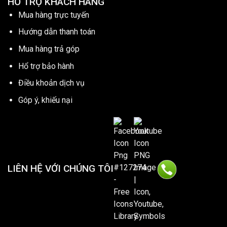
HỔ TRỢ KHÁCH HÀNG
Mua hàng trực tuyến
Hướng dẫn thanh toán
Mua hàng trả góp
Hổ trợ bảo hành
Điều khoản dịch vụ
Góp ý, khiếu nại
LIÊN HỆ VỚI CHÚNG TÔI