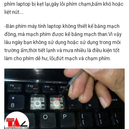
phím laptop bị kẹt lại,gây lỗi phím chạm,bấm khó hoặc
liệt nút….
-Bàn phím máy tính laptop không thiết kế bằng mạch
đồng, mà mạch phím được kẽ bằng mạch than.Vì vậy
lâu ngày bạn không sử dụng hoặc sử dụng trong môi
trường ẩm,thời tiết lạnh và mưa nhiều là điều kiện tốt
làm cho phím dễ hư, lỗi,đứt mạch và chạm phím.