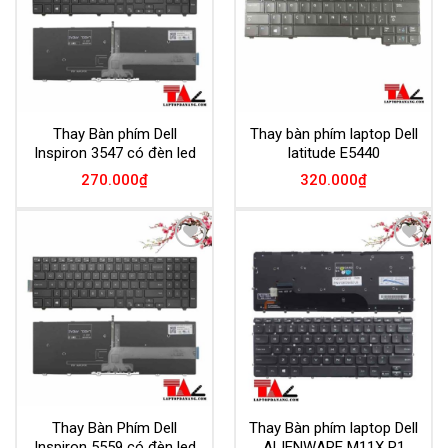
Thay Bàn phím Dell
Thay bàn phím laptop Dell
Inspiron 3547 có đèn led
latitude E5440
270.000
₫
320.000
₫
Add to
Add to
Wishlist
Wishlist
Thay Bàn Phím Dell
Thay Bàn phím laptop Dell
Inspiron 5559 có đèn led
ALIENWARE M11X R1