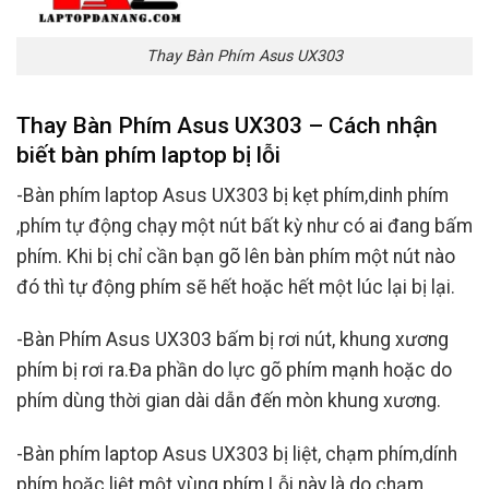
Thay Bàn Phím Asus UX303
Thay Bàn Phím Asus UX303 – Cách nhận
biết bàn phím laptop bị lỗi
-Bàn phím laptop Asus UX303 bị kẹt phím,dinh phím
,phím tự động chạy một nút bất kỳ như có ai đang bấm
phím. Khi bị chỉ cần bạn gõ lên bàn phím một nút nào
đó thì tự động phím sẽ hết hoặc hết một lúc lại bị lại.
-Bàn Phím Asus UX303 bấm bị rơi nút, khung xương
phím bị rơi ra.Đa phần do lực gõ phím mạnh hoặc do
phím dùng thời gian dài dẫn đến mòn khung xương.
-Bàn phím laptop Asus UX303 bị liệt, chạm phím,dính
phím hoặc liệt một vùng phím.Lỗi này là do chạm