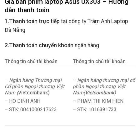
Giá bán phím laptop Asus UX303 – Hướng
dẫn thanh toán
1.Thanh toán trực tiếp
tại công ty Trâm Anh Laptop
Đà Nẵng
2.Thanh toán chuyển khoản
ngân hàng
Thông tin chủ tài khoản
Thông tin chủ tài khoản
–
Ngân hàng Thương mại
–
Ngân hàng thương mại cổ
Cổ phần Ngoại thương Việt
phần Ngoại thương Việt
Nam (
Vietcombank)
Nam(
Vietcombank
)
– HO DINH ANH
– PHAM THI KIM HIEN
– STK: 0041000217623
– STK: 1016381733