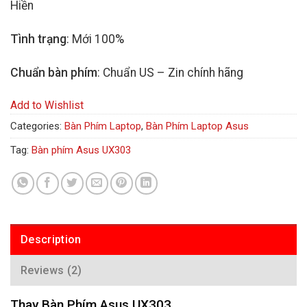
Hiền
Tình trạng
: Mới 100%
Chuẩn bàn phím
: Chuẩn US – Zin chính hãng
Add to Wishlist
Categories:
Bàn Phím Laptop
,
Bàn Phím Laptop Asus
Tag:
Bàn phím Asus UX303
Description
Reviews (2)
Thay Bàn Phím Asus UX303