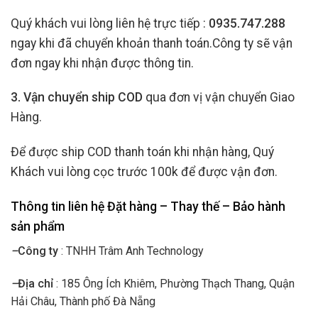
Quý khách vui lòng liên hệ trực tiếp :
0935.747.288
ngay khi đã chuyển khoản thanh toán.Công ty sẽ vận
đơn ngay khi nhận được thông tin.
3. Vận chuyển ship COD
qua đơn vị vận chuyển Giao
Hàng.
Để được ship COD thanh toán khi nhận hàng, Quý
Khách vui lòng cọc trước 100k để được vận đơn.
Thông tin liên hệ Đặt hàng – Thay thế – Bảo hành
sản phẩm
–
Công ty
: TNHH Trâm Anh Technology
–
Địa chỉ
: 185 Ông Ích Khiêm, Phường Thạch Thang, Quận
Hải Châu, Thành phố Đà Nẵng