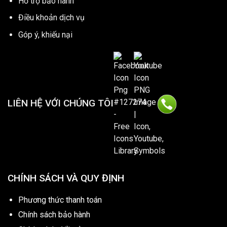
Hổ trợ bảo hành
Điều khoản dịch vụ
Góp ý, khiếu nại
LIÊN HỆ VỚI CHÚNG TÔI
CHÍNH SÁCH VÀ QUY ĐỊNH
Phương thức thanh toán
Chính sách bảo hành