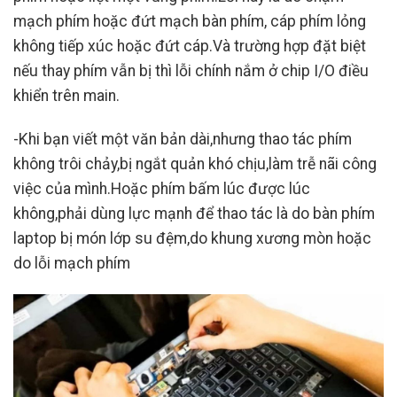
mạch phím hoặc đứt mạch bàn phím, cáp phím lỏng
không tiếp xúc hoặc đứt cáp.Và trường hợp đặt biệt
nếu thay phím vẫn bị thì lỗi chính nắm ở chip I/O điều
khiển trên main.
-Khi bạn viết một văn bản dài,nhưng thao tác phím
không trôi chảy,bị ngắt quản khó chịu,làm trễ nãi công
việc của mình.Hoặc phím bấm lúc được lúc
không,phải dùng lực mạnh để thao tác là do bàn phím
laptop bị món lớp su đệm,do khung xương mòn hoặc
do lỗi mạch phím