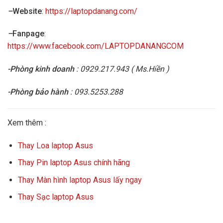
–
Website
:
https://laptopdanang.com/
–
Fanpage
:
https://www.facebook.com/LAPTOPDANANGCOM
-Phòng kinh doanh
: 0929.217.943 ( Ms.Hiền )
-Phòng bảo hành
: 093.5253.288
Xem thêm :
Thay Loa laptop Asus
Thay Pin laptop Asus chính hãng
Thay Màn hình laptop Asus lấy ngay
Thay Sạc laptop Asus