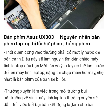
Bàn phím Asus UX303 – Nguyên nhân bàn
phím laptop bị lỗi hư phím , hỏng phím
-Thói quen công việc thường phải có một ly nước để
bên cạnh.Điều này sẽ làm nguy hiểm đến chiếc máy
tính laptop của bạn.Một lần vô ý lõ tay có thể làm nước
đổ lên máy tính laptop, nặng thì chập main hư máy, nhẹ
nhất là bàn phím của bạn sẽ bị lỗi.
-Thường xuyên làm việc trong môi trường bụi
bẩn,không vệ sinh máy tính laptop thường xuyên sẽ
dẫn đến việc kết bụi bẩn kết đọng lại,làm cho bàn