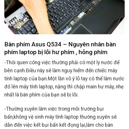
Bàn phím Asus Q534 – Nguyên nhân bàn
phím laptop bị lỗi hư phím , hỏng phím
-Thói quen công việc thường phải có một ly nước để
bên cạnh.Điều này sẽ làm nguy hiểm đến chiếc máy
tính laptop của bạn.Một lần vô ý lõ tay có thể làm nước
đổ lên máy tính laptop, nặng thì chập main hư máy, nhẹ
nhất là bàn phím của bạn sẽ bị lỗi.
-Thường xuyên làm việc trong môi trường bụi
bẩn,không vệ sinh máy tính laptop thường xuyên sẽ
dẫn đến việc kết bụi bẩn kết đọng lại,làm cho bàn