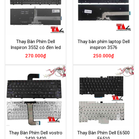
Thay Bàn Phím Dell
Thay bàn phím laptop Dell
Inspiron 3552 có đèn led
inspiron 3576
270.000
₫
250.000
₫
Add to
Add to
Wishlist
Wishlist
Thay Bàn Phím Dell vostro
Thay Bàn Phím Dell E6500
2420 3420
E6510