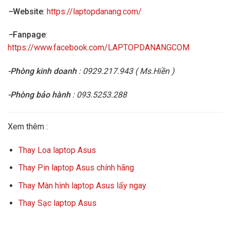
–
Website
:
https://laptopdanang.com/
–
Fanpage
:
https://www.facebook.com/LAPTOPDANANGCOM
-Phòng kinh doanh
: 0929.217.943 ( Ms.Hiền )
-Phòng bảo hành
: 093.5253.288
Xem thêm :
Thay Loa laptop Asus
Thay Pin laptop Asus chính hãng
Thay Màn hình laptop Asus lấy ngay
Thay Sạc laptop Asus