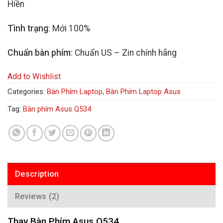
Hiền
Tình trạng
: Mới 100%
Chuẩn bàn phím
: Chuẩn US – Zin chính hãng
Add to Wishlist
Categories:
Bàn Phím Laptop
,
Bàn Phím Laptop Asus
Tag:
Bàn phím Asus Q534
Description
Reviews (2)
Thay Bàn Phím Asus Q534