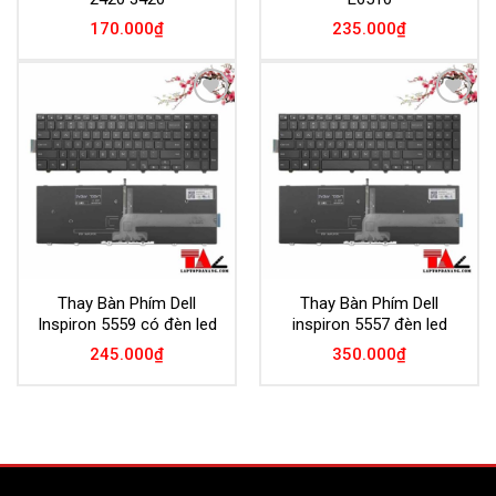
170.000
₫
235.000
₫
Add to
Add to
Wishlist
Wishlist
Thay Bàn Phím Dell
Thay Bàn Phím Dell
Inspiron 5559 có đèn led
inspiron 5557 đèn led
245.000
₫
350.000
₫