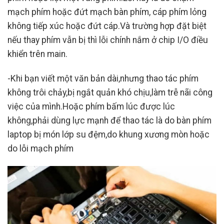
mạch phím hoặc đứt mạch bàn phím, cáp phím lỏng
không tiếp xúc hoặc đứt cáp.Và trường hợp đặt biệt
nếu thay phím vẫn bị thì lỗi chính nắm ở chip I/O điều
khiển trên main.
-Khi bạn viết một văn bản dài,nhưng thao tác phím
không trôi chảy,bị ngắt quản khó chịu,làm trễ nãi công
việc của mình.Hoặc phím bấm lúc được lúc
không,phải dùng lực mạnh để thao tác là do bàn phím
laptop bị món lớp su đệm,do khung xương mòn hoặc
do lỗi mạch phím