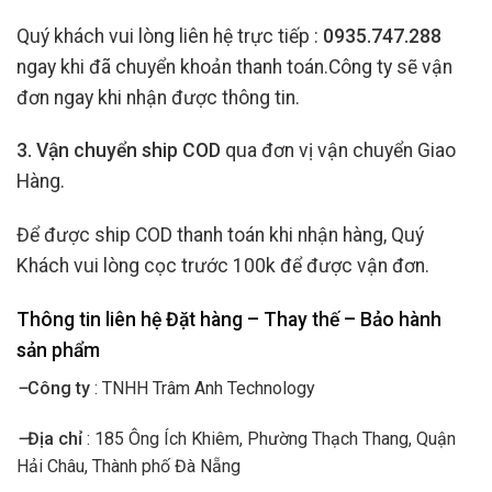
Quý khách vui lòng liên hệ trực tiếp :
0935.747.288
ngay khi đã chuyển khoản thanh toán.Công ty sẽ vận
đơn ngay khi nhận được thông tin.
3. Vận chuyển ship COD
qua đơn vị vận chuyển Giao
Hàng.
Để được ship COD thanh toán khi nhận hàng, Quý
Khách vui lòng cọc trước 100k để được vận đơn.
Thông tin liên hệ Đặt hàng – Thay thế – Bảo hành
sản phẩm
–
Công ty
: TNHH Trâm Anh Technology
–
Địa chỉ
: 185 Ông Ích Khiêm, Phường Thạch Thang, Quận
Hải Châu, Thành phố Đà Nẵng