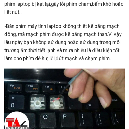
phím laptop bị kẹt lại,gây lỗi phím chạm,bấm khó hoặc
liệt nút….
-Bàn phím máy tính laptop không thiết kế bằng mạch
đồng, mà mạch phím được kẽ bằng mạch than.Vì vậy
lâu ngày bạn không sử dụng hoặc sử dụng trong môi
trường ẩm,thời tiết lạnh và mưa nhiều là điều kiện tốt
làm cho phím dễ hư, lỗi,đứt mạch và chạm phím.