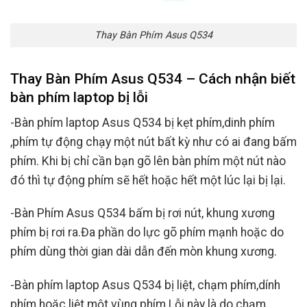
Thay Bàn Phím Asus Q534
Thay Bàn Phím Asus Q534 – Cách nhận biết
bàn phím laptop bị lỗi
-Bàn phím laptop Asus Q534 bị kẹt phím,dinh phím
,phím tự động chạy một nút bất kỳ như có ai đang bấm
phím. Khi bị chỉ cần bạn gõ lên bàn phím một nút nào
đó thì tự động phím sẽ hết hoặc hết một lúc lại bị lại.
-Bàn Phím Asus Q534 bấm bị rơi nút, khung xương
phím bị rơi ra.Đa phần do lực gõ phím mạnh hoặc do
phím dùng thời gian dài dẫn đến mòn khung xương.
-Bàn phím laptop Asus Q534 bị liệt, chạm phím,dính
phím hoặc liệt một vùng phím.Lỗi này là do chạm