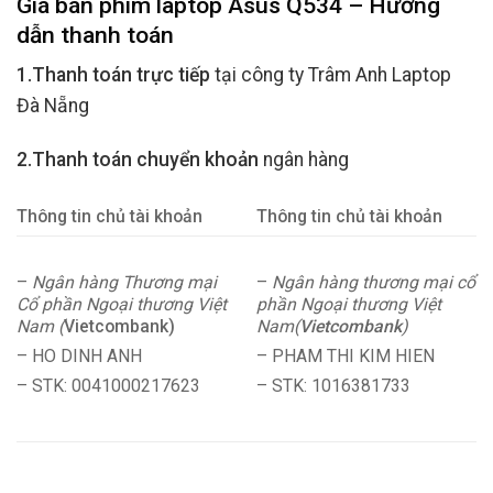
Giá bán phím laptop Asus Q534 – Hướng
dẫn thanh toán
1.Thanh toán trực tiếp
tại công ty Trâm Anh Laptop
Đà Nẵng
2.Thanh toán chuyển khoản
ngân hàng
Thông tin chủ tài khoản
Thông tin chủ tài khoản
–
Ngân hàng Thương mại
–
Ngân hàng thương mại cổ
Cổ phần Ngoại thương Việt
phần Ngoại thương Việt
Nam (
Vietcombank)
Nam(
Vietcombank
)
– HO DINH ANH
– PHAM THI KIM HIEN
– STK: 0041000217623
– STK: 1016381733