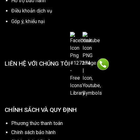
Hổ trợ bảo hành
Điều khoản dịch vụ
Góp ý, khiếu nại
LIÊN HỆ VỚI CHÚNG TÔI
CHÍNH SÁCH VÀ QUY ĐỊNH
Phương thức thanh toán
Chính sách bảo hành