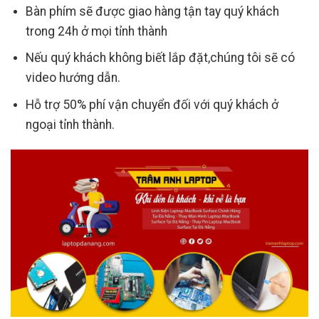
Bàn phím sẽ được giao hàng tận tay quý khách
trong 24h ở mọi tỉnh thành
Nếu quý khách không biết lắp đặt,chúng tôi sẽ có
video hướng dẫn.
Hỗ trợ 50% phí vận chuyển đối với quý khách ở
ngoại tỉnh thành.