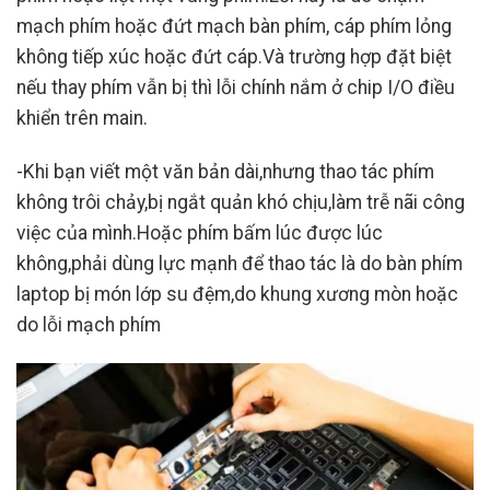
mạch phím hoặc đứt mạch bàn phím, cáp phím lỏng
không tiếp xúc hoặc đứt cáp.Và trường hợp đặt biệt
nếu thay phím vẫn bị thì lỗi chính nắm ở chip I/O điều
khiển trên main.
-Khi bạn viết một văn bản dài,nhưng thao tác phím
không trôi chảy,bị ngắt quản khó chịu,làm trễ nãi công
việc của mình.Hoặc phím bấm lúc được lúc
không,phải dùng lực mạnh để thao tác là do bàn phím
laptop bị món lớp su đệm,do khung xương mòn hoặc
do lỗi mạch phím