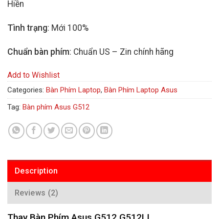
Hiền
Tình trạng
: Mới 100%
Chuẩn bàn phím
: Chuẩn US – Zin chính hãng
Add to Wishlist
Categories:
Bàn Phím Laptop
,
Bàn Phím Laptop Asus
Tag:
Bàn phím Asus G512
Description
Reviews (2)
Thay Bàn Phím Asus G512 G512LI