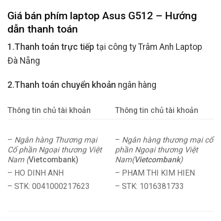
Giá bán phím laptop Asus G512 – Hướng
dẫn thanh toán
1.Thanh toán trực tiếp
tại công ty Trâm Anh Laptop
Đà Nẵng
2.Thanh toán chuyển khoản
ngân hàng
Thông tin chủ tài khoản
Thông tin chủ tài khoản
–
Ngân hàng Thương mại
–
Ngân hàng thương mại cổ
Cổ phần Ngoại thương Việt
phần Ngoại thương Việt
Nam (
Vietcombank)
Nam(
Vietcombank
)
– HO DINH ANH
– PHAM THI KIM HIEN
– STK: 0041000217623
– STK: 1016381733