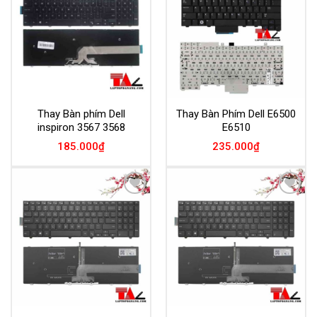
Wishlist
Wishlist
Thay Bàn phím Dell
Thay Bàn Phím Dell E6500
inspiron 3567 3568
E6510
185.000
₫
235.000
₫
Add to
Add to
Wishlist
Wishlist