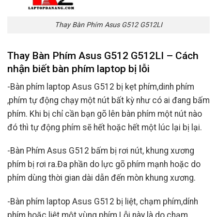
Thay Bàn Phím Asus G512 G512LI
Thay Bàn Phím Asus G512 G512LI – Cách
nhận biết bàn phím laptop bị lỗi
-Bàn phím laptop Asus G512 bị kẹt phím,dinh phím
,phím tự động chạy một nút bất kỳ như có ai đang bấm
phím. Khi bị chỉ cần bạn gõ lên bàn phím một nút nào
đó thì tự động phím sẽ hết hoặc hết một lúc lại bị lại.
-Bàn Phím Asus G512 bấm bị rơi nút, khung xương
phím bị rơi ra.Đa phần do lực gõ phím mạnh hoặc do
phím dùng thời gian dài dẫn đến mòn khung xương.
-Bàn phím laptop Asus G512 bị liệt, chạm phím,dính
phím hoặc liệt một vùng phím.Lỗi này là do chạm