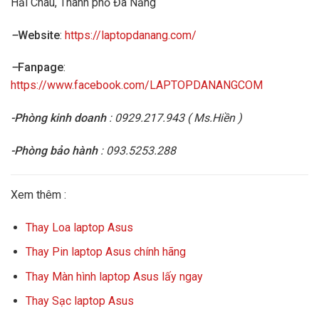
Hải Châu, Thành phố Đà Nẵng
–
Website
:
https://laptopdanang.com/
–
Fanpage
:
https://www.facebook.com/LAPTOPDANANGCOM
-Phòng kinh doanh
: 0929.217.943 ( Ms.Hiền )
-Phòng bảo hành
: 093.5253.288
Xem thêm :
Thay Loa laptop Asus
Thay Pin laptop Asus chính hãng
Thay Màn hình laptop Asus lấy ngay
Thay Sạc laptop Asus