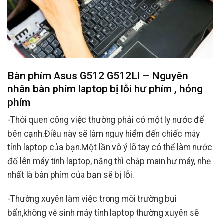
Bàn phím Asus G512 G512LI – Nguyên
nhân bàn phím laptop bị lỗi hư phím , hỏng
phím
-Thói quen công việc thường phải có một ly nước để
bên cạnh.Điều này sẽ làm nguy hiểm đến chiếc máy
tính laptop của bạn.Một lần vô ý lõ tay có thể làm nước
đổ lên máy tính laptop, nặng thì chập main hư máy, nhẹ
nhất là bàn phím của bạn sẽ bị lỗi.
-Thường xuyên làm việc trong môi trường bụi
bẩn,không vệ sinh máy tính laptop thường xuyên sẽ