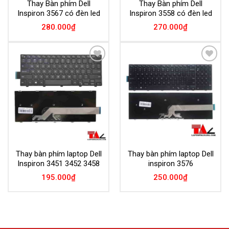
Thay Bàn phím Dell
Thay Bàn phím Dell
Inspiron 3567 có đèn led
Inspiron 3558 có đèn led
280.000
₫
270.000
₫
Add to
Add to
Wishlist
Wishlist
Thay bàn phím laptop Dell
Thay bàn phím laptop Dell
Inspiron 3451 3452 3458
inspiron 3576
195.000
₫
250.000
₫