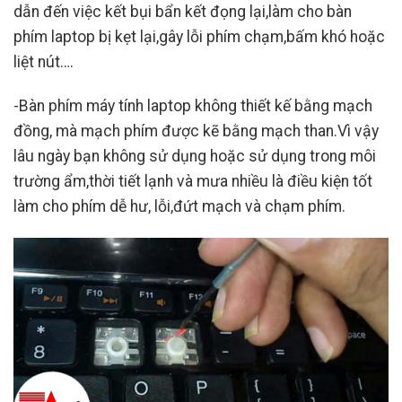
dẫn đến việc kết bụi bẩn kết đọng lại,làm cho bàn
phím laptop bị kẹt lại,gây lỗi phím chạm,bấm khó hoặc
liệt nút….
-Bàn phím máy tính laptop không thiết kế bằng mạch
đồng, mà mạch phím được kẽ bằng mạch than.Vì vậy
lâu ngày bạn không sử dụng hoặc sử dụng trong môi
trường ẩm,thời tiết lạnh và mưa nhiều là điều kiện tốt
làm cho phím dễ hư, lỗi,đứt mạch và chạm phím.