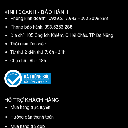
KINH DOANH - BẢO HÀNH
Phòng kinh doanh:
0929.217.943
–
0935.098.288
Phòng bảo hành:
093.5253.288
Địa chỉ: 185 Ông Ích Khiêm, Q.Hải Châu, TP Đà Nẵng
Thời gian làm việc:
Từ thứ 2 đến thứ 7: 8h - 21h
Chủ nhật: 8h - 18h
HỔ TRỢ KHÁCH HÀNG
Mua hàng trực tuyến
Hướng dẫn thanh toán
Mua hàng trả góp