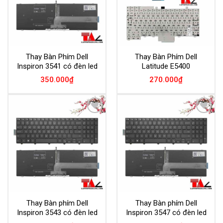
Thay Bàn Phím Dell
Thay Bàn Phím Dell
Inspiron 3541 có đèn led
Latitude E5400
350.000
₫
270.000
₫
Add to
Add to
Wishlist
Wishlist
Thay Bàn phím Dell
Thay Bàn phím Dell
Inspiron 3543 có đèn led
Inspiron 3547 có đèn led