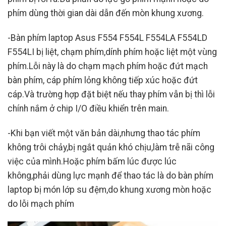
phím dùng thời gian dài dẫn đến mòn khung xương.
-Bàn phím laptop Asus F554 F554L F554LA F554LD
F554LI bị liệt, chạm phím,dính phím hoặc liệt một vùng
phím.Lỗi này là do chạm mạch phím hoặc đứt mạch
bàn phím, cáp phím lỏng không tiếp xúc hoặc đứt
cáp.Và trường hợp đặt biệt nếu thay phím vẫn bị thì lỗi
chính nắm ở chip I/O điều khiển trên main.
-Khi bạn viết một văn bản dài,nhưng thao tác phím
không trôi chảy,bị ngắt quản khó chịu,làm trễ nãi công
việc của mình.Hoặc phím bấm lúc được lúc
không,phải dùng lực mạnh để thao tác là do bàn phím
laptop bị món lớp su đệm,do khung xương mòn hoặc
do lỗi mạch phím