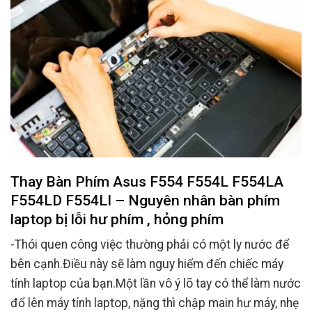
Thay Bàn Phím Asus F554 F554L F554LA
F554LD F554LI – Nguyên nhân bàn phím
laptop bị lỗi hư phím , hỏng phím
-Thói quen công việc thường phải có một ly nước để
bên cạnh.Điều này sẽ làm nguy hiểm đến chiếc máy
tính laptop của bạn.Một lần vô ý lõ tay có thể làm nước
đổ lên máy tính laptop, nặng thì chập main hư máy, nhẹ