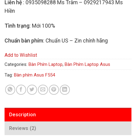
Liên hệ
: 0935098288 Ms Trâm – 0929217943 Ms
Hiền
Tình trạng
: Mới 100%
Chuẩn bàn phím
: Chuẩn US – Zin chính hãng
Add to Wishlist
Categories:
Bàn Phím Laptop
,
Bàn Phím Laptop Asus
Tag:
Bàn phím Asus F554
Description
Reviews (2)