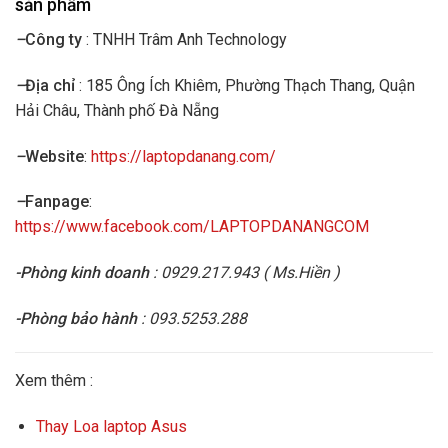
sản phẩm
–
Công ty
: TNHH Trâm Anh Technology
–
Địa chỉ
: 185 Ông Ích Khiêm, Phường Thạch Thang, Quận
Hải Châu, Thành phố Đà Nẵng
–
Website
:
https://laptopdanang.com/
–
Fanpage
:
https://www.facebook.com/LAPTOPDANANGCOM
-Phòng kinh doanh
: 0929.217.943 ( Ms.Hiền )
-Phòng bảo hành
: 093.5253.288
Xem thêm :
Thay Loa laptop Asus