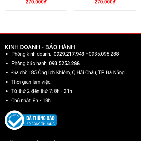
270.000
₫
270.000
₫
KINH DOANH - BẢO HÀNH
Phòng kinh doanh:
0929.217.943
–
0935.098.288
Phòng bảo hành:
093.5253.288
Địa chỉ: 185 Ông Ích Khiêm, Q.Hải Châu, TP Đà Nẵng
Thời gian làm việc:
Từ thứ 2 đến thứ 7: 8h - 21h
Chủ nhật: 8h - 18h