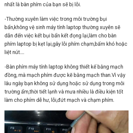
nhất là bàn phím của bạn sẽ bị lỗi.
-Thường xuyên làm việc trong môi trường bụi
bẩn,không vệ sinh máy tính laptop thường xuyên sẽ
dẫn đến việc kết bụi bẩn kết đọng lại,làm cho bàn
phím laptop bị kẹt lại,gây lỗi phím chạm,bấm khó hoặc
liệt nút….
-Bàn phím máy tính laptop không thiết kế bằng mạch
đồng, mà mạch phím được kẽ bằng mạch than.Vì vậy
lâu ngày bạn không sử dụng hoặc sử dụng trong môi
trường ẩm,thời tiết lạnh và mưa nhiều là điều kiện tốt
làm cho phím dễ hư, lỗi,đứt mạch và chạm phím.