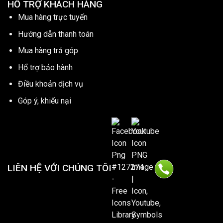
HỔ TRỢ KHÁCH HÀNG
Mua hàng trực tuyến
Hướng dẫn thanh toán
Mua hàng trả góp
Hổ trợ bảo hành
Điều khoản dịch vụ
Góp ý, khiếu nại
LIÊN HỆ VỚI CHÚNG TÔI