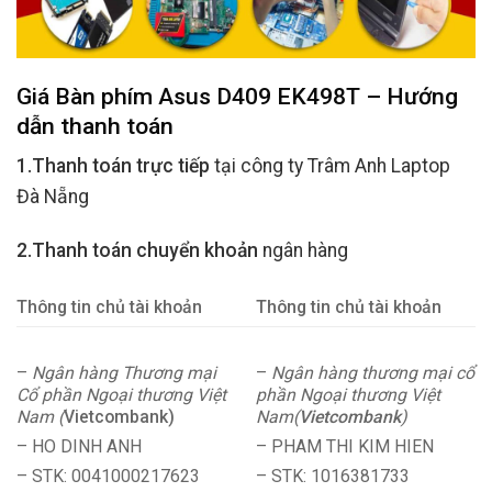
Giá Bàn phím Asus D409 EK498T – Hướng
dẫn thanh toán
1.Thanh toán trực tiếp
tại công ty Trâm Anh Laptop
Đà Nẵng
2.Thanh toán chuyển khoản
ngân hàng
Thông tin chủ tài khoản
Thông tin chủ tài khoản
–
Ngân hàng Thương mại
–
Ngân hàng thương mại cổ
Cổ phần Ngoại thương Việt
phần Ngoại thương Việt
Nam (
Vietcombank)
Nam(
Vietcombank
)
– HO DINH ANH
– PHAM THI KIM HIEN
– STK: 0041000217623
– STK: 1016381733