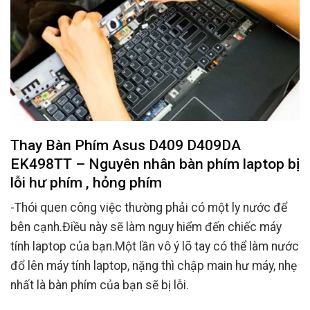
Thay Bàn Phím Asus D409 D409DA
EK498TT – Nguyên nhân bàn phím laptop bị
lỗi hư phím , hỏng phím
-Thói quen công việc thường phải có một ly nước để
bên cạnh.Điều này sẽ làm nguy hiểm đến chiếc máy
tính laptop của bạn.Một lần vô ý lõ tay có thể làm nước
đổ lên máy tính laptop, nặng thì chập main hư máy, nhẹ
nhất là bàn phím của bạn sẽ bị lỗi.