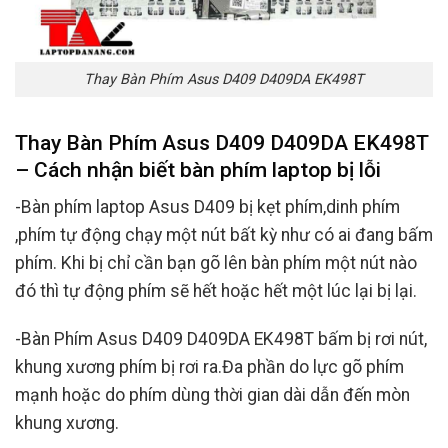
Thay Bàn Phím Asus D409 D409DA EK498T
Thay Bàn Phím Asus D409 D409DA EK498T
– Cách nhận biết bàn phím laptop bị lỗi
-Bàn phím laptop Asus D409 bị kẹt phím,dinh phím
,phím tự động chạy một nút bất kỳ như có ai đang bấm
phím. Khi bị chỉ cần bạn gõ lên bàn phím một nút nào
đó thì tự động phím sẽ hết hoặc hết một lúc lại bị lại.
-Bàn Phím Asus D409 D409DA EK498T bấm bị rơi nút,
khung xương phím bị rơi ra.Đa phần do lực gõ phím
mạnh hoặc do phím dùng thời gian dài dẫn đến mòn
khung xương.