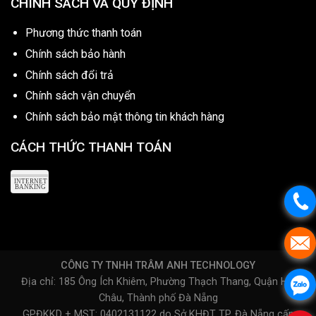
CHÍNH SÁCH VÀ QUY ĐỊNH
Phương thức thanh toán
Chính sách bảo hành
Chính sách đổi trả
Chính sách vận chuyển
Chính sách bảo mật thông tin khách hàng
CÁCH THỨC THANH TOÁN
CÔNG TY TNHH TRÂM ANH TECHNOLOGY
Địa chỉ: 185 Ông Ích Khiêm, Phường Thạch Thang, Quận Hải
Châu, Thành phố Đà Nẵng
GPĐKKD + MST: 0402131122 do Sở KHĐT TP. Đà Nẵng cấp