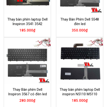
Thay bàn phím laptop Dell
Thay Bàn Phím Dell 5548
Inspiron 3541 3542
đèn led
185.000
₫
350.000
₫
Add to
Add to
Wishlist
Wishlist
Thay Bàn phím Dell
Thay bàn phím laptop Dell
Inspiron 3567 có đèn led
inspiron N5110 M5110
280.000
₫
185.000
₫