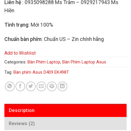
Liên hệ
: 0935098288 Ms Trâm – 0929217943 Ms
Hiền
Tình trạng
: Mới 100%
Chuẩn bàn phím
: Chuẩn US – Zin chính hãng
Add to Wishlist
Categories:
Bàn Phím Laptop
,
Bàn Phím Laptop Asus
Tag:
Bàn phím Asus D409 EK498T
Description
Reviews (2)