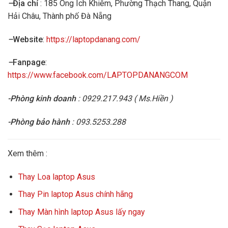
–
Địa chỉ
: 185 Ông Ích Khiêm, Phường Thạch Thang, Quận
Hải Châu, Thành phố Đà Nẵng
–
Website
:
https://laptopdanang.com/
–
Fanpage
:
https://www.facebook.com/LAPTOPDANANGCOM
-Phòng kinh doanh
: 0929.217.943 ( Ms.Hiền )
-Phòng bảo hành
: 093.5253.288
Xem thêm :
Thay Loa laptop Asus
Thay Pin laptop Asus chính hãng
Thay Màn hình laptop Asus lấy ngay