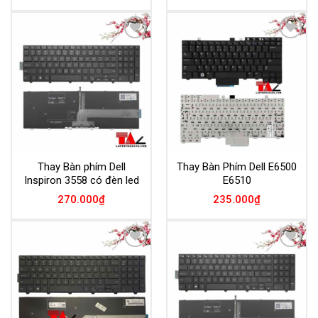
Add to
Add to
Wishlist
Wishlist
Thay Bàn phím Dell
Thay Bàn Phím Dell E6500
Inspiron 3558 có đèn led
E6510
270.000
₫
235.000
₫
Add to
Add to
Wishlist
Wishlist