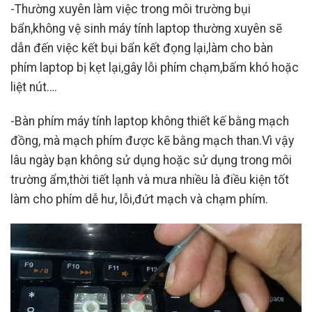
-Thường xuyên làm việc trong môi trường bụi
bẩn,không vệ sinh máy tính laptop thường xuyên sẽ
dẫn đến việc kết bụi bẩn kết đọng lại,làm cho bàn
phím laptop bị kẹt lại,gây lỗi phím chạm,bấm khó hoặc
liệt nút….
-Bàn phím máy tính laptop không thiết kế bằng mạch
đồng, mà mạch phím được kẽ bằng mạch than.Vì vậy
lâu ngày bạn không sử dụng hoặc sử dụng trong môi
trường ẩm,thời tiết lạnh và mưa nhiều là điều kiện tốt
làm cho phím dễ hư, lỗi,đứt mạch và chạm phím.