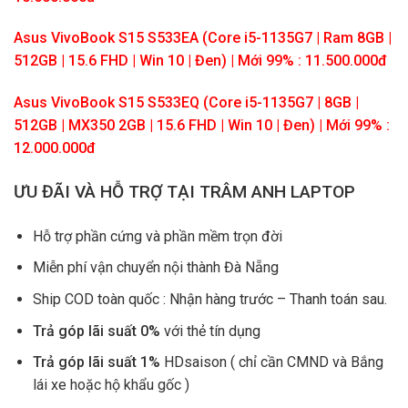
Asus VivoBook S15 S533EA (Core i5-1135G7 | Ram 8GB |
512GB | 15.6 FHD | Win 10 | Đen) | Mới 99% : 11.500.000đ
Asus VivoBook S15 S533EQ (Core i5-1135G7 | 8GB |
512GB | MX350 2GB | 15.6 FHD | Win 10 | Đen) | Mới 99% :
12.000.000đ
ƯU ĐÃI VÀ HỖ TRỢ TẠI TRÂM ANH LAPTOP
Hỗ trợ phần cứng và phần mềm trọn đời
Miễn phí vận chuyển nội thành Đà Nẵng
Ship COD toàn quốc : Nhận hàng trước – Thanh toán sau.
Trả góp lãi suất 0%
với thẻ tín dụng
Trả góp lãi suất 1%
HDsaison ( chỉ cần CMND và Bắng
lái xe hoặc hộ khẩu gốc )