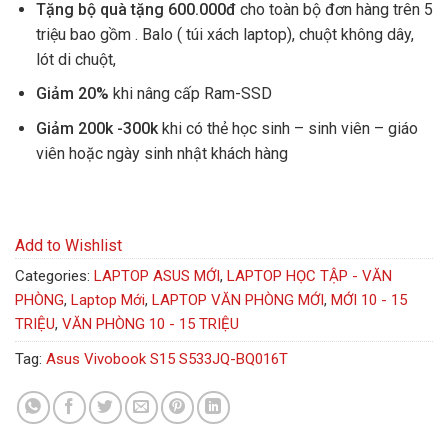
Tặng bộ quà tặng 600.000đ
cho toàn bộ đơn hàng trên 5
triệu bao gồm . Balo ( túi xách laptop), chuột không dây,
lót di chuột,
Giảm 20%
khi nâng cấp Ram-SSD
Giảm 200k -300k
khi có thẻ học sinh – sinh viên – giáo
viên hoặc ngày sinh nhật khách hàng
Add to Wishlist
Categories:
LAPTOP ASUS MỚI
,
LAPTOP HỌC TẬP - VĂN
PHÒNG
,
Laptop Mới
,
LAPTOP VĂN PHÒNG MỚI
,
MỚI 10 - 15
TRIỆU
,
VĂN PHÒNG 10 - 15 TRIỆU
Tag:
Asus Vivobook S15 S533JQ-BQ016T