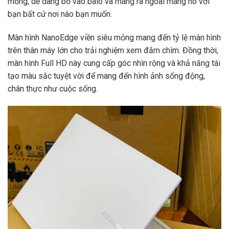
mỏng, dễ dàng bỏ vào balo và mang ra ngoài mang nó với
bạn bất cứ nơi nào bạn muốn.
Màn hình NanoEdge viền siêu mỏng mang đến tỷ lệ màn hình
trên thân máy lớn cho trải nghiệm xem đắm chìm. Đồng thời,
màn hình Full HD này cung cấp góc nhìn rộng và khả năng tái
tạo màu sắc tuyệt vời để mang đến hình ảnh sống động,
chân thực như cuộc sống.