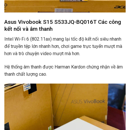
Asus Vivobook S15 S533JQ-BQ016T Các công
kết nối và âm thanh
Intel Wi-Fi 6 (802.11ax) mang lại tốc độ kết nối siêu nhanh
để truyền tệp lớn nhanh hơn, chơi game trực tuyến mượt mà
hơn và trò chuyện video mượt mà hơn.
Hệ thống âm thanh được Harman Kardon chứng nhận về âm
thanh chất lượng cao.