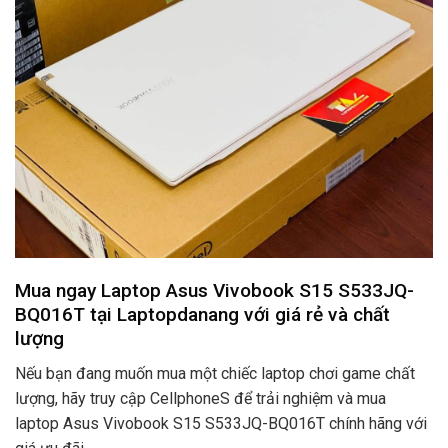
Mua ngay Laptop Asus Vivobook S15 S533JQ-
BQ016T tại Laptopdanang với giá rẻ và chất
lượng
Nếu bạn đang muốn mua một chiếc laptop chơi game chất
lượng, hãy truy cập CellphoneS để trải nghiệm và mua
laptop Asus Vivobook S15 S533JQ-BQ016T chính hãng với