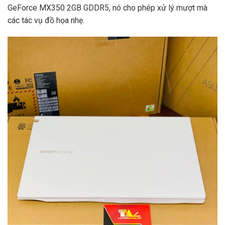
GeForce MX350 2GB GDDR5, nó cho phép xử lý mượt mà
các tác vụ đồ họa nhẹ.