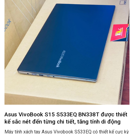
Asus VivoBook S15 S533EQ BN338T được thiết
kế sắc nét đến từng chi tiết, tăng tính di động
Máy tính xách tay Asus Vivobook S533EQ có thiết kế cực kỳ