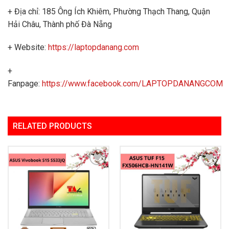
+ Địa chỉ: 185 Ông Ích Khiêm, Phường Thạch Thang, Quận
Hải Châu, Thành phố Đà Nẵng
+ Website:
https://laptopdanang.com
+
Fanpage:
https://www.facebook.com/LAPTOPDANANGCOM
RELATED PRODUCTS
Add to
Add to
Wishlist
Wishlist