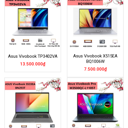
Add to
Add to
Wishlist
Wishlist
Asus Vivobook X515EA
Asus Vivobook TP3402VA
BQ1006W
13.500.000
₫
7.500.000
₫
Add to
Add to
Wishlist
Wishlist