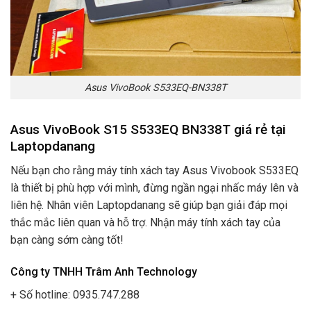
Asus VivoBook S533EQ-BN338T
Asus VivoBook S15 S533EQ BN338T giá rẻ tại
Laptopdanang
Nếu bạn cho rằng máy tính xách tay Asus Vivobook S533EQ
là thiết bị phù hợp với mình, đừng ngần ngại nhấc máy lên và
liên hệ. Nhân viên Laptopdanang sẽ giúp bạn giải đáp mọi
thắc mắc liên quan và hỗ trợ. Nhận máy tính xách tay của
bạn càng sớm càng tốt!
Công ty TNHH Trâm Anh Technology
+ Số hotline: 0935.747.288