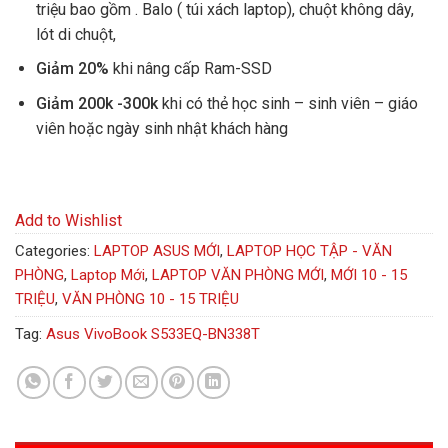
triệu bao gồm . Balo ( túi xách laptop), chuột không dây,
lót di chuột,
Giảm 20%
khi nâng cấp Ram-SSD
Giảm 200k -300k
khi có thẻ học sinh – sinh viên – giáo
viên hoặc ngày sinh nhật khách hàng
Add to Wishlist
Categories:
LAPTOP ASUS MỚI
,
LAPTOP HỌC TẬP - VĂN
PHÒNG
,
Laptop Mới
,
LAPTOP VĂN PHÒNG MỚI
,
MỚI 10 - 15
TRIỆU
,
VĂN PHÒNG 10 - 15 TRIỆU
Tag:
Asus VivoBook S533EQ-BN338T