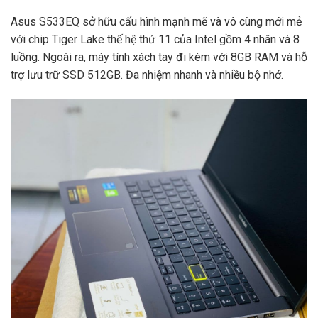
Asus S533EQ sở hữu cấu hình mạnh mẽ và vô cùng mới mẻ
với chip Tiger Lake thế hệ thứ 11 của Intel gồm 4 nhân và 8
luồng. Ngoài ra, máy tính xách tay đi kèm với 8GB RAM và hỗ
trợ lưu trữ SSD 512GB. Đa nhiệm nhanh và nhiều bộ nhớ.