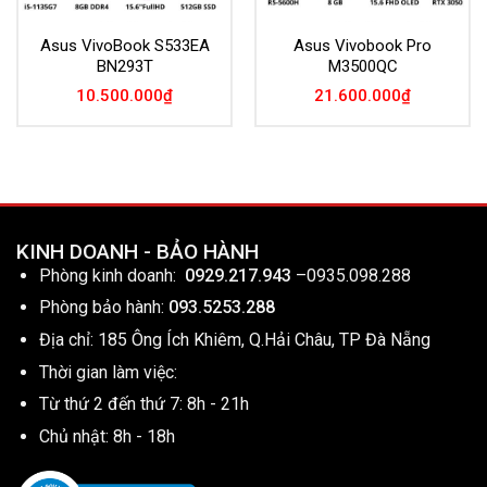
Asus VivoBook S533EA
Asus Vivobook Pro
BN293T
M3500QC
10.500.000
₫
21.600.000
₫
KINH DOANH - BẢO HÀNH
Phòng kinh doanh:
0929.217.943
–
0935.098.288
Phòng bảo hành:
093.5253.288
Địa chỉ: 185 Ông Ích Khiêm, Q.Hải Châu, TP Đà Nẵng
Thời gian làm việc:
Từ thứ 2 đến thứ 7: 8h - 21h
Chủ nhật: 8h - 18h