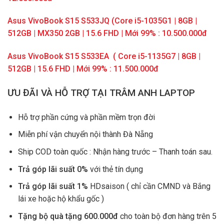
Asus VivoBook S15 S533JQ (Core i5-1035G1 | 8GB |
512GB | MX350 2GB | 15.6 FHD | Mới 99% : 10.500.000đ
Asus VivoBook S15 S533EA ( Core i5-1135G7 | 8GB |
512GB | 15.6 FHD | Mới 99% : 11.500.000đ
ƯU ĐÃI VÀ HỖ TRỢ TẠI TRÂM ANH LAPTOP
Hỗ trợ phần cứng và phần mềm trọn đời
Miễn phí vận chuyển nội thành Đà Nẵng
Ship COD toàn quốc : Nhận hàng trước – Thanh toán sau.
Trả góp lãi suất 0%
với thẻ tín dụng
Trả góp lãi suất 1%
HDsaison ( chỉ cần CMND và Bắng
lái xe hoặc hộ khẩu gốc )
Tặng bộ quà tặng 600.000đ
cho toàn bộ đơn hàng trên 5