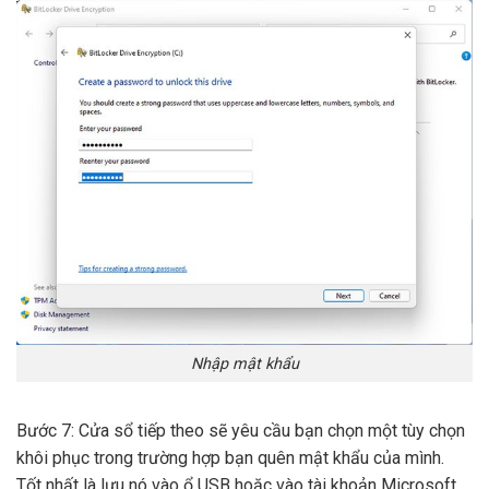
Nhập mật khẩu
Bước 7: Cửa sổ tiếp theo sẽ yêu cầu bạn chọn một tùy chọn
khôi phục trong trường hợp bạn quên mật khẩu của mình.
Tốt nhất là lưu nó vào ổ USB hoặc vào tài khoản Microsoft