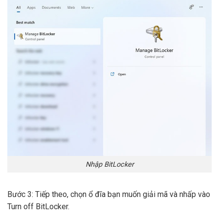
Nhập BitLocker
Bước 3: Tiếp theo, chọn ổ đĩa bạn muốn giải mã và nhấp vào
Turn off BitLocker.