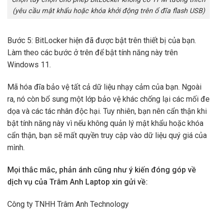
(yêu cầu mật khẩu hoặc khóa khởi động trên ổ đĩa flash USB)
Bước 5: BitLocker hiện đã được bật trên thiết bị của bạn.
Làm theo các bước ở trên để bật tính năng này trên
Windows 11.
Mã hóa đĩa bảo vệ tất cả dữ liệu nhạy cảm của bạn. Ngoài
ra, nó còn bổ sung một lớp bảo vệ khác chống lại các mối đe
dọa và các tác nhân độc hại. Tuy nhiên, bạn nên cẩn thận khi
bật tính năng này vì nếu không quản lý mật khẩu hoặc khóa
cẩn thận, bạn sẽ mất quyền truy cập vào dữ liệu quý giá của
mình.
Mọi thắc mắc, phản ánh cũng như ý kiến đóng góp về
dịch vụ của Trâm Anh Laptop xin gửi về:
Công ty TNHH Trâm Anh Technology