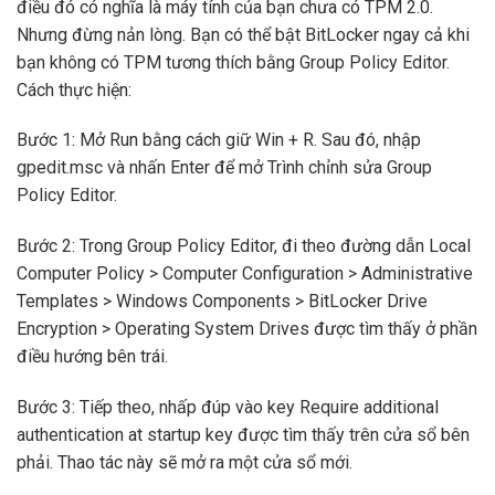
điều đó có nghĩa là máy tính của bạn chưa có TPM 2.0.
Nhưng đừng nản lòng. Bạn có thể bật BitLocker ngay cả khi
bạn không có TPM tương thích bằng Group Policy Editor.
Cách thực hiện:
Bước 1: Mở Run bằng cách giữ Win + R. Sau đó, nhập
gpedit.msc và nhấn Enter để mở Trình chỉnh sửa Group
Policy Editor.
Bước 2: Trong Group Policy Editor, đi theo đường dẫn Local
Computer Policy > Computer Configuration > Administrative
Templates > Windows Components > BitLocker Drive
Encryption > Operating System Drives được tìm thấy ở phần
điều hướng bên trái.
Bước 3: Tiếp theo, nhấp đúp vào key Require additional
authentication at startup key được tìm thấy trên cửa sổ bên
phải. Thao tác này sẽ mở ra một cửa sổ mới.