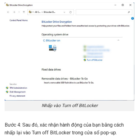
Nhấp vào Turn off BitLocker
Bước 4: Sau đó, xác nhận hành động của bạn bằng cách
nhấp lại vào Turn off BitLocker trong cửa sổ pop-up.