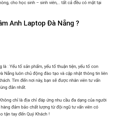
ng, cho học sinh – sinh viên,… tất cả đều có mặt tại
râm Anh Laptop Đà Nẵng ?
à : Yếu tố sản phẩm, yếu tố thuận tiện, yếu tố con
Đà Nẵng luôn chủ động đào tạo và cập nhật thông tin liên
khách. Tìm đến nơi này, bạn sẽ được nhân viên tư vấn
úng đắn nhất.
Không chỉ là địa chỉ đáp ứng nhu cầu đa dạng của người
hàng đảm bảo chất lượng từ đội ngũ tư vấn viên có
ao tận tay đến Quý Khách !