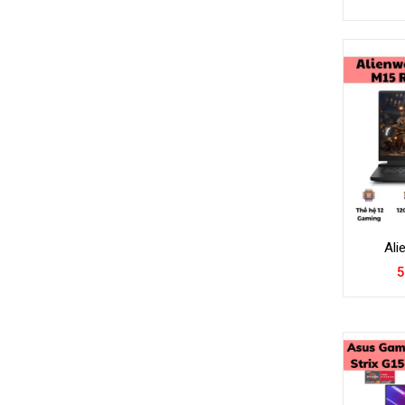
Ali
5