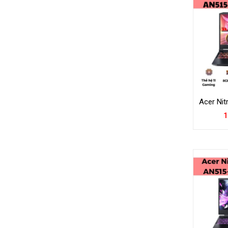
Acer Nit
1