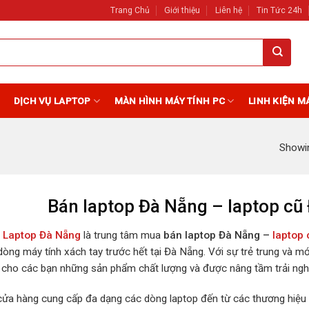
Trang Chủ
Giới thiệu
Liên hệ
Tin Tức 24h
DỊCH VỤ LAPTOP
MÀN HÌNH MÁY TÍNH PC
LINH KIỆN M
Showi
Bán laptop Đà Nẵng – laptop cũ 
 Laptop Đà Nẵng
là trung tâm mua
bán laptop Đà Nẵng –
laptop
dòng máy tính xách tay trước hết tại Đà Nẵng. Với sự trẻ trung và
cho các bạn những sản phẩm chất lượng và được nâng tầm trải nghi
cửa hàng cung cấp đa dạng các dòng laptop đến từ các thương hiệu D