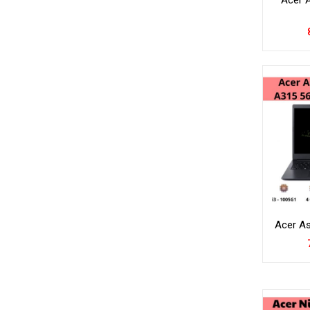
Acer 
Acer As