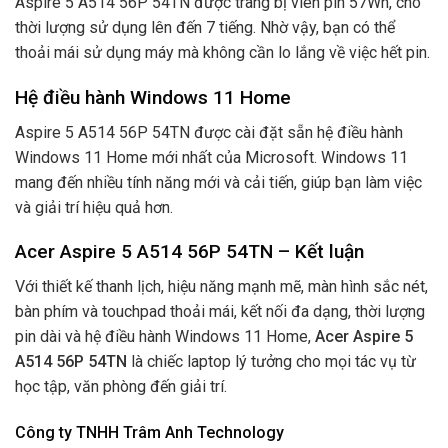
Aspire 5 A514 56P 54TN được trang bị viên pin 57Wh, cho
thời lượng sử dụng lên đến 7 tiếng. Nhờ vậy, bạn có thể
thoải mái sử dụng máy mà không cần lo lắng về việc hết pin.
Hệ điều hành Windows 11 Home
Aspire 5 A514 56P 54TN được cài đặt sẵn hệ điều hành
Windows 11 Home mới nhất của Microsoft. Windows 11
mang đến nhiều tính năng mới và cải tiến, giúp bạn làm việc
và giải trí hiệu quả hơn.
Acer Aspire 5 A514 56P 54TN – Kết luận
Với thiết kế thanh lịch, hiệu năng mạnh mẽ, màn hình sắc nét,
bàn phím và touchpad thoải mái, kết nối đa dạng, thời lượng
pin dài và hệ điều hành Windows 11 Home,
Acer Aspire 5
A514 56P 54TN
là chiếc laptop lý tưởng cho mọi tác vụ từ
học tập, văn phòng đến giải trí.
Công ty TNHH Trâm Anh Technology