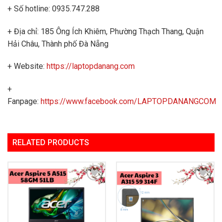
+ Số hotline: 0935.747.288
+ Địa chỉ: 185 Ông Ích Khiêm, Phường Thạch Thang, Quận
Hải Châu, Thành phố Đà Nẵng
+ Website:
https://laptopdanang.com
+
Fanpage:
https://www.facebook.com/LAPTOPDANANGCOM
RELATED PRODUCTS
Add to
Add to
Wishlist
Wishlist