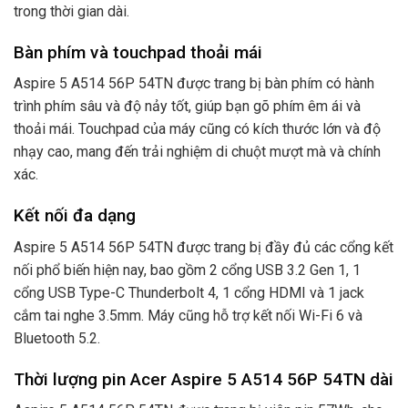
trong thời gian dài.
Bàn phím và touchpad thoải mái
Aspire 5 A514 56P 54TN được trang bị bàn phím có hành
trình phím sâu và độ nảy tốt, giúp bạn gõ phím êm ái và
thoải mái. Touchpad của máy cũng có kích thước lớn và độ
nhạy cao, mang đến trải nghiệm di chuột mượt mà và chính
xác.
Kết nối đa dạng
Aspire 5 A514 56P 54TN được trang bị đầy đủ các cổng kết
nối phổ biến hiện nay, bao gồm 2 cổng USB 3.2 Gen 1, 1
cổng USB Type-C Thunderbolt 4, 1 cổng HDMI và 1 jack
cắm tai nghe 3.5mm. Máy cũng hỗ trợ kết nối Wi-Fi 6 và
Bluetooth 5.2.
Thời lượng pin Acer Aspire 5 A514 56P 54TN dài