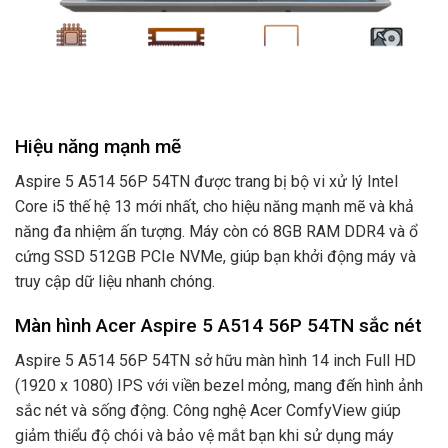
Hiệu năng mạnh mẽ
Aspire 5 A514 56P 54TN được trang bị bộ vi xử lý Intel
Core i5 thế hệ 13 mới nhất, cho hiệu năng mạnh mẽ và khả
năng đa nhiệm ấn tượng. Máy còn có 8GB RAM DDR4 và ổ
cứng SSD 512GB PCIe NVMe, giúp bạn khởi động máy và
truy cập dữ liệu nhanh chóng.
Màn hình Acer Aspire 5 A514 56P 54TN sắc nét
Aspire 5 A514 56P 54TN sở hữu màn hình 14 inch Full HD
(1920 x 1080) IPS với viền bezel mỏng, mang đến hình ảnh
sắc nét và sống động. Công nghệ Acer ComfyView giúp
giảm thiểu độ chói và bảo vệ mắt bạn khi sử dụng máy