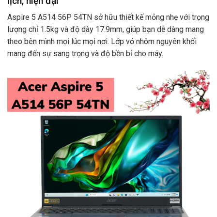
lịch, hiện đại
Aspire 5 A514 56P 54TN sở hữu thiết kế mỏng nhẹ với trọng
lượng chỉ 1.5kg và độ dày 17.9mm, giúp bạn dễ dàng mang
theo bên mình mọi lúc mọi nơi. Lớp vỏ nhôm nguyên khối
mang đến sự sang trọng và độ bền bỉ cho máy.