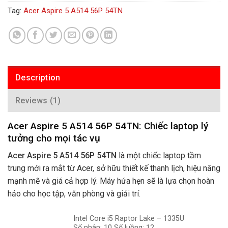
Tag:
Acer Aspire 5 A514 56P 54TN
Description
Reviews (1)
Acer Aspire 5 A514 56P 54TN: Chiếc laptop lý
tưởng cho mọi tác vụ
Acer Aspire 5 A514 56P 54TN
là một chiếc laptop tầm
trung mới ra mắt từ Acer, sở hữu thiết kế thanh lịch, hiệu năng
mạnh mẽ và giá cả hợp lý. Máy hứa hẹn sẽ là lựa chọn hoàn
hảo cho học tập, văn phòng và giải trí.
Intel Core i5 Raptor Lake – 1335U
Số nhân: 10 Số luồng: 12