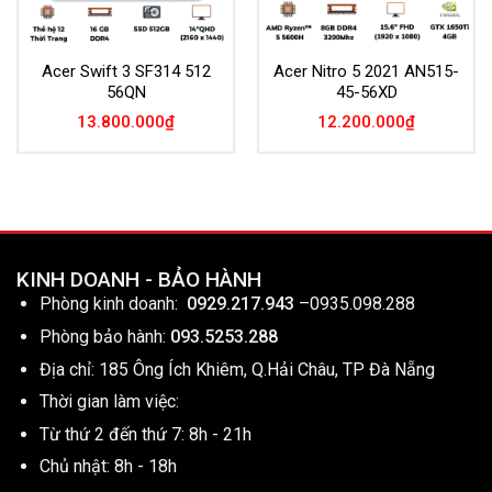
Acer Swift 3 SF314 512
Acer Nitro 5 2021 AN515-
56QN
45-56XD
13.800.000
₫
12.200.000
₫
KINH DOANH - BẢO HÀNH
Phòng kinh doanh:
0929.217.943
–
0935.098.288
Phòng bảo hành:
093.5253.288
Địa chỉ: 185 Ông Ích Khiêm, Q.Hải Châu, TP Đà Nẵng
Thời gian làm việc:
Từ thứ 2 đến thứ 7: 8h - 21h
Chủ nhật: 8h - 18h