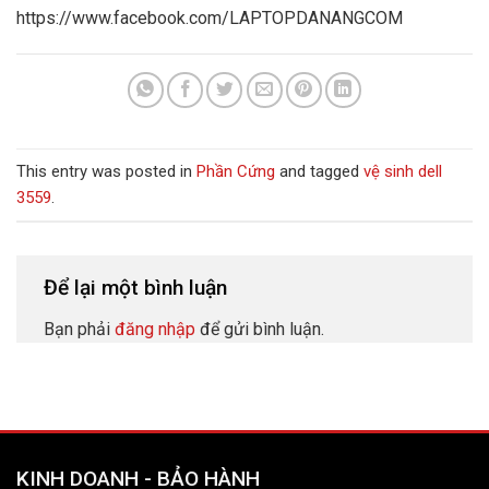
https://www.facebook.com/LAPTOPDANANGCOM
This entry was posted in
Phần Cứng
and tagged
vệ sinh dell
3559
.
Để lại một bình luận
Bạn phải
đăng nhập
để gửi bình luận.
KINH DOANH - BẢO HÀNH