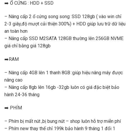
➡️ Ổ CỨNG : HDD + SSD
– Nâng cấp 2 ổ cứng song song: SSD 128gb ( vào win chỉ
2-3 giây,độ mượt cải thiện 300%) + HDD giúp lưu trữ dữ liệu
an toàn hơn
– Nâng cấp SSD M2SATA 128GB thường lên 256GB NVME
giá chỉ bằng giá 128gb
➡️RAM
– Nâng cấp 4GB lên 1 thanh 8GB :giúp hiệu nâng máy được
nâng cao
– Nâng cấp 8gb lên 16gb -32gb luôn có giá đặc biệt bảo
hành 24-36 tháng
➡️ PHÍM
– Phím bị mất nút ,bị bung nút – shop luôn hỗ trợ miễn phí
– Phím new thay thế chỉ 199k bảo hành 9 tháng 1 đổi 1