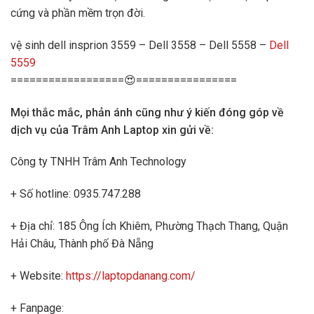
cứng và phần mềm trọn đời.
vệ sinh dell insprion 3559 – Dell 3558 – Dell 5558 –
Dell
5559
==================😍================
Mọi thắc mắc, phản ánh cũng như ý kiến đóng góp về
dịch vụ của Trâm Anh Laptop xin gửi về:
Công ty TNHH Trâm Anh Technology
+ Số hotline: 0935.747.288
+ Địa chỉ: 185 Ông Ích Khiêm, Phường Thạch Thang, Quận
Hải Châu, Thành phố Đà Nẵng
+ Website:
https://laptopdanang.com/
+ Fanpage: