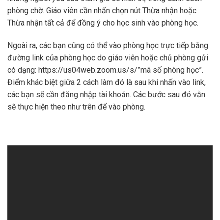
phòng chờ. Giáo viên cần nhấn chọn nút Thừa nhận hoặc
Thừa nhận tất cả để đồng ý cho học sinh vào phòng học.
Ngoài ra, các bạn cũng có thể vào phòng học trực tiếp bằng
đường link của phòng học do giáo viên hoặc chủ phòng gửi
có dạng: https://us04web.zoom.us/s/”mã số phòng học”.
Điểm khác biệt giữa 2 cách làm đó là sau khi nhấn vào link,
các bạn sẽ cần đăng nhập tài khoản. Các bước sau đó vẫn
sẽ thực hiện theo như trên để vào phòng.