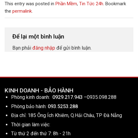
This entry was posted in
Phần Mềm
,
Tin Tức 24h
. Bookmark
the
permalink
.
Để lại một bình luận
Bạn phải
đăng nhập
để gửi bình luận.
KINH DOANH - BẢO HÀNH
Phòng kinh doanh:
0929.217.943
–
0935.098.288
Phòng bảo hành:
093.5253.288
Địa chỉ: 185 Ông Ích Khiêm, Q.Hải Châu, TP Đà Nẵng
Thời gian làm việc:
Từ thứ 2 đến thứ 7: 8h - 21h