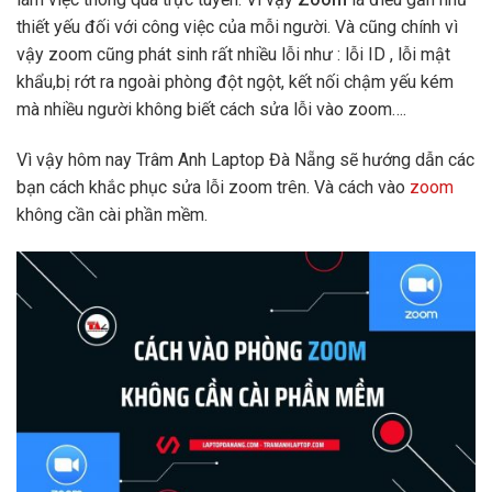
thiết yếu đối với công việc của mỗi người. Và cũng chính vì
vậy zoom cũng phát sinh rất nhiều lỗi như : lỗi ID , lỗi mật
khẩu,bị rớt ra ngoài phòng đột ngột, kết nối chậm yếu kém
mà nhiều người không biết cách sửa lỗi vào zoom….
Vì vậy hôm nay Trâm Anh Laptop Đà Nẵng sẽ hướng dẫn các
bạn cách khắc phục sửa lỗi zoom trên. Và cách vào
zoom
không cần cài phần mềm.