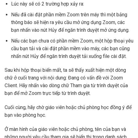
Lúc này sẽ có 2 trường hợp xảy ra:
Nếu đã cài đặt phần mềm Zoom trên máy thì một bảng
thông báo sẽ hiện ra yêu cầu mở ứng dụng Zoom, các
bạn nhấn vào nút Hủy để ngăn trình duyệt mở ứng dụng.
Nếu các bạn chưa có phần mềm Zoom, một hộp thoại yêu
cầu bạn tải và cài đặt phần mềm vào máy, các bạn cũng
nhấn nút Hủy để ngăn trình duyệt tải xuống file cài đặt.
Sau khi hộp thoại biến mất, ta sẽ thấy xuất hiện một dòng
chữ ở cuối trang với nội dung: Đang có vấn đề với Zoom
Client. Hãy nhấn vào dòng chữ Tham gia từ trình duyệt của
bạn để mở Zoom trực tiếp từ trình duyệt.
Cuối cùng, hãy chờ giáo viên hoặc chủ phòng học đồng ý để
bạn vào phòng học.
Ở màn hình của giáo viên hoặc chủ phòng, tên của bạn và
những người yêu cầu tham gia sẽ hiển thị trong danh sách