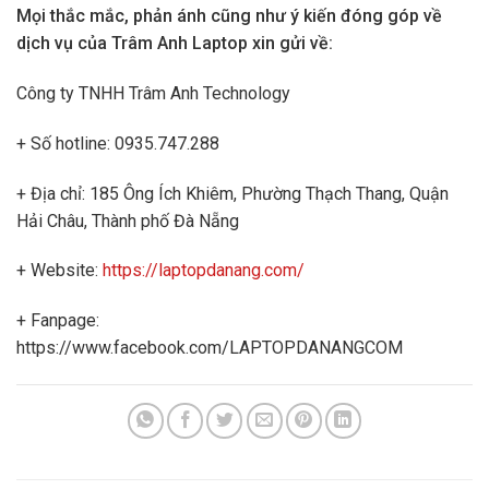
Mọi thắc mắc, phản ánh cũng như ý kiến đóng góp về
dịch vụ của Trâm Anh Laptop xin gửi về:
Công ty TNHH Trâm Anh Technology
+ Số hotline: 0935.747.288
+ Địa chỉ: 185 Ông Ích Khiêm, Phường Thạch Thang, Quận
Hải Châu, Thành phố Đà Nẵng
+ Website:
https://laptopdanang.com/
+ Fanpage:
https://www.facebook.com/LAPTOPDANANGCOM