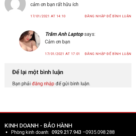
cảm ơn bạn rất hữu ích
17/01/2021 AT 14:10
ĐĂNG NHẬP ĐỂ BÌNH LUẬN
Trâm Anh Laptop
says:
Cảm ơn bạn
17/01/2021 AT 17:01
ĐĂNG NHẬP ĐỂ BÌNH LUẬN
Để lại một bình luận
Bạn phải
đăng nhập
để gửi bình luận.
KINH DOANH - BẢO HÀNH
Phòng kinh doanh:
0929.217.943
–
0935.098.288