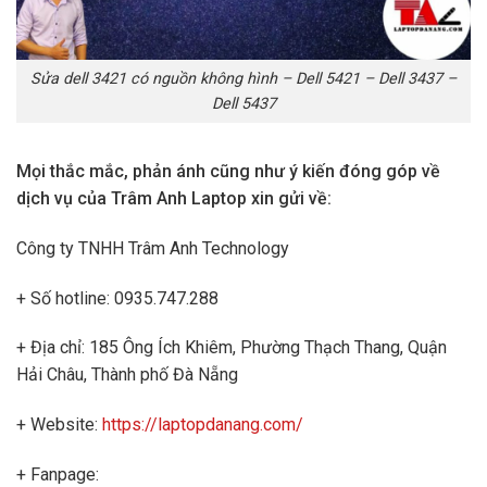
Sửa dell 3421 có nguồn không hình – Dell 5421 – Dell 3437 –
Dell 5437
Mọi thắc mắc, phản ánh cũng như ý kiến đóng góp về
dịch vụ của Trâm Anh Laptop xin gửi về:
Công ty TNHH Trâm Anh Technology
+ Số hotline: 0935.747.288
+ Địa chỉ: 185 Ông Ích Khiêm, Phường Thạch Thang, Quận
Hải Châu, Thành phố Đà Nẵng
+ Website:
https://laptopdanang.com/
+ Fanpage: