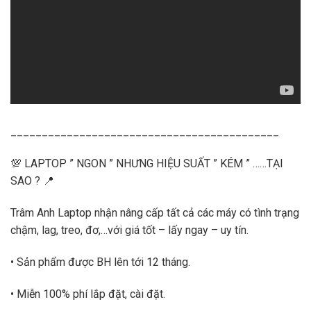
___________________________________________
💯 LAPTOP ” NGON ” NHƯNG HIỆU SUẤT ” KÉM ” ……TẠI
SAO ? 📍
Trâm Anh Laptop nhận nâng cấp tất cả các máy có tình trạng
chậm, lag, treo, đơ,…với giá tốt – lấy ngay – uy tín.
• Sản phẩm được BH lên tới 12 tháng.
• Miễn 100% phí lắp đặt, cài đặt.