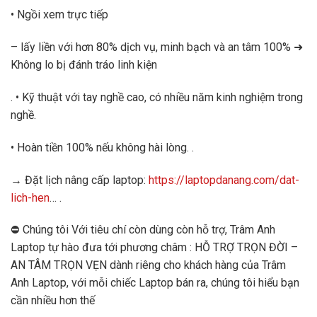
• Ngồi xem trực tiếp
– lấy liền với hơn 80% dịch vụ, minh bạch và an tâm 100% ➜
Không lo bị đánh tráo linh kiện
. • Kỹ thuật với tay nghề cao, có nhiều năm kinh nghiệm trong
nghề.
• Hoàn tiền 100% nếu không hài lòng. .
→ Đặt lịch nâng cấp laptop:
https://laptopdanang.com/dat-
lich-hen
… .
⛔ Chúng tôi Với tiêu chí còn dùng còn hỗ trợ, Trâm Anh
Laptop tự hào đưa tới phương châm : HỖ TRỢ TRỌN ĐỜI –
AN TÂM TRỌN VẸN dành riêng cho khách hàng của Trâm
Anh Laptop, với mỗi chiếc Laptop bán ra, chúng tôi hiểu bạn
cần nhiều hơn thế