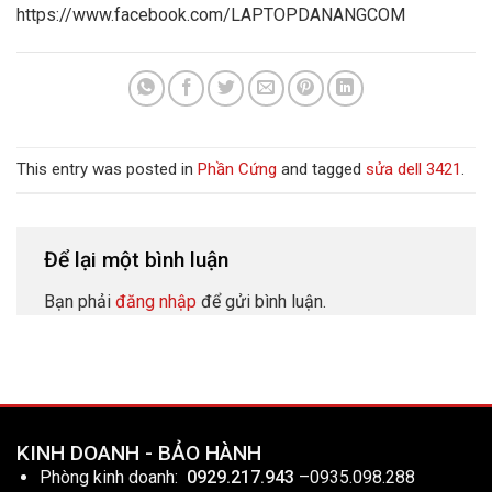
https://www.facebook.com/LAPTOPDANANGCOM
This entry was posted in
Phần Cứng
and tagged
sửa dell 3421
.
Để lại một bình luận
Bạn phải
đăng nhập
để gửi bình luận.
KINH DOANH - BẢO HÀNH
Phòng kinh doanh:
0929.217.943
–
0935.098.288