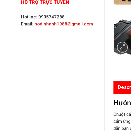
HỖ TRỢ TRỰC TUYẾN
Hotline: 0935747288
Email:
hodinhanh1988@gmail.com
Descr
Hướng
Chuột cả
cảm ứng 
dẫn bạn 