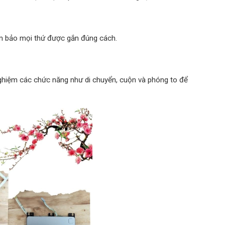
Đảm bảo mọi thứ được gắn đúng cách.
ghiệm các chức năng như di chuyển, cuộn và phóng to để