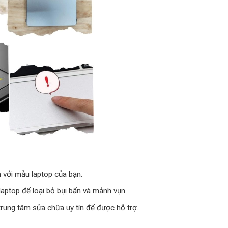
 với mẫu laptop của bạn.
laptop để loại bỏ bụi bẩn và mảnh vụn.
trung tâm sửa chữa uy tín để được hỗ trợ.