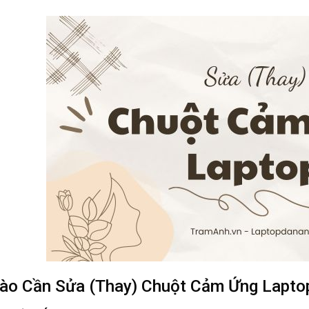
ào Cần Sửa (Thay) Chuột Cảm Ứng Lapto