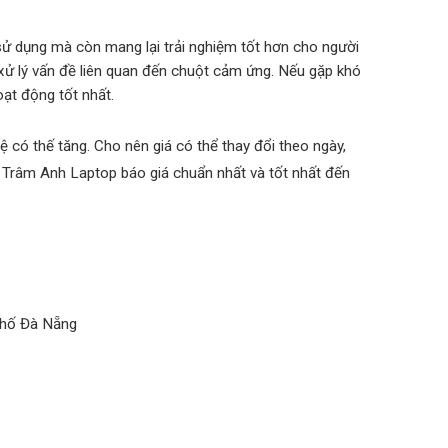
 sử dụng mà còn mang lại trải nghiệm tốt hơn cho người
 xử lý vấn đề liên quan đến chuột cảm ứng. Nếu gặp khó
ạt động tốt nhất.
ệ có thế tăng. Cho nên giá có thể thay đổi theo ngày,
 Trâm Anh Laptop báo giá chuẩn nhất và tốt nhất đến
phố Đà Nẵng