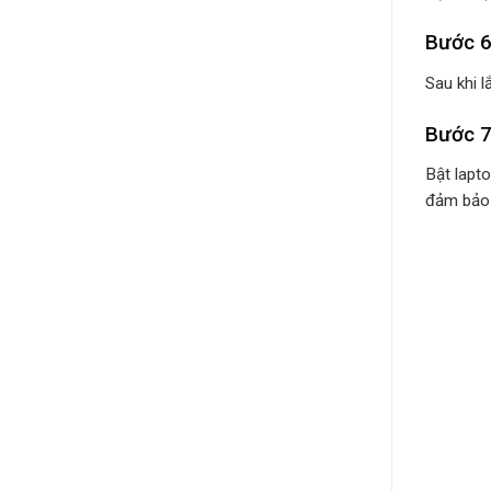
Bước 6
Sau khi 
Bước 7
Bật lapt
đảm bảo 