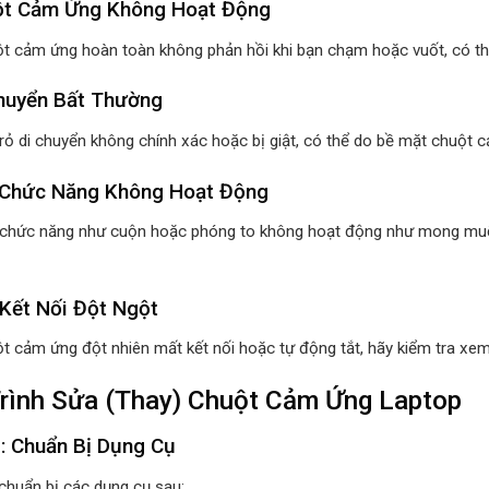
ột Cảm Ứng Không Hoạt Động
t cảm ứng hoàn toàn không phản hồi khi bạn chạm hoặc vuốt, có thể
Chuyển Bất Thường
trỏ di chuyển không chính xác hoặc bị giật, có thể do bề mặt chuột 
 Chức Năng Không Hoạt Động
chức năng như cuộn hoặc phóng to không hoạt động như mong muố
 Kết Nối Đột Ngột
t cảm ứng đột nhiên mất kết nối hoặc tự động tắt, hãy kiểm tra xem
rình Sửa (Thay) Chuột Cảm Ứng Laptop
: Chuẩn Bị Dụng Cụ
chuẩn bị các dụng cụ sau: