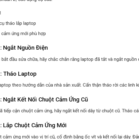
t
cụ tháo lắp laptop
 cảm ứng mới phù hợp
: Ngắt Nguồn Điện
i bắt đầu sửa chữa, hãy chắc chắn rằng laptop đã tắt và ngắt nguồn
: Tháo Laptop
aptop theo hướng dẫn của nhà sản xuất. Cẩn thận tháo rời các linh k
: Ngắt Kết Nối Chuột Cảm Ứng Cũ
ã tiếp cận chuột cảm ứng, hãy ngắt kết nối dây từ chuột cũ. Tháo các ố
: Lắp Chuột Cảm Ứng Mới
 cảm ứng mới vào vị trí cũ, cố định bằng ốc vít và kết nối lại dây. 