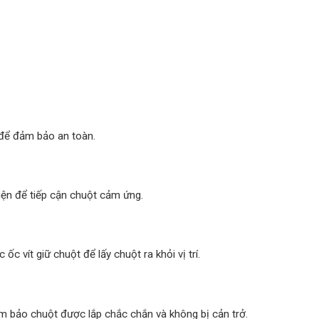
 để đảm bảo an toàn.
iện để tiếp cận chuột cảm ứng.
c vít giữ chuột để lấy chuột ra khỏi vị trí.
Đảm bảo chuột được lắp chắc chắn và không bị cản trở.