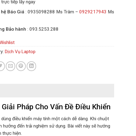
trực tiếp lấy ngay
 hệ Báo Giá
:
0935098288 Ms Trâm –
0929217943
Ms
n
ng Bảo hành
: 093.5253.288
Wishlist
ry:
Dịch Vụ Laptop
Giải Pháp Cho Vấn Đề Điều Khiển
i dùng điều khiển máy tính một cách dễ dàng. Khi chuột
h hưởng đến trải nghiệm sử dụng. Bài viết này sẽ hướng
 thực hiện.