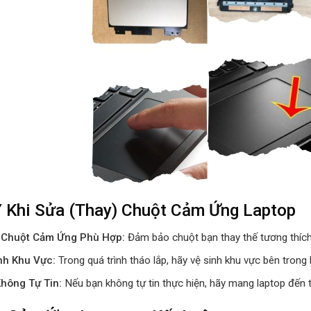
 Khi Sửa (Thay) Chuột Cảm Ứng Laptop
 Chuột Cảm Ứng Phù Hợp:
Đảm bảo chuột bạn thay thế tương thích
nh Khu Vực:
Trong quá trình tháo lắp, hãy vệ sinh khu vực bên trong 
hông Tự Tin:
Nếu bạn không tự tin thực hiện, hãy mang laptop đến 