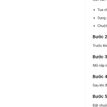
Tua ví
Dụng 
Chuột
Bước 2
Trước kh
Bước 3
Mở nắp l
Bước 4
Sau khi đ
Bước 5
Đặt chuột