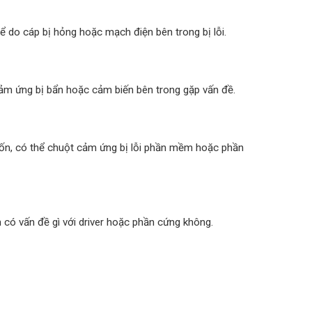
 do cáp bị hỏng hoặc mạch điện bên trong bị lỗi.
cảm ứng bị bẩn hoặc cảm biến bên trong gặp vấn đề.
n, có thể chuột cảm ứng bị lỗi phần mềm hoặc phần
 có vấn đề gì với driver hoặc phần cứng không.