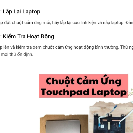
: Lắp Lại Laptop
lắp đặt chuột cảm ứng mới, hãy lắp lại các linh kiện và nắp laptop. 
: Kiểm Tra Hoạt Động
op lên và kiểm tra xem chuột cảm ứng hoạt động bình thường. Thử n
mọi thứ ổn định.