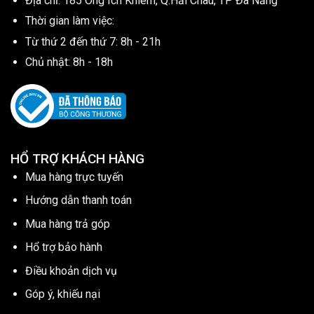
Địa chỉ: 185 Ông Ích Khiêm, Q.Hải Châu, TP Đà Nẵng
Thời gian làm việc:
Từ thứ 2 đến thứ 7: 8h - 21h
Chủ nhật: 8h - 18h
HỔ TRỢ KHÁCH HÀNG
Mua hàng trực tuyến
Hướng dẫn thanh toán
Mua hàng trả góp
Hổ trợ bảo hành
Điều khoản dịch vụ
Góp ý, khiếu nại