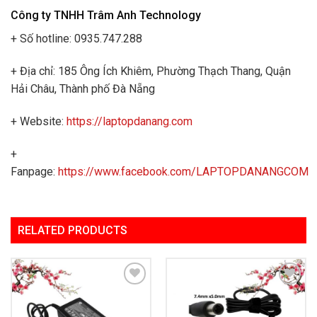
Công ty TNHH Trâm Anh Technology
+ Số hotline: 0935.747.288
+ Địa chỉ: 185 Ông Ích Khiêm, Phường Thạch Thang, Quận
Hải Châu, Thành phố Đà Nẵng
+ Website:
https://laptopdanang.com
+
Fanpage:
https://www.facebook.com/LAPTOPDANANGCOM
RELATED PRODUCTS
Add to
Add to
Wishlist
Wishlist