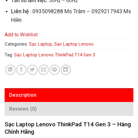
Tần số làm việc:
50Hz – 60Hz
Liên hệ
: 0935098288 Ms Trâm – 0929217943 Ms
Hiền
Add to Wishlist
Categories:
Sạc Laptop
,
Sạc Laptop Lenovo
Tag:
Sạc Laptop Lenovo ThinkPad T14 Gen 3
Description
Reviews (0)
Sạc Laptop Lenovo ThinkPad T14 Gen 3 – Hàng
Chính Hãng