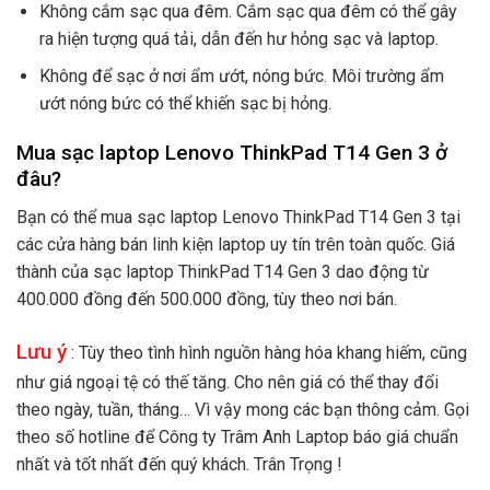
Không cắm sạc qua đêm. Cắm sạc qua đêm có thể gây
ra hiện tượng quá tải, dẫn đến hư hỏng sạc và laptop.
Không để sạc ở nơi ẩm ướt, nóng bức. Môi trường ẩm
ướt nóng bức có thể khiến sạc bị hỏng.
Mua sạc laptop Lenovo ThinkPad T14 Gen 3 ở
đâu?
Bạn có thể mua sạc laptop Lenovo ThinkPad T14 Gen 3 tại
các cửa hàng bán linh kiện laptop uy tín trên toàn quốc. Giá
thành của sạc laptop ThinkPad T14 Gen 3 dao động từ
400.000 đồng đến 500.000 đồng, tùy theo nơi bán.
Lưu ý
: Tùy theo tình hình nguồn hàng hóa khang hiếm, cũng
như giá ngoại tệ có thế tăng. Cho nên giá có thể thay đổi
theo ngày, tuần, tháng… Vì vậy mong các bạn thông cảm. Gọi
theo số hotline để Công ty Trâm Anh Laptop báo giá chuẩn
nhất và tốt nhất đến quý khách. Trân Trọng !