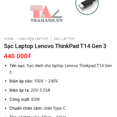
HOME
/
LINH KIỆN LAPTOP
/
SẠC LAPTOP
Sạc Laptop Lenovo ThinkPad T14 Gen 3
440.000
₫
Tên sạc:
Sạc dành cho laptop Lenovo Thinkpad T14 Gen
3
Điện áp vào:
100V – 240V
Điện áp ra:
20V-3.25A
Công suất:
65W
Chuẩn chân cắm:
chân Type C