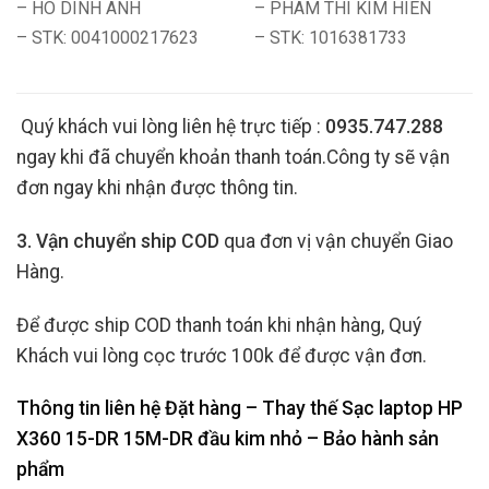
– HO DINH ANH
– PHAM THI KIM HIEN
– STK: 0041000217623
– STK: 1016381733
Quý khách vui lòng liên hệ trực tiếp :
0935.747.288
ngay khi đã chuyển khoản thanh toán.Công ty sẽ vận
đơn ngay khi nhận được thông tin.
3. Vận chuyển ship COD
qua đơn vị vận chuyển Giao
Hàng.
Để được ship COD thanh toán khi nhận hàng, Quý
Khách vui lòng cọc trước 100k để được vận đơn.
Thông tin liên hệ Đặt hàng – Thay thế Sạc laptop HP
X360 15-DR 15M-DR đầu kim nhỏ
– Bảo hành sản
phẩm