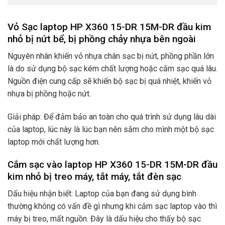
Vỏ Sạc laptop HP X360 15-DR 15M-DR đầu kim
nhỏ bị nứt bể, bị phồng chảy nhựa bên ngoài
Nguyên nhân khiến vỏ nhựa chân sạc bị nứt, phồng phần lớn
là do sử dụng bộ sạc kém chất lượng hoặc cắm sạc quá lâu.
Nguồn điện cung cấp sẽ khiến bộ sạc bị quá nhiệt, khiến vỏ
nhựa bị phồng hoặc nứt.
Giải pháp: Để đảm bảo an toàn cho quá trình sử dụng lâu dài
của laptop, lúc này là lúc bạn nên sắm cho mình một bộ sạc
laptop mới chất lượng hơn.
Cắm sạc vào laptop HP X360 15-DR 15M-DR đầu
kim nhỏ bị treo máy, tắt máy, tắt đèn sạc
Dấu hiệu nhận biết: Laptop của bạn đang sử dụng bình
thường không có vấn đề gì nhưng khi cắm sạc laptop vào thì
máy bị treo, mất nguồn. Đây là dấu hiệu cho thấy bộ sạc