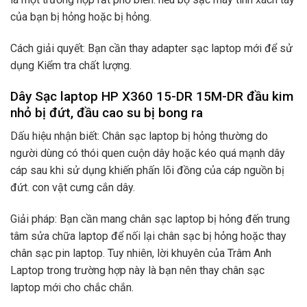
của bạn bị hỏng hoặc bị hỏng.
Cách giải quyết: Bạn cần thay adapter sạc laptop mới để sử
dụng Kiểm tra chất lượng.
Dây Sạc laptop HP X360 15-DR 15M-DR đầu kim
nhỏ bị đứt, đầu cao su bị bong ra
Dấu hiệu nhận biết: Chân sạc laptop bị hỏng thường do
người dùng có thói quen cuộn dây hoặc kéo quá mạnh dây
cáp sau khi sử dụng khiến phấn lõi đồng của cáp nguồn bị
đứt. con vật cưng cắn dây.
Giải pháp: Bạn cần mang chân sạc laptop bị hỏng đến trung
tâm sửa chữa laptop để nối lại chân sạc bị hỏng hoặc thay
chân sạc pin laptop. Tuy nhiên, lời khuyên của Trâm Anh
Laptop trong trường hợp này là bạn nên thay chân sạc
laptop mới cho chắc chắn.