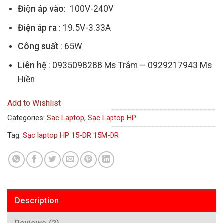
Điện áp vào
: 100V-240V
Điện áp ra
: 19.5V-3.33A
Công suất
: 65W
Liên hệ
: 0935098288 Ms Trâm – 0929217943 Ms
Hiền
Add to Wishlist
Categories:
Sạc Laptop
,
Sạc Laptop HP
Tag:
Sạc laptop HP 15-DR 15M-DR
Description
Reviews (2)