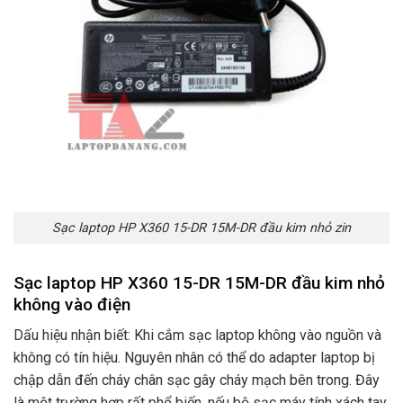
Sạc laptop HP X360 15-DR 15M-DR đầu kim nhỏ zin
Sạc laptop HP X360 15-DR 15M-DR đầu kim nhỏ
không vào điện
Dấu hiệu nhận biết: Khi cắm sạc laptop không vào nguồn và
không có tín hiệu. Nguyên nhân có thể do adapter laptop bị
chập dẫn đến cháy chân sạc gây cháy mạch bên trong. Đây
là một trường hợp rất phổ biến. nếu bộ sạc máy tính xách tay