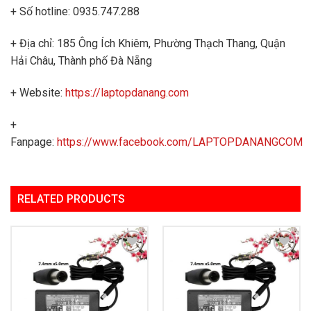
+ Số hotline: 0935.747.288
+ Địa chỉ: 185 Ông Ích Khiêm, Phường Thạch Thang, Quận
Hải Châu, Thành phố Đà Nẵng
+ Website:
https://laptopdanang.com
+
Fanpage:
https://www.facebook.com/LAPTOPDANANGCOM
RELATED PRODUCTS
Add to
Add to
Wishlist
Wishlist