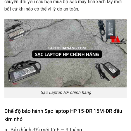
chuyển đổi yêu cầu bạn mua bộ sạc máy tính xách tay mới
bất cứ khi nào có thể vì lý do an toàn.
Sạc Laptop HP chính hãng
Chế độ bảo hành Sạc laptop HP 15-DR 15M-DR đầu
kim nhỏ
Bảo hành đổi mới từ 6 – 9 tháng.