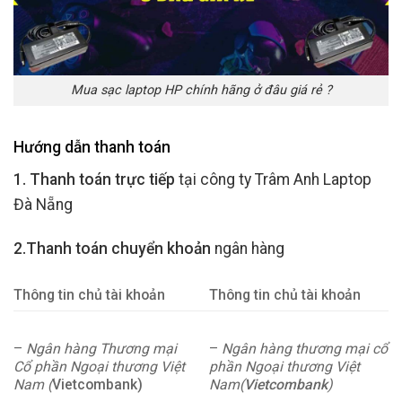
Mua sạc laptop HP chính hãng ở đâu giá rẻ ?
Hướng dẫn thanh toán
1. Thanh toán trực tiếp
tại công ty Trâm Anh Laptop
Đà Nẵng
2.Thanh toán chuyển khoản
ngân hàng
Thông tin chủ tài khoản
Thông tin chủ tài khoản
–
Ngân hàng Thương mại
–
Ngân hàng thương mại cổ
Cổ phần Ngoại thương Việt
phần Ngoại thương Việt
Nam (
Vietcombank)
Nam(
Vietcombank
)