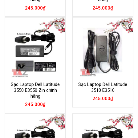
245.000
₫
245.000
₫
Add to
Add to
Wishlist
Wishlist
Sạc Laptop Dell Latitude
Sạc Laptop Dell Latitude
3550 E3550 Zin chính
3510 E3510
hãng
245.000
₫
245.000
₫
Add to
Add to
Wishlist
Wishlist