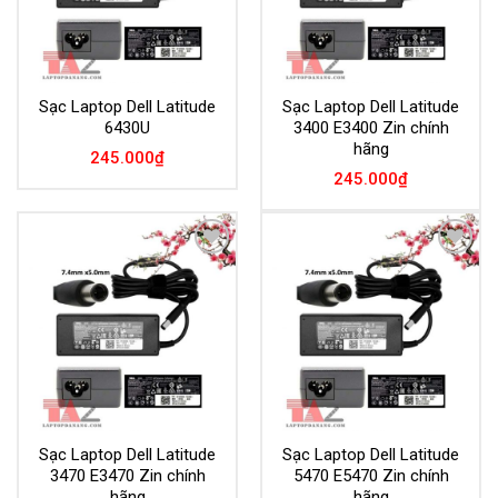
Sạc Laptop Dell Latitude
Sạc Laptop Dell Latitude
6430U
3400 E3400 Zin chính
hãng
245.000
₫
245.000
₫
Add to
Add to
Wishlist
Wishlist
Sạc Laptop Dell Latitude
Sạc Laptop Dell Latitude
3470 E3470 Zin chính
5470 E5470 Zin chính
hãng
hãng