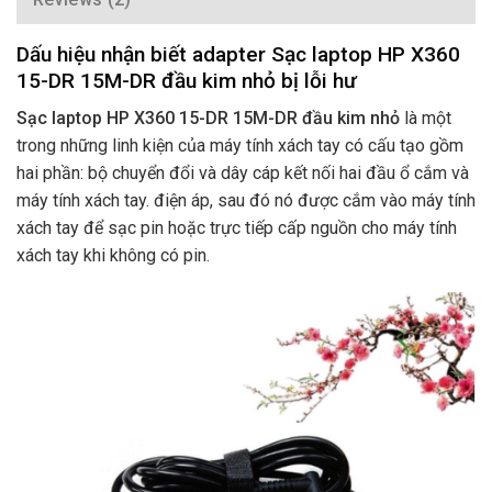
Dấu hiệu nhận biết adapter Sạc laptop HP X360
15-DR 15M-DR đầu kim nhỏ bị lỗi hư
Sạc laptop HP X360 15-DR 15M-DR đầu kim nhỏ
là một
trong những linh kiện của máy tính xách tay có cấu tạo gồm
hai phần: bộ chuyển đổi và dây cáp kết nối hai đầu ổ cắm và
máy tính xách tay. điện áp, sau đó nó được cắm vào máy tính
xách tay để sạc pin hoặc trực tiếp cấp nguồn cho máy tính
xách tay khi không có pin.