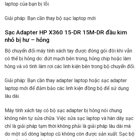
laptop của bạn bị lỗi.
Giải pháp: Bạn cần thay bộ sạc laptop mới
Sạc Adapter HP X360 15-DR 15M-DR đầu kim
nhỏ bị hư – hỏng
Bộ chuyển đổi máy tính xách tay được đóng gói đôi khi vẫn
có thể bị hỏng do: đứt mạch bên trong, hỏng chip hoặc làm
hỏng và vô tình làm rơi các linh kiện bên trong bộ chuyển đổi.
Giải pháp: Bạn cần thay adapter laptop hoặc sạc adapter
laptop mới để đảm bảo các linh kiện đồng bộ để sử dụng
lâu dài.
Máy tính xách tay có bộ sạc adapter bị hỏng nói chung
không nên tự sửa chữa. Việc sửa sạc laptop và hàn dây sạc
chỉ là giải pháp tạm thời không phải là giải pháp lâu dài mà
do một số dòng laptop cũ không còn được sản xuất. Sạc bộ