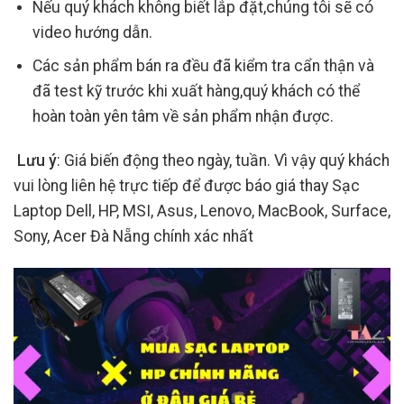
Nếu quý khách không biết lắp đặt,chúng tôi sẽ có
video hướng dẫn.
Các sản phẩm bán ra đều đã kiểm tra cẩn thận và
đã test kỹ trước khi xuất hàng,quý khách có thể
hoàn toàn yên tâm về sản phẩm nhận được.
Lưu ý
: Giá biến động theo ngày, tuần. Vì vậy quý khách
vui lòng liên hệ trực tiếp để được báo giá thay Sạc
Laptop Dell, HP, MSI, Asus, Lenovo, MacBook, Surface,
Sony, Acer Đà Nẵng chính xác nhất