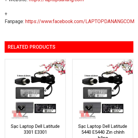
+
Fanpage:
https://www.facebook.com/LAPTOPDANANGCOM
RELATED PRODUCTS
Add to
Add to
Wishlist
Wishlist
Sạc Laptop Dell Latitude
Sạc Laptop Dell Latitude
3301 E3301
5440 E5440 Zin chính
hãng