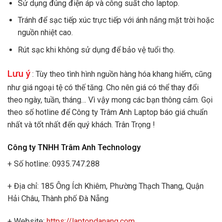
Sử dụng đúng điện áp và công suất cho laptop.
Tránh để sạc tiếp xúc trực tiếp với ánh nắng mặt trời hoặc
nguồn nhiệt cao.
Rút sạc khi không sử dụng để bảo vệ tuổi thọ.
Lưu ý
: Tùy theo tình hình nguồn hàng hóa khang hiếm, cũng
như giá ngoại tệ có thế tăng. Cho nên giá có thể thay đổi
theo ngày, tuần, tháng… Vì vậy mong các bạn thông cảm. Gọi
theo số hotline để Công ty Trâm Anh Laptop báo giá chuẩn
nhất và tốt nhất đến quý khách. Trân Trọng !
Công ty TNHH Trâm Anh Technology
+ Số hotline: 0935.747.288
+ Địa chỉ: 185 Ông Ích Khiêm, Phường Thạch Thang, Quận
Hải Châu, Thành phố Đà Nẵng
+ Website:
https://laptopdanang.com