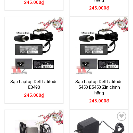
245.000
₫
245.000
₫
Add to
Add to
Wishlist
Wishlist
Sạc Laptop Dell Latitude
Sạc Laptop Dell Latitude
E3490
5450 E5450 Zin chính
hãng
245.000
₫
245.000
₫
Add to
Add to
Wishlist
Wishlist