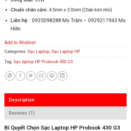
Chuẩn chân cắm:
4.5mm x 3.0mm (Chân kim nhỏ)
Liên hệ
: 0935098288 Ms Trâm – 0929217943 Ms
Hiền
Add to Wishlist
Categories:
Sạc Laptop
,
Sạc Laptop HP
Tag:
Sạc laptop HP Probook 430 G3
Description
Reviews (1)
Bí Quyết Chọn Sạc Laptop HP Probook 430 G3