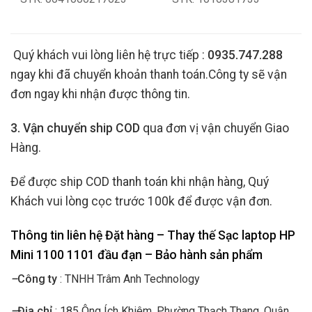
Quý khách vui lòng liên hệ trực tiếp :
0935.747.288
ngay khi đã chuyển khoản thanh toán.Công ty sẽ vận
đơn ngay khi nhận được thông tin.
3. Vận chuyển ship COD
qua đơn vị vận chuyển Giao
Hàng.
Để được ship COD thanh toán khi nhận hàng, Quý
Khách vui lòng cọc trước 100k để được vận đơn.
Thông tin liên hệ Đặt hàng – Thay thế Sạc laptop HP
Mini 1100 1101 đầu đạn
– Bảo hành sản phẩm
–
Công ty
: TNHH Trâm Anh Technology
–
Địa chỉ
: 185 Ông Ích Khiêm, Phường Thạch Thang, Quận