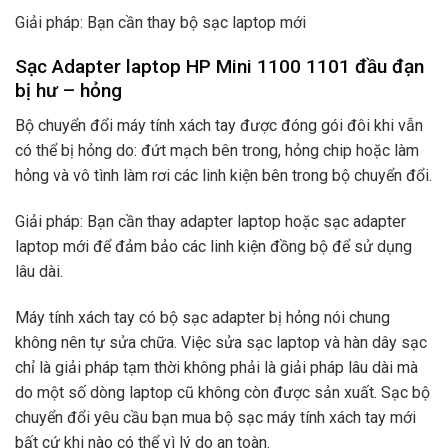
Giải pháp: Bạn cần thay bộ sạc laptop mới
Sạc Adapter laptop HP Mini 1100 1101 đầu đạn
bị hư – hỏng
Bộ chuyển đổi máy tính xách tay được đóng gói đôi khi vẫn
có thể bị hỏng do: đứt mạch bên trong, hỏng chip hoặc làm
hỏng và vô tình làm rơi các linh kiện bên trong bộ chuyển đổi.
Giải pháp: Bạn cần thay adapter laptop hoặc sạc adapter
laptop mới để đảm bảo các linh kiện đồng bộ để sử dụng
lâu dài.
Máy tính xách tay có bộ sạc adapter bị hỏng nói chung
không nên tự sửa chữa. Việc sửa sạc laptop và hàn dây sạc
chỉ là giải pháp tạm thời không phải là giải pháp lâu dài mà
do một số dòng laptop cũ không còn được sản xuất. Sạc bộ
chuyển đổi yêu cầu bạn mua bộ sạc máy tính xách tay mới
bất cứ khi nào có thể vì lý do an toàn.