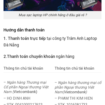
Mua sạc laptop HP chính hãng ở đâu giá rẻ ?
Hướng dẫn thanh toán
1. Thanh toán trực tiếp
tại công ty Trâm Anh Laptop
Đà Nẵng
2.Thanh toán chuyển khoản
ngân hàng
Thông tin chủ tài khoản
Thông tin chủ tài khoản
–
Ngân hàng Thương mại
–
Ngân hàng thương mại cổ
Cổ phần Ngoại thương Việt
phần Ngoại thương Việt
Nam (
Vietcombank)
Nam(
Vietcombank
)
– HO DINH ANH
– PHAM THI KIM HIEN
– STK: 0041000217623
– STK: 1016381733