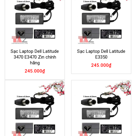
Add to
Add to
Wishlist
Wishlist
Sạc Laptop Dell Latitude
Sạc Laptop Dell Latitude
3470 E3470 Zin chính
E3350
hãng
245.000
₫
245.000
₫
Add to
Add to
Wishlist
Wishlist