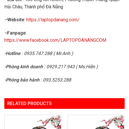
Hải Châu, Thành phố Đà Nẵng
–
Website
:
https://laptopdanang.com/
–
Fanpage
:
https://www.facebook.com/LAPTOPDANANGCOM
-Hotline
: 0935.747.288 ( Mr.Anh )
-Phòng kinh doanh
: 0929.217.943 ( Ms.Hiền )
-Phòng bảo hành
: 093.5253.288
RELATED PRODUCTS