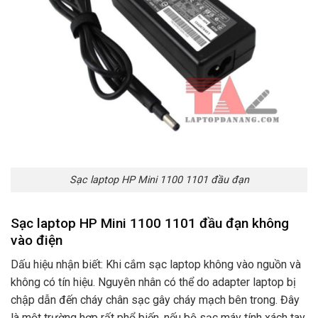
Sạc laptop HP Mini 1100 1101 đầu đạn
Sạc laptop HP Mini 1100 1101 đầu đạn không
vào điện
Dấu hiệu nhận biết: Khi cắm sạc laptop không vào nguồn và
không có tín hiệu. Nguyên nhân có thể do adapter laptop bị
chập dẫn đến cháy chân sạc gây cháy mạch bên trong. Đây
là một trường hợp rất phổ biến. nếu bộ sạc máy tính xách tay