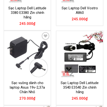
Sạc Laptop Dell Latitude
Sạc Laptop Dell Vostro
3380 E3380 Zin chính
A860
hãng
245.000
₫
245.000
₫
Add to
Add to
Wishlist
Wishlist
Sạc vuông dành cho
Sạc Laptop Dell Latitude
laptop Asus 19v-2,37a
3540 E3540 Zin chính
Chân Nhỏ
hãng
270.000
₫
245.000
₫