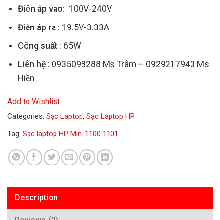
Điện áp vào
: 100V-240V
Điện áp ra
: 19.5V-3.33A
Công suất
: 65W
Liên hệ
: 0935098288 Ms Trâm – 0929217943 Ms
Hiền
Add to Wishlist
Categories:
Sạc Laptop
,
Sạc Laptop HP
Tag:
Sạc laptop HP Mini 1100 1101
Description
Reviews (2)