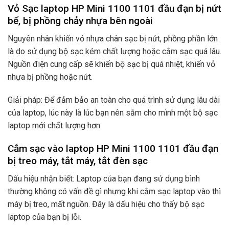
Vỏ Sạc laptop HP Mini 1100 1101 đầu đạn bị nứt
bể, bị phồng chảy nhựa bên ngoài
Nguyên nhân khiến vỏ nhựa chân sạc bị nứt, phồng phần lớn
là do sử dụng bộ sạc kém chất lượng hoặc cắm sạc quá lâu.
Nguồn điện cung cấp sẽ khiến bộ sạc bị quá nhiệt, khiến vỏ
nhựa bị phồng hoặc nứt.
Giải pháp: Để đảm bảo an toàn cho quá trình sử dụng lâu dài
của laptop, lúc này là lúc bạn nên sắm cho mình một bộ sạc
laptop mới chất lượng hơn.
Cắm sạc vào laptop HP Mini 1100 1101 đầu đạn
bị treo máy, tắt máy, tắt đèn sạc
Dấu hiệu nhận biết: Laptop của bạn đang sử dụng bình
thường không có vấn đề gì nhưng khi cắm sạc laptop vào thì
máy bị treo, mất nguồn. Đây là dấu hiệu cho thấy bộ sạc
laptop của bạn bị lỗi.