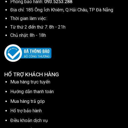
Phòng bảo hành:
093.5253.288
Địa chỉ: 185 Ông Ích Khiêm, Q.Hải Châu, TP Đà Nẵng
Thời gian làm việc:
Từ thứ 2 đến thứ 7: 8h - 21h
Chủ nhật: 8h - 18h
HỔ TRỢ KHÁCH HÀNG
Mua hàng trực tuyến
Hướng dẫn thanh toán
Mua hàng trả góp
Hổ trợ bảo hành
Điều khoản dịch vụ