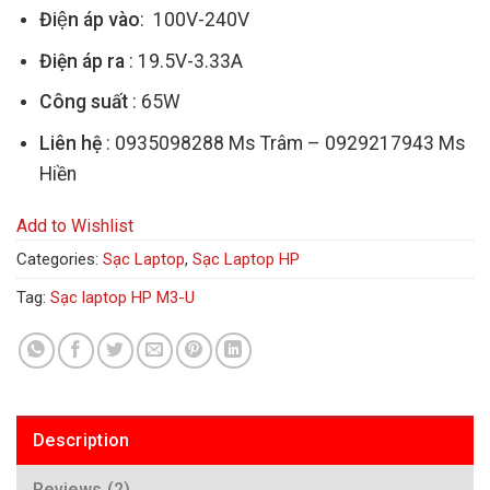
Điện áp vào
: 100V-240V
Điện áp ra
: 19.5V-3.33A
Công suất
: 65W
Liên hệ
: 0935098288 Ms Trâm – 0929217943 Ms
Hiền
Add to Wishlist
Categories:
Sạc Laptop
,
Sạc Laptop HP
Tag:
Sạc laptop HP M3-U
Description
Reviews (2)