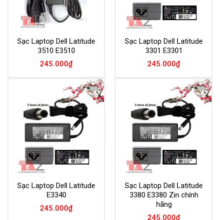
Sạc Laptop Dell Latitude
Sạc Laptop Dell Latitude
3510 E3510
3301 E3301
245.000
₫
245.000
₫
Add to
Add to
Wishlist
Wishlist
Sạc Laptop Dell Latitude
Sạc Laptop Dell Latitude
E3340
3380 E3380 Zin chính
hãng
245.000
₫
245.000
₫