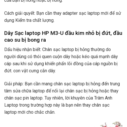
của bạn bị hỏng hoặc bị hỏng.
Cách giải quyết: Bạn cần thay adapter sạc laptop mới để sử
dụng Kiểm tra chất lượng.
Dây Sạc laptop HP M3-U đầu kim nhỏ bị đứt, đầu
cao su bị bong ra
Dấu hiệu nhận biết: Chân sạc laptop bị hỏng thường do
người dùng có thói quen cuộn dây hoặc kéo quá mạnh dây
cáp sau khi sử dụng khiến phấn lõi đồng của cáp nguồn bị
đứt. con vật cưng cắn dây.
Giải pháp: Bạn cần mang chân sạc laptop bị hỏng đến trung
tâm sửa chữa laptop để nối lại chân sạc bị hỏng hoặc thay
chân sạc pin laptop. Tuy nhiên, lời khuyên của Trâm Anh
Laptop trong trường hợp này là bạn nên thay chân sạc
laptop mới cho chắc chắn.