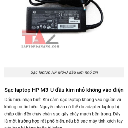
Sạc laptop HP M3-U đầu kim nhỏ zin
Sạc laptop HP M3-U đầu kim nhỏ không vào điện
Dấu hiệu nhận biết: Khi cắm sạc laptop không vào nguồn và
không có tín hiệu. Nguyên nhân có thể do adapter laptop bị
chập dẫn đến cháy chân sạc gây cháy mạch bên trong. Đây
là một trường hợp rất phổ biến. nếu bộ sạc máy tính xách tay