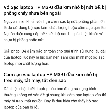
Vỏ Sạc laptop HP M3-U đầu kim nhỏ bị nứt bể, bị
phồng chảy nhựa bên ngoài
Nguyên nhân khiến vỏ nhựa chân sạc bị nứt, phồng phần lớn
là do sử dụng bộ sạc kém chất lượng hoặc cắm sạc quá lâu.
Nguồn điện cung cấp sẽ khiến bộ sạc bị quá nhiệt, khiến vỏ
nhựa bị phồng hoặc nứt.
Giải pháp: Để đảm bảo an toàn cho quá trình sử dụng lâu dài
của laptop, lúc này là lúc bạn nên sắm cho mình một bộ sạc
laptop mới chất lượng hơn.
Cắm sạc vào laptop HP M3-U đầu kim nhỏ bị
treo máy, tắt máy, tắt đèn sạc
Dấu hiệu nhận biết: Laptop của bạn đang sử dụng bình
thường không có vấn đề gì nhưng khi cắm sạc laptop vào thì
máy bị treo, mất nguồn. Đây là dấu hiệu cho thấy bộ sạc
laptop của bạn bị lỗi.