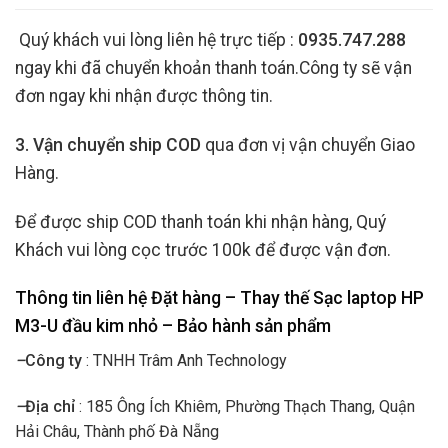
Quý khách vui lòng liên hệ trực tiếp :
0935.747.288
ngay khi đã chuyển khoản thanh toán.Công ty sẽ vận
đơn ngay khi nhận được thông tin.
3. Vận chuyển ship COD
qua đơn vị vận chuyển Giao
Hàng.
Để được ship COD thanh toán khi nhận hàng, Quý
Khách vui lòng cọc trước 100k để được vận đơn.
Thông tin liên hệ Đặt hàng – Thay thế Sạc laptop HP
M3-U đầu kim nhỏ
– Bảo hành sản phẩm
–
Công ty
: TNHH Trâm Anh Technology
–
Địa chỉ
: 185 Ông Ích Khiêm, Phường Thạch Thang, Quận
Hải Châu, Thành phố Đà Nẵng