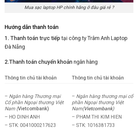
Mua sạc laptop HP chính hãng ở đâu giá rẻ ?
Hướng dẫn thanh toán
1. Thanh toán trực tiếp
tại công ty Trâm Anh Laptop
Đà Nẵng
2.Thanh toán chuyển khoản
ngân hàng
Thông tin chủ tài khoản
Thông tin chủ tài khoản
–
Ngân hàng Thương mại
–
Ngân hàng thương mại cổ
Cổ phần Ngoại thương Việt
phần Ngoại thương Việt
Nam (
Vietcombank)
Nam(
Vietcombank
)
– HO DINH ANH
– PHAM THI KIM HIEN
– STK: 0041000217623
– STK: 1016381733