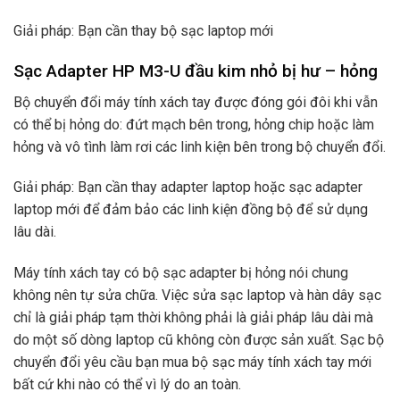
Giải pháp: Bạn cần thay bộ sạc laptop mới
Sạc Adapter HP M3-U đầu kim nhỏ bị hư – hỏng
Bộ chuyển đổi máy tính xách tay được đóng gói đôi khi vẫn
có thể bị hỏng do: đứt mạch bên trong, hỏng chip hoặc làm
hỏng và vô tình làm rơi các linh kiện bên trong bộ chuyển đổi.
Giải pháp: Bạn cần thay adapter laptop hoặc sạc adapter
laptop mới để đảm bảo các linh kiện đồng bộ để sử dụng
lâu dài.
Máy tính xách tay có bộ sạc adapter bị hỏng nói chung
không nên tự sửa chữa. Việc sửa sạc laptop và hàn dây sạc
chỉ là giải pháp tạm thời không phải là giải pháp lâu dài mà
do một số dòng laptop cũ không còn được sản xuất. Sạc bộ
chuyển đổi yêu cầu bạn mua bộ sạc máy tính xách tay mới
bất cứ khi nào có thể vì lý do an toàn.