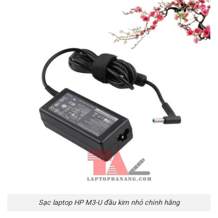
Sạc laptop HP M3-U đầu kim nhỏ chính hãng