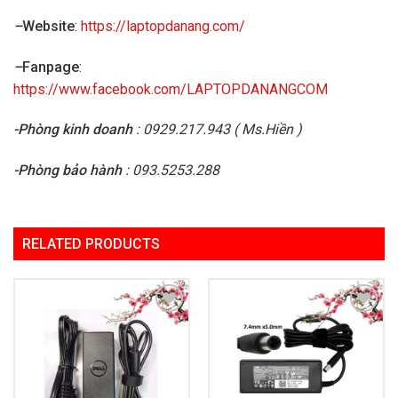
–
Website
:
https://laptopdanang.com/
–
Fanpage
:
https://www.facebook.com/LAPTOPDANANGCOM
-Phòng kinh doanh
: 0929.217.943 ( Ms.Hiền )
-Phòng bảo hành
: 093.5253.288
RELATED PRODUCTS
Add to
Add to
Wishlist
Wishlist