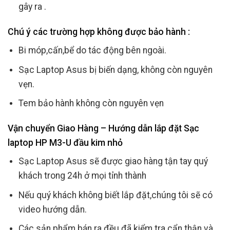
gây ra .
Chú ý các trường hợp không được bảo hành :
Bi móp,cấn,bể do tác động bên ngoài.
Sạc Laptop Asus bị biến dạng, không còn nguyên
vẹn.
Tem bảo hành không còn nguyên vẹn
Vận chuyển Giao Hàng – Hướng dẫn lắp đặt Sạc
laptop HP M3-U đầu kim nhỏ
Sạc Laptop Asus sẽ được giao hàng tận tay quý
khách trong 24h ở mọi tỉnh thành
Nếu quý khách không biết lắp đặt,chúng tôi sẽ có
video hướng dẫn.
Các sản phẩm bán ra đều đã kiểm tra cẩn thận và