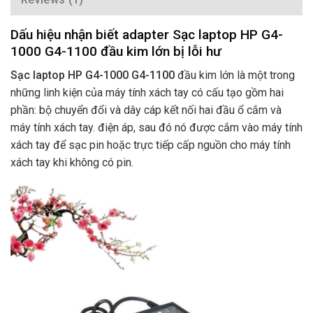
Dấu hiệu nhận biết adapter Sạc laptop HP G4-
1000 G4-1100 đầu kim lớn bị lỗi hư
Sạc laptop HP G4-1000 G4-1100
đầu kim lớn là một trong
những linh kiện của máy tính xách tay có cấu tạo gồm hai
phần: bộ chuyển đổi và dây cáp kết nối hai đầu ổ cắm và
máy tính xách tay. điện áp, sau đó nó được cắm vào máy tính
xách tay để sạc pin hoặc trực tiếp cấp nguồn cho máy tính
xách tay khi không có pin.