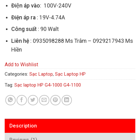
Điện áp vào
: 100V-240V
Điện áp ra
: 19V-4.74A
Công suất
: 90 Walt
Liên hệ
: 0935098288 Ms Trâm – 0929217943 Ms
Hiền
Add to Wishlist
Categories:
Sạc Laptop
,
Sạc Laptop HP
Tag:
Sạc laptop HP G4-1000 G4-1100
Description
Reviews (1)