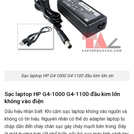
Sạc laptop HP G4-1000 G4-1100 đầu kim lớn zin
Sạc laptop HP G4-1000 G4-1100 đầu kim lớn
không vào điện
Dấu hiệu nhận biết: Khi cắm sạc laptop không vào nguồn và
không có tín hiệu. Nguyên nhân có thể do adapter laptop bị
chập dẫn đến cháy chân sạc gây cháy mạch bên trong. Đây
là một trường hợp rất phổ biến. nếu bộ sạc máy tính xách tay