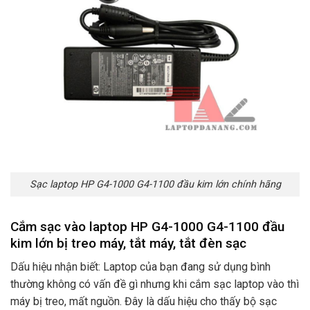
Sạc laptop HP G4-1000 G4-1100 đầu kim lớn chính hãng
Cắm sạc vào laptop HP G4-1000 G4-1100 đầu
kim lớn bị treo máy, tắt máy, tắt đèn sạc
Dấu hiệu nhận biết: Laptop của bạn đang sử dụng bình
thường không có vấn đề gì nhưng khi cắm sạc laptop vào thì
máy bị treo, mất nguồn. Đây là dấu hiệu cho thấy bộ sạc