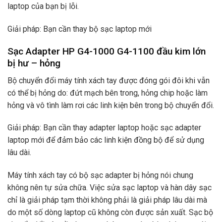
laptop của bạn bị lỗi.
Giải pháp: Bạn cần thay bộ sạc laptop mới
Sạc Adapter HP G4-1000 G4-1100 đầu kim lớn
bị hư – hỏng
Bộ chuyển đổi máy tính xách tay được đóng gói đôi khi vẫn
có thể bị hỏng do: đứt mạch bên trong, hỏng chip hoặc làm
hỏng và vô tình làm rơi các linh kiện bên trong bộ chuyển đổi.
Giải pháp: Bạn cần thay adapter laptop hoặc sạc adapter
laptop mới để đảm bảo các linh kiện đồng bộ để sử dụng
lâu dài.
Máy tính xách tay có bộ sạc adapter bị hỏng nói chung
không nên tự sửa chữa. Việc sửa sạc laptop và hàn dây sạc
chỉ là giải pháp tạm thời không phải là giải pháp lâu dài mà
do một số dòng laptop cũ không còn được sản xuất. Sạc bộ