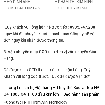
– HO DINH ANH
– PHAM THI KIM HIEN
– STK: 0041000217623
– STK: 1016381733
Quý khách vui lòng liên hệ trực tiếp :
0935.747.288
ngay khi đã chuyển khoản thanh toán.Công ty sẽ vận
đơn ngay khi nhận được thông tin.
3. Vận chuyển ship COD
qua đơn vị vận chuyển Giao
Hàng.
Để được ship COD thanh toán khi nhận hàng, Quý
Khách vui lòng cọc trước 100k để được vận đơn.
Thông tin liên hệ Đặt hàng – Thay thế Sạc laptop HP
G4-1000 G4-1100 đầu kim lớn
– Bảo hành sản phẩm
–
Công ty
: TNHH Trâm Anh Technology