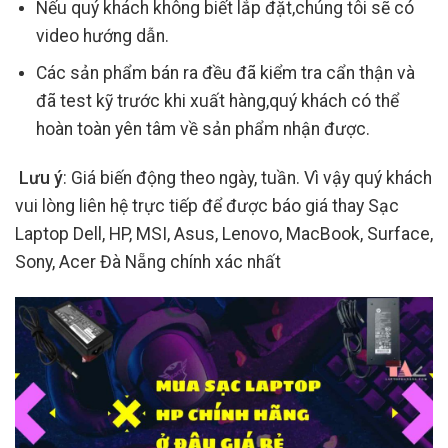
Nếu quý khách không biết lắp đặt,chúng tôi sẽ có
video hướng dẫn.
Các sản phẩm bán ra đều đã kiểm tra cẩn thận và
đã test kỹ trước khi xuất hàng,quý khách có thể
hoàn toàn yên tâm về sản phẩm nhận được.
Lưu ý
: Giá biến động theo ngày, tuần. Vì vậy quý khách
vui lòng liên hệ trực tiếp để được báo giá thay Sạc
Laptop Dell, HP, MSI, Asus, Lenovo, MacBook, Surface,
Sony, Acer Đà Nẵng chính xác nhất