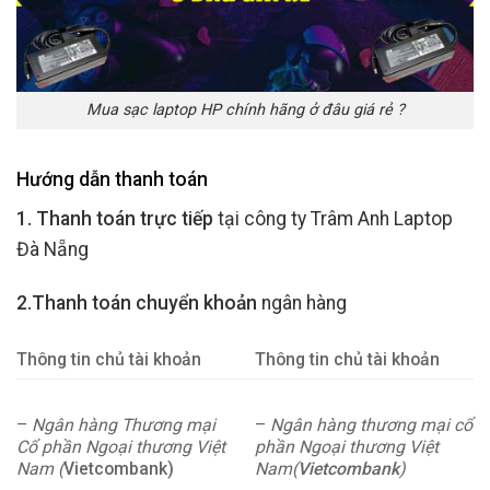
Mua sạc laptop HP chính hãng ở đâu giá rẻ ?
Hướng dẫn thanh toán
1. Thanh toán trực tiếp
tại công ty Trâm Anh Laptop
Đà Nẵng
2.Thanh toán chuyển khoản
ngân hàng
Thông tin chủ tài khoản
Thông tin chủ tài khoản
–
Ngân hàng Thương mại
–
Ngân hàng thương mại cổ
Cổ phần Ngoại thương Việt
phần Ngoại thương Việt
Nam (
Vietcombank)
Nam(
Vietcombank
)