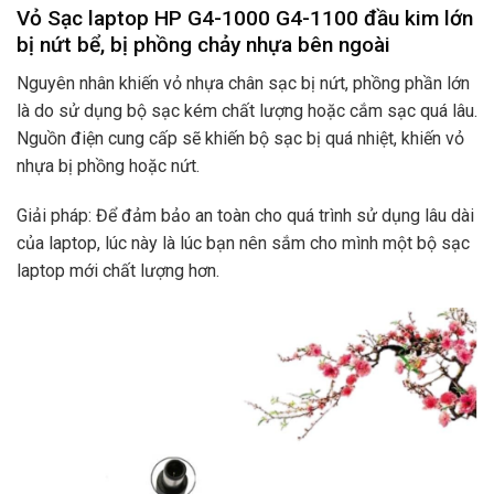
Vỏ Sạc laptop HP G4-1000 G4-1100 đầu kim lớn
bị nứt bể, bị phồng chảy nhựa bên ngoài
Nguyên nhân khiến vỏ nhựa chân sạc bị nứt, phồng phần lớn
là do sử dụng bộ sạc kém chất lượng hoặc cắm sạc quá lâu.
Nguồn điện cung cấp sẽ khiến bộ sạc bị quá nhiệt, khiến vỏ
nhựa bị phồng hoặc nứt.
Giải pháp: Để đảm bảo an toàn cho quá trình sử dụng lâu dài
của laptop, lúc này là lúc bạn nên sắm cho mình một bộ sạc
laptop mới chất lượng hơn.