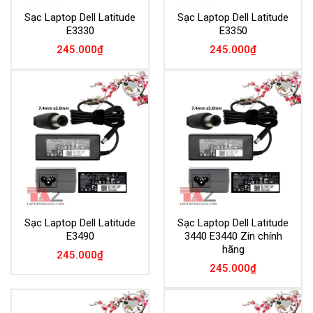
Sạc Laptop Dell Latitude
Sạc Laptop Dell Latitude
E3330
E3350
245.000
₫
245.000
₫
Add to
Add to
Wishlist
Wishlist
Sạc Laptop Dell Latitude
Sạc Laptop Dell Latitude
E3490
3440 E3440 Zin chính
hãng
245.000
₫
245.000
₫