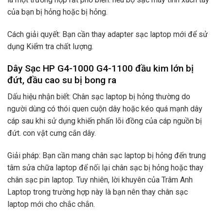
của bạn bị hỏng hoặc bị hỏng.
Cách giải quyết: Bạn cần thay adapter sạc laptop mới để sử
dụng Kiểm tra chất lượng.
Dây Sạc HP G4-1000 G4-1100 đầu kim lớn bị
đứt, đầu cao su bị bong ra
Dấu hiệu nhận biết: Chân sạc laptop bị hỏng thường do
người dùng có thói quen cuộn dây hoặc kéo quá mạnh dây
cáp sau khi sử dụng khiến phấn lõi đồng của cáp nguồn bị
đứt. con vật cưng cắn dây.
Giải pháp: Bạn cần mang chân sạc laptop bị hỏng đến trung
tâm sửa chữa laptop để nối lại chân sạc bị hỏng hoặc thay
chân sạc pin laptop. Tuy nhiên, lời khuyên của Trâm Anh
Laptop trong trường hợp này là bạn nên thay chân sạc
laptop mới cho chắc chắn.