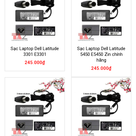
Wishlist
Wishlist
Sạc Laptop Dell Latitude
Sạc Laptop Dell Latitude
3301 E3301
5450 E5450 Zin chính
hãng
245.000
₫
245.000
₫
Add to
Add to
Wishlist
Wishlist