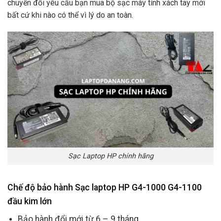
chuyển đổi yêu cầu bạn mua bộ sạc máy tính xách tay mới
bất cứ khi nào có thể vì lý do an toàn.
Sạc Laptop HP chính hãng
Chế độ bảo hành Sạc laptop HP G4-1000 G4-1100
đầu kim lớn
Bảo hành đổi mới từ 6 – 9 tháng.