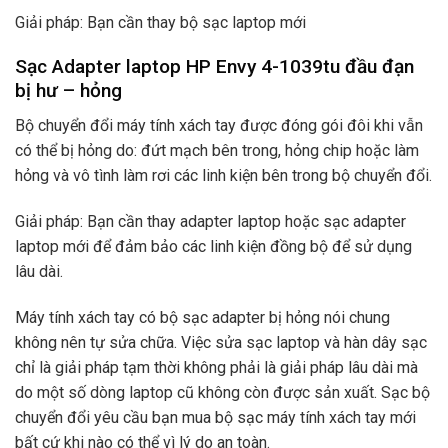
Giải pháp: Bạn cần thay bộ sạc laptop mới
Sạc Adapter laptop HP Envy 4-1039tu đầu đạn
bị hư – hỏng
Bộ chuyển đổi máy tính xách tay được đóng gói đôi khi vẫn
có thể bị hỏng do: đứt mạch bên trong, hỏng chip hoặc làm
hỏng và vô tình làm rơi các linh kiện bên trong bộ chuyển đổi.
Giải pháp: Bạn cần thay adapter laptop hoặc sạc adapter
laptop mới để đảm bảo các linh kiện đồng bộ để sử dụng
lâu dài.
Máy tính xách tay có bộ sạc adapter bị hỏng nói chung
không nên tự sửa chữa. Việc sửa sạc laptop và hàn dây sạc
chỉ là giải pháp tạm thời không phải là giải pháp lâu dài mà
do một số dòng laptop cũ không còn được sản xuất. Sạc bộ
chuyển đổi yêu cầu bạn mua bộ sạc máy tính xách tay mới
bất cứ khi nào có thể vì lý do an toàn.