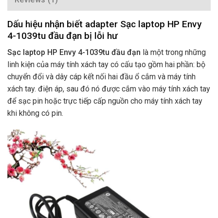
Dấu hiệu nhận biết adapter Sạc laptop HP Envy
4-1039tu đầu đạn bị lỗi hư
Sạc laptop HP Envy 4-1039tu đầu đạn
là một trong những
linh kiện của máy tính xách tay có cấu tạo gồm hai phần: bộ
chuyển đổi và dây cáp kết nối hai đầu ổ cắm và máy tính
xách tay. điện áp, sau đó nó được cắm vào máy tính xách tay
để sạc pin hoặc trực tiếp cấp nguồn cho máy tính xách tay
khi không có pin.