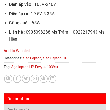
Điện áp vào
: 100V-240V
Điện áp ra
: 19.5V-3.33A
Công suất
: 65W
Liên hệ
: 0935098288 Ms Trâm – 0929217943 Ms
Hiền
Add to Wishlist
Categories:
Sạc Laptop
,
Sạc Laptop HP
Tag:
Sạc laptop HP Envy 4-1039tu
Description
Reviews (1)