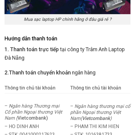
Mua sạc laptop HP chính hãng ở đâu giá rẻ ?
Hướng dẫn thanh toán
1. Thanh toán trực tiếp
tại công ty Trâm Anh Laptop
Đà Nẵng
2.Thanh toán chuyển khoản
ngân hàng
Thông tin chủ tài khoản
Thông tin chủ tài khoản
–
Ngân hàng Thương mại
–
Ngân hàng thương mại cổ
Cổ phần Ngoại thương Việt
phần Ngoại thương Việt
Nam (
Vietcombank)
Nam(
Vietcombank
)
– HO DINH ANH
– PHAM THI KIM HIEN
– STK: 0041000217623
– STK: 1016381733