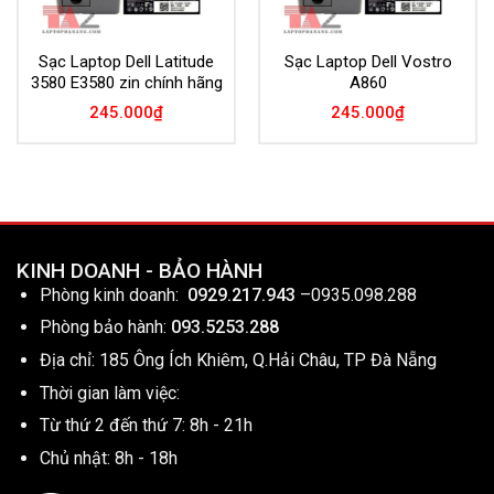
Sạc Laptop Dell Latitude
Sạc Laptop Dell Vostro
3580 E3580 zin chính hãng
A860
245.000
₫
245.000
₫
KINH DOANH - BẢO HÀNH
Phòng kinh doanh:
0929.217.943
–
0935.098.288
Phòng bảo hành:
093.5253.288
Địa chỉ: 185 Ông Ích Khiêm, Q.Hải Châu, TP Đà Nẵng
Thời gian làm việc:
Từ thứ 2 đến thứ 7: 8h - 21h
Chủ nhật: 8h - 18h