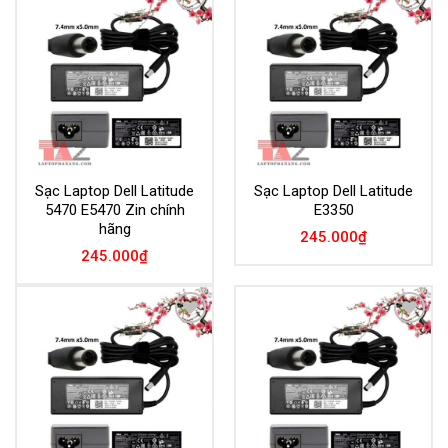
Add to
Add to
Wishlist
Wishlist
Sạc Laptop Dell Latitude
Sạc Laptop Dell Latitude
5470 E5470 Zin chính
E3350
hãng
245.000
₫
245.000
₫
Add to
Add to
Wishlist
Wishlist