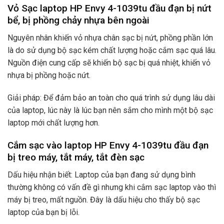
Vỏ Sạc laptop HP Envy 4-1039tu đầu đạn bị nứt
bể, bị phồng chảy nhựa bên ngoài
Nguyên nhân khiến vỏ nhựa chân sạc bị nứt, phồng phần lớn
là do sử dụng bộ sạc kém chất lượng hoặc cắm sạc quá lâu.
Nguồn điện cung cấp sẽ khiến bộ sạc bị quá nhiệt, khiến vỏ
nhựa bị phồng hoặc nứt.
Giải pháp: Để đảm bảo an toàn cho quá trình sử dụng lâu dài
của laptop, lúc này là lúc bạn nên sắm cho mình một bộ sạc
laptop mới chất lượng hơn.
Cắm sạc vào laptop HP Envy 4-1039tu đầu đạn
bị treo máy, tắt máy, tắt đèn sạc
Dấu hiệu nhận biết: Laptop của bạn đang sử dụng bình
thường không có vấn đề gì nhưng khi cắm sạc laptop vào thì
máy bị treo, mất nguồn. Đây là dấu hiệu cho thấy bộ sạc
laptop của bạn bị lỗi.