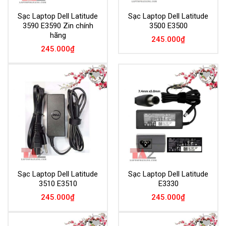
Sạc Laptop Dell Latitude
Sạc Laptop Dell Latitude
3590 E3590 Zin chính
3500 E3500
hãng
245.000
₫
245.000
₫
Add to
Add to
Wishlist
Wishlist
Sạc Laptop Dell Latitude
Sạc Laptop Dell Latitude
3510 E3510
E3330
245.000
₫
245.000
₫