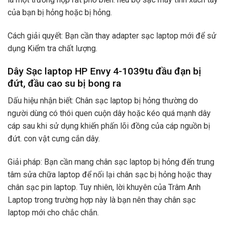
của bạn bị hỏng hoặc bị hỏng.
Cách giải quyết: Bạn cần thay adapter sạc laptop mới để sử
dụng Kiểm tra chất lượng.
Dây Sạc laptop HP Envy 4-1039tu đầu đạn bị
đứt, đầu cao su bị bong ra
Dấu hiệu nhận biết: Chân sạc laptop bị hỏng thường do
người dùng có thói quen cuộn dây hoặc kéo quá mạnh dây
cáp sau khi sử dụng khiến phấn lõi đồng của cáp nguồn bị
đứt. con vật cưng cắn dây.
Giải pháp: Bạn cần mang chân sạc laptop bị hỏng đến trung
tâm sửa chữa laptop để nối lại chân sạc bị hỏng hoặc thay
chân sạc pin laptop. Tuy nhiên, lời khuyên của Trâm Anh
Laptop trong trường hợp này là bạn nên thay chân sạc
laptop mới cho chắc chắn.