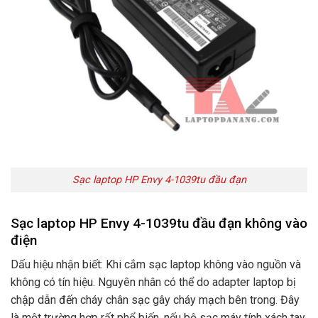
Sạc laptop HP Envy 4-1039tu đầu đạn
Sạc laptop HP Envy 4-1039tu đầu đạn không vào
điện
Dấu hiệu nhận biết: Khi cắm sạc laptop không vào nguồn và
không có tín hiệu. Nguyên nhân có thể do adapter laptop bị
chập dẫn đến cháy chân sạc gây cháy mạch bên trong. Đây
là một trường hợp rất phổ biến. nếu bộ sạc máy tính xách tay