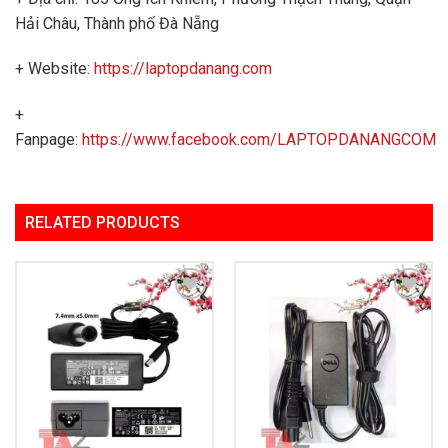
Hải Châu, Thành phố Đà Nẵng
+ Website:
https://laptopdanang.com
+
Fanpage:
https://www.facebook.com/LAPTOPDANANGCOM
RELATED PRODUCTS
Add to
Add to
Wishlist
Wishlist