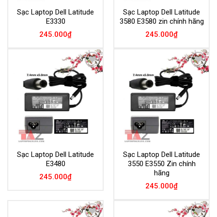
Sạc Laptop Dell Latitude
Sạc Laptop Dell Latitude
E3330
3580 E3580 zin chính hãng
245.000
₫
245.000
₫
Add to
Add to
Wishlist
Wishlist
Sạc Laptop Dell Latitude
Sạc Laptop Dell Latitude
E3480
3550 E3550 Zin chính
hãng
245.000
₫
245.000
₫