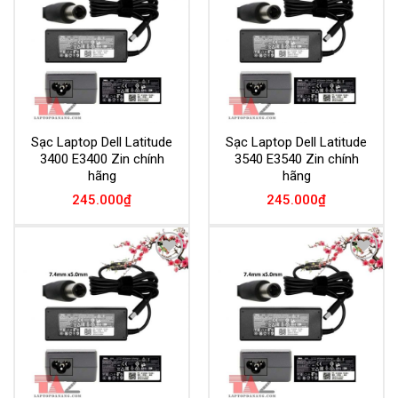
Wishlist
Wishlist
Sạc Laptop Dell Latitude
Sạc Laptop Dell Latitude
3400 E3400 Zin chính
3540 E3540 Zin chính
hãng
hãng
245.000
₫
245.000
₫
Add to
Add to
Wishlist
Wishlist