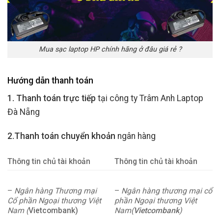
Mua sạc laptop HP chính hãng ở đâu giá rẻ ?
Hướng dẫn thanh toán
1. Thanh toán trực tiếp
tại công ty Trâm Anh Laptop
Đà Nẵng
2.Thanh toán chuyển khoản
ngân hàng
Thông tin chủ tài khoản
Thông tin chủ tài khoản
–
Ngân hàng Thương mại
–
Ngân hàng thương mại cổ
Cổ phần Ngoại thương Việt
phần Ngoại thương Việt
Nam (
Vietcombank)
Nam(
Vietcombank
)