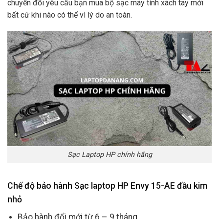
chuyển đổi yêu cầu bạn mua bộ sạc máy tính xách tay mới
bất cứ khi nào có thể vì lý do an toàn.
Sạc Laptop HP chính hãng
Chế độ bảo hành Sạc laptop HP Envy 15-AE đầu kim
nhỏ
Bảo hành đổi mới từ 6 – 9 tháng.