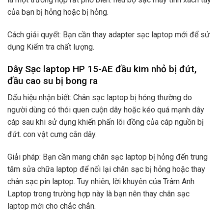
của bạn bị hỏng hoặc bị hỏng.
Cách giải quyết: Bạn cần thay adapter sạc laptop mới để sử
dụng Kiểm tra chất lượng.
Dây Sạc laptop HP 15-AE đầu kim nhỏ bị đứt,
đầu cao su bị bong ra
Dấu hiệu nhận biết: Chân sạc laptop bị hỏng thường do
người dùng có thói quen cuộn dây hoặc kéo quá mạnh dây
cáp sau khi sử dụng khiến phấn lõi đồng của cáp nguồn bị
đứt. con vật cưng cắn dây.
Giải pháp: Bạn cần mang chân sạc laptop bị hỏng đến trung
tâm sửa chữa laptop để nối lại chân sạc bị hỏng hoặc thay
chân sạc pin laptop. Tuy nhiên, lời khuyên của Trâm Anh
Laptop trong trường hợp này là bạn nên thay chân sạc
laptop mới cho chắc chắn.