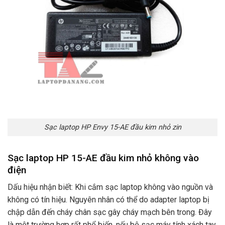
Sạc laptop HP Envy 15-AE đầu kim nhỏ zin
Sạc laptop HP 15-AE đầu kim nhỏ không vào
điện
Dấu hiệu nhận biết: Khi cắm sạc laptop không vào nguồn và
không có tín hiệu. Nguyên nhân có thể do adapter laptop bị
chập dẫn đến cháy chân sạc gây cháy mạch bên trong. Đây
là một trường hợp rất phổ biến. nếu bộ sạc máy tính xách tay