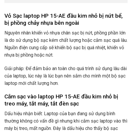
Vỏ Sạc laptop HP 15-AE đầu kim nhỏ bị nứt bể,
bị phồng chảy nhựa bên ngoài
Nguyên nhân khiến vỏ nhựa chân sạc bị nứt, phồng phần lớn
là do sử dụng bộ sạc kém chất lượng hoặc cắm sạc quá lâu.
Nguồn điện cung cấp sẽ khiến bộ sạc bị quá nhiệt, khiến vỏ
nhựa bị phồng hoặc nứt.
Giải pháp: Để đảm bảo an toàn cho quá trình sử dụng lâu dài
của laptop, lúc này là lúc bạn nên sắm cho mình một bộ sạc
laptop mới chất lượng hơn.
Cắm sạc vào laptop HP 15-AE đầu kim nhỏ bị
treo máy, tắt máy, tắt đèn sạc
Dấu hiệu nhận biết: Laptop của bạn đang sử dụng bình
thường không có vấn đề gì nhưng khi cắm sạc laptop vào thì
máy bị treo, mất nguồn. Đây là dấu hiệu cho thấy bộ sạc