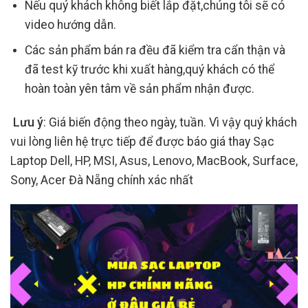
Nếu quý khách không biết lắp đặt,chúng tôi sẽ có
video hướng dẫn.
Các sản phẩm bán ra đều đã kiểm tra cẩn thận và
đã test kỹ trước khi xuất hàng,quý khách có thể
hoàn toàn yên tâm về sản phẩm nhận được.
Lưu ý
: Giá biến động theo ngày, tuần. Vì vậy quý khách
vui lòng liên hệ trực tiếp để được báo giá thay Sạc
Laptop Dell, HP, MSI, Asus, Lenovo, MacBook, Surface,
Sony, Acer Đà Nẵng chính xác nhất