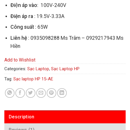
Điện áp vào
: 100V-240V
Điện áp ra
: 19.5V-3.33A
Công suất
: 65W
Liên hệ
: 0935098288 Ms Trâm – 0929217943 Ms
Hiền
Add to Wishlist
Categories:
Sạc Laptop
,
Sạc Laptop HP
Tag:
Sạc laptop HP 15-AE
Description
Reviews (1)