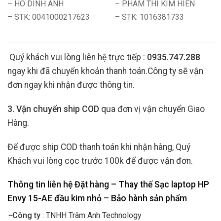
– HO DINH ANH
– PHAM THI KIM HIEN
– STK: 0041000217623
– STK: 1016381733
Quý khách vui lòng liên hệ trực tiếp :
0935.747.288
ngay khi đã chuyển khoản thanh toán.Công ty sẽ vận
đơn ngay khi nhận được thông tin.
3. Vận chuyển ship COD
qua đơn vị vận chuyển Giao
Hàng.
Để được ship COD thanh toán khi nhận hàng, Quý
Khách vui lòng cọc trước 100k để được vận đơn.
Thông tin liên hệ Đặt hàng – Thay thế Sạc laptop HP
Envy 15-AE đầu kim nhỏ
– Bảo hành sản phẩm
–
Công ty
: TNHH Trâm Anh Technology