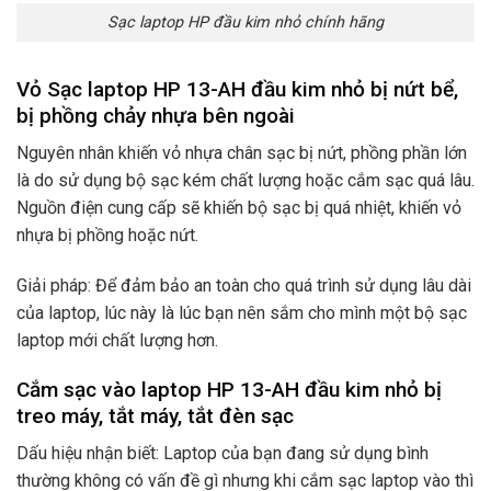
Sạc laptop HP đầu kim nhỏ chính hãng
Vỏ Sạc laptop HP 13-AH đầu kim nhỏ bị nứt bể,
bị phồng chảy nhựa bên ngoài
Nguyên nhân khiến vỏ nhựa chân sạc bị nứt, phồng phần lớn
là do sử dụng bộ sạc kém chất lượng hoặc cắm sạc quá lâu.
Nguồn điện cung cấp sẽ khiến bộ sạc bị quá nhiệt, khiến vỏ
nhựa bị phồng hoặc nứt.
Giải pháp: Để đảm bảo an toàn cho quá trình sử dụng lâu dài
của laptop, lúc này là lúc bạn nên sắm cho mình một bộ sạc
laptop mới chất lượng hơn.
Cắm sạc vào laptop HP 13-AH đầu kim nhỏ bị
treo máy, tắt máy, tắt đèn sạc
Dấu hiệu nhận biết: Laptop của bạn đang sử dụng bình
thường không có vấn đề gì nhưng khi cắm sạc laptop vào thì