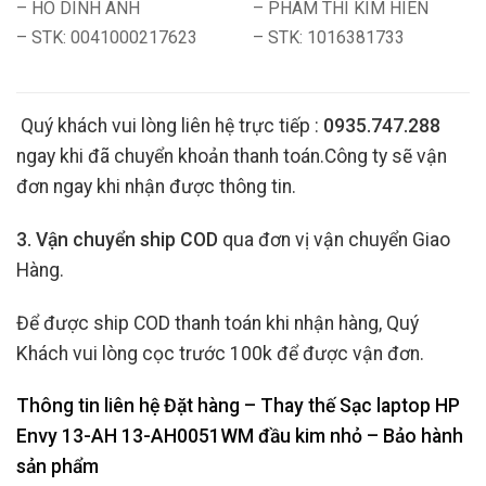
– HO DINH ANH
– PHAM THI KIM HIEN
– STK: 0041000217623
– STK: 1016381733
Quý khách vui lòng liên hệ trực tiếp :
0935.747.288
ngay khi đã chuyển khoản thanh toán.Công ty sẽ vận
đơn ngay khi nhận được thông tin.
3. Vận chuyển ship COD
qua đơn vị vận chuyển Giao
Hàng.
Để được ship COD thanh toán khi nhận hàng, Quý
Khách vui lòng cọc trước 100k để được vận đơn.
Thông tin liên hệ Đặt hàng – Thay thế Sạc laptop HP
Envy 13-AH 13-AH0051WM đầu kim nhỏ
– Bảo hành
sản phẩm