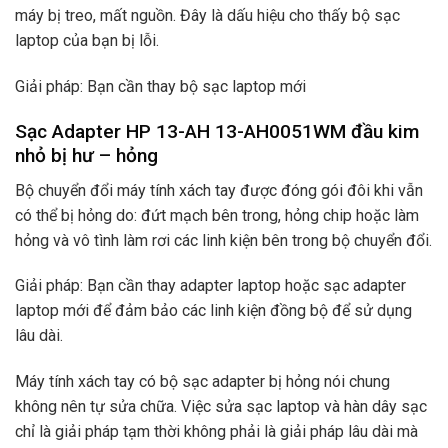
máy bị treo, mất nguồn. Đây là dấu hiệu cho thấy bộ sạc
laptop của bạn bị lỗi.
Giải pháp: Bạn cần thay bộ sạc laptop mới
Sạc Adapter HP 13-AH 13-AH0051WM đầu kim
nhỏ bị hư – hỏng
Bộ chuyển đổi máy tính xách tay được đóng gói đôi khi vẫn
có thể bị hỏng do: đứt mạch bên trong, hỏng chip hoặc làm
hỏng và vô tình làm rơi các linh kiện bên trong bộ chuyển đổi.
Giải pháp: Bạn cần thay adapter laptop hoặc sạc adapter
laptop mới để đảm bảo các linh kiện đồng bộ để sử dụng
lâu dài.
Máy tính xách tay có bộ sạc adapter bị hỏng nói chung
không nên tự sửa chữa. Việc sửa sạc laptop và hàn dây sạc
chỉ là giải pháp tạm thời không phải là giải pháp lâu dài mà