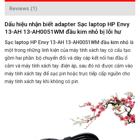
Reviews (1)
Dấu hiệu nhận biết adapter Sạc laptop HP Envy
13-AH 13-AH0051WM đầu kim nhỏ bị lỗi hư
Sạc laptop HP Envy 13-AH 13-AH0051WM đầu kim nhỏ
là
một trong những linh kiện của máy tính xách tay có cấu tạo
gồm hai phần: bộ chuyển đổi và dây cáp kết nối hai đầu ổ
cắm và máy tính xách tay. điện áp, sau đó nó được cắm vào
máy tính xách tay để sạc pin hoặc trực tiếp cấp nguồn cho
máy tính xách tay khi không có pin.