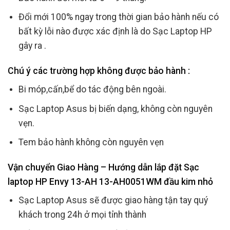
Đổi mới 100% ngay trong thời gian bảo hành nếu có
bất kỳ lỗi nào được xác định là do Sạc Laptop HP
gây ra .
Chú ý các trường hợp không được bảo hành :
Bi móp,cấn,bể do tác động bên ngoài.
Sạc Laptop Asus bị biến dạng, không còn nguyên
vẹn.
Tem bảo hành không còn nguyên vẹn
Vận chuyển Giao Hàng – Hướng dẫn lắp đặt Sạc
laptop HP Envy 13-AH 13-AH0051WM đầu kim nhỏ
Sạc Laptop Asus sẽ được giao hàng tận tay quý
khách trong 24h ở mọi tỉnh thành