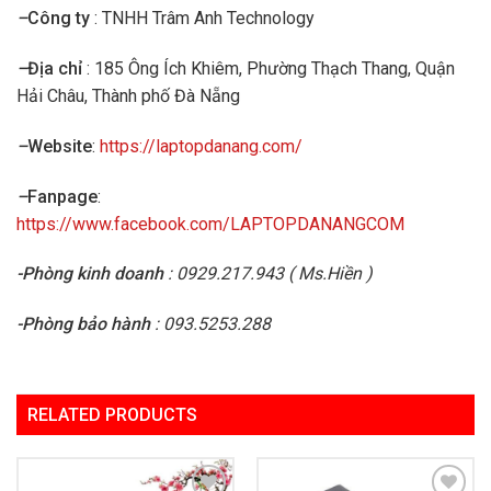
–
Công ty
: TNHH Trâm Anh Technology
–
Địa chỉ
: 185 Ông Ích Khiêm, Phường Thạch Thang, Quận
Hải Châu, Thành phố Đà Nẵng
–
Website
:
https://laptopdanang.com/
–
Fanpage
:
https://www.facebook.com/LAPTOPDANANGCOM
-Phòng kinh doanh
: 0929.217.943 ( Ms.Hiền )
-Phòng bảo hành
: 093.5253.288
RELATED PRODUCTS