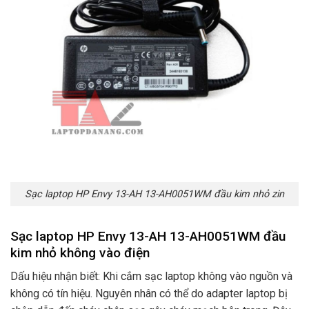
Sạc laptop HP Envy 13-AH 13-AH0051WM đầu kim nhỏ zin
Sạc laptop HP Envy 13-AH 13-AH0051WM đầu
kim nhỏ không vào điện
Dấu hiệu nhận biết: Khi cắm sạc laptop không vào nguồn và
không có tín hiệu. Nguyên nhân có thể do adapter laptop bị