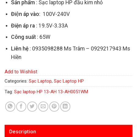
Sản phẩm
: Sạc laptop HP đầu kim nhỏ
Điện áp vào
: 100V-240V
Điện áp ra
: 19.5V-3.33A
Công suất
: 65W
Liên hệ
: 0935098288 Ms Trâm – 0929217943 Ms
Hiền
Add to Wishlist
Categories:
Sạc Laptop
,
Sạc Laptop HP
Tag:
Sạc laptop HP 13-AH 13-AH0051WM
Description