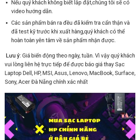
Nếu quý khách không biết lắp đặt,chúng tôi sẽ có
video hướng dẫn.
Các sản phẩm bán ra đều đã kiểm tra cẩn thận và
đã test kỹ trước khi xuất hàng,quý khách có thể
hoàn toàn yên tâm về sản phẩm nhận được.
Lưu ý
: Giá biến động theo ngày, tuần. Vì vậy quý khách
vui lòng liên hệ trực tiếp để được báo giá thay Sạc
Laptop Dell, HP, MSI, Asus, Lenovo, MacBook, Surface,
Sony, Acer Đà Nẵng chính xác nhất