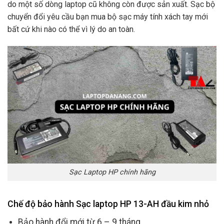
do một số dòng laptop cũ không còn được sản xuất. Sạc bộ
chuyển đổi yêu cầu bạn mua bộ sạc máy tính xách tay mới
bất cứ khi nào có thể vì lý do an toàn.
Sạc Laptop HP chính hãng
Chế độ bảo hành Sạc laptop HP 13-AH đầu kim nhỏ
Bảo hành đổi mới từ 6 – 9 tháng.