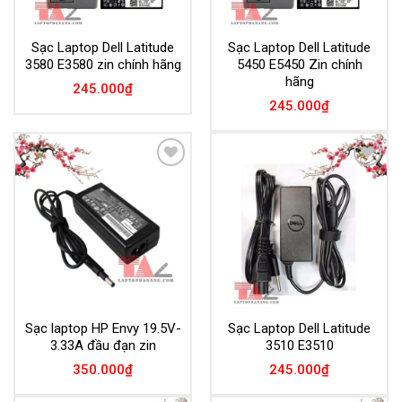
Sạc Laptop Dell Latitude
Sạc Laptop Dell Latitude
3580 E3580 zin chính hãng
5450 E5450 Zin chính
hãng
245.000
₫
245.000
₫
Add to
Add to
Wishlist
Wishlist
Sạc laptop HP Envy 19.5V-
Sạc Laptop Dell Latitude
3.33A đầu đạn zin
3510 E3510
350.000
₫
245.000
₫