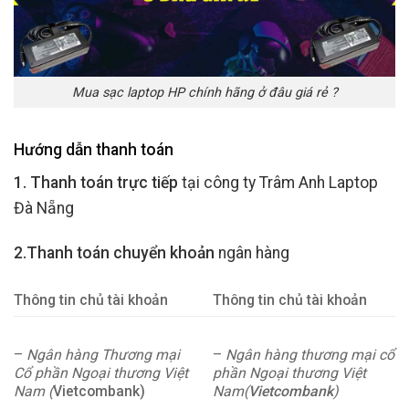
Mua sạc laptop HP chính hãng ở đâu giá rẻ ?
Hướng dẫn thanh toán
1. Thanh toán trực tiếp
tại công ty Trâm Anh Laptop
Đà Nẵng
2.Thanh toán chuyển khoản
ngân hàng
Thông tin chủ tài khoản
Thông tin chủ tài khoản
–
Ngân hàng Thương mại
–
Ngân hàng thương mại cổ
Cổ phần Ngoại thương Việt
phần Ngoại thương Việt
Nam (
Vietcombank)
Nam(
Vietcombank
)