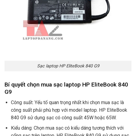
Sạc laptop HP EliteBook 840 G9
Bí quyết chọn mua sạc laptop HP EliteBook 840
G9
Công suất: Yếu tố quan trọng nhất khi chọn mua sạc là
công suất phải phù hợp với model laptop. HP EliteBook
840 G9 sử dụng sạc có công suất 45W hoặc 65W.
Kiểu dáng: Chọn mua sạc có kiểu dáng tương thích với
cổng sạc trên laptop. HP EliteBook 840 G9 sử dụng sạc