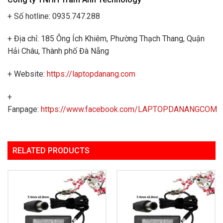
+ Số hotline: 0935.747.288
+ Địa chỉ: 185 Ông Ích Khiêm, Phường Thạch Thang, Quận
Hải Châu, Thành phố Đà Nẵng
+ Website:
https://laptopdanang.com
+
Fanpage:
https://www.facebook.com/LAPTOPDANANGCOM
RELATED PRODUCTS
Add to
Add to
Wishlist
Wishlist