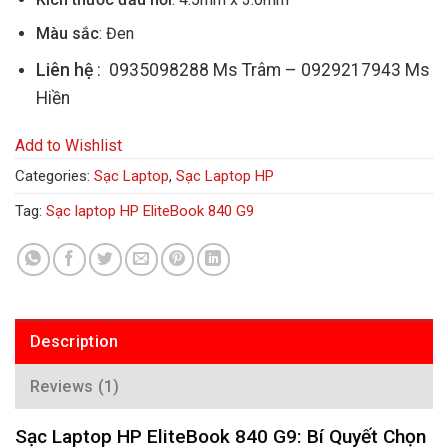
Màu sắc
: Đen
Liên hệ
: 0935098288 Ms Trâm – 0929217943 Ms
Hiền
Add to Wishlist
Categories:
Sạc Laptop
,
Sạc Laptop HP
Tag:
Sạc laptop HP EliteBook 840 G9
Description
Reviews (1)
Sạc Laptop HP EliteBook 840 G9: Bí Quyết Chọn