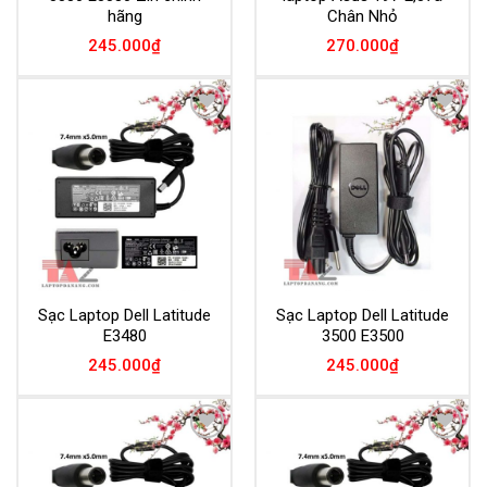
hãng
Chân Nhỏ
245.000
₫
270.000
₫
Add to
Add to
Wishlist
Wishlist
Sạc Laptop Dell Latitude
Sạc Laptop Dell Latitude
E3480
3500 E3500
245.000
₫
245.000
₫
Add to
Add to
Wishlist
Wishlist