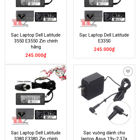
Sạc Laptop Dell Latitude
Sạc Laptop Dell Latitude
3550 E3550 Zin chính
E3350
hãng
245.000
₫
245.000
₫
Add to
Add to
Wishlist
Wishlist
Sạc Laptop Dell Latitude
Sạc vuông dành cho
3380 E3380 Zin chính
laptop Asus 19v-2,37a