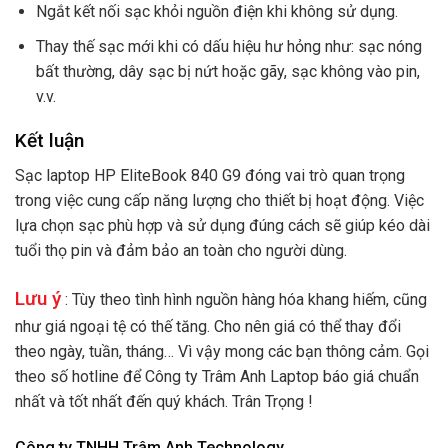
Ngắt kết nối sạc khỏi nguồn điện khi không sử dụng.
Thay thế sạc mới khi có dấu hiệu hư hỏng như: sạc nóng
bất thường, dây sạc bị nứt hoặc gãy, sạc không vào pin,
v.v.
Kết luận
Sạc laptop HP EliteBook 840 G9 đóng vai trò quan trọng
trong việc cung cấp năng lượng cho thiết bị hoạt động. Việc
lựa chọn sạc phù hợp và sử dụng đúng cách sẽ giúp kéo dài
tuổi thọ pin và đảm bảo an toàn cho người dùng.
Lưu ý
: Tùy theo tình hình nguồn hàng hóa khang hiếm, cũng
như giá ngoại tệ có thế tăng. Cho nên giá có thể thay đổi
theo ngày, tuần, tháng… Vì vậy mong các bạn thông cảm. Gọi
theo số hotline để Công ty Trâm Anh Laptop báo giá chuẩn
nhất và tốt nhất đến quý khách. Trân Trọng !
Công ty TNHH Trâm Anh Technology