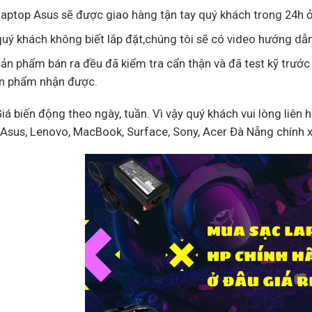
aptop Asus sẽ được giao hàng tận tay quý khách trong 24h ở
uý khách không biết lắp đặt,chúng tôi sẽ có video hướng dẫn
ản phẩm bán ra đều đã kiểm tra cẩn thận và đã test kỹ trước
ản phẩm nhận được.
Giá biến động theo ngày, tuần. Vì vậy quý khách vui lòng liên 
, Asus, Lenovo, MacBook, Surface, Sony, Acer Đà Nẵng chính 