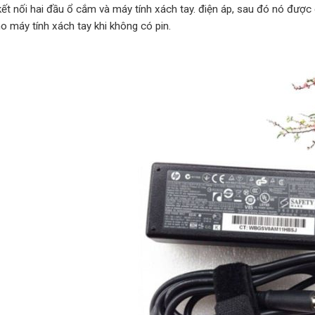
kết nối hai đầu ổ cắm và máy tính xách tay. điện áp, sau đó nó được
o máy tính xách tay khi không có pin.