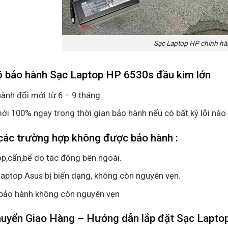
Sạc Laptop HP chính h
ộ bảo hành Sạc Laptop HP 6530s đầu kim lớn
ành đổi mới từ 6 – 9 tháng.
ới 100% ngay trong thời gian bảo hành nếu có bất kỳ lỗi nào
các trường hợp không được bảo hành :
p,cấn,bể do tác động bên ngoài.
aptop Asus bị biến dạng, không còn nguyên vẹn.
bảo hành không còn nguyên vẹn
huyển Giao Hàng – Hướng dẫn lắp đặt Sạc Lapto