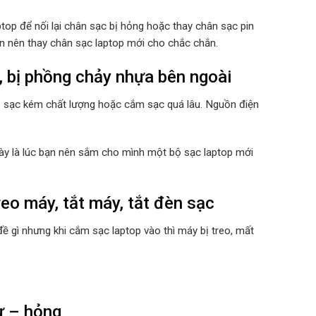
top để nối lại chân sạc bị hỏng hoặc thay chân sạc pin
ạn nên thay chân sạc laptop mới cho chắc chắn.
, bị phồng chảy nhựa bên ngoài
ộ sạc kém chất lượng hoặc cắm sạc quá lâu. Nguồn điện
 này là lúc bạn nên sắm cho mình một bộ sạc laptop mới
eo máy, tắt máy, tắt đèn sạc
ề gì nhưng khi cắm sạc laptop vào thì máy bị treo, mất
ư – hỏng