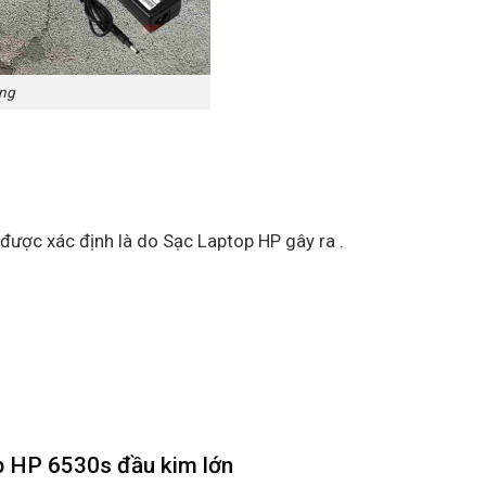
ãng
 được xác định là do Sạc Laptop HP gây ra .
p HP 6530s đầu kim lớn