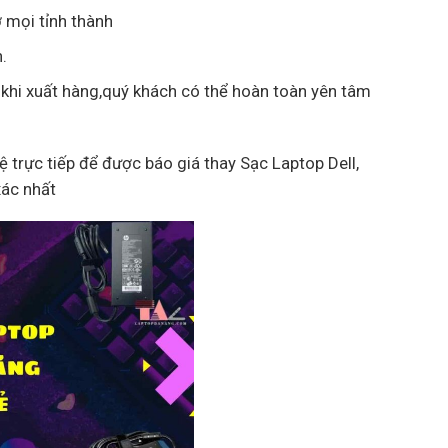
 mọi tỉnh thành
.
 khi xuất hàng,quý khách có thể hoàn toàn yên tâm
hệ trực tiếp để được báo giá thay Sạc Laptop Dell,
xác nhất