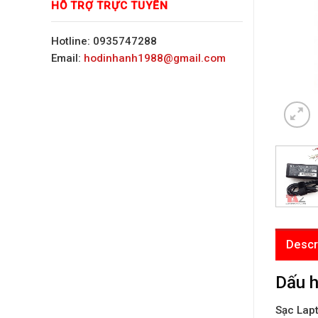
HỖ TRỢ TRỰC TUYẾN
Hotline: 0935747288
Email:
hodinhanh1988@gmail.com
Descr
Dấu h
Sạc Lap