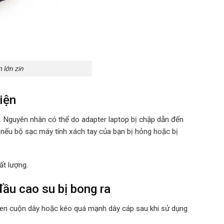
 lớn zin
iện
u. Nguyên nhân có thể do adapter laptop bị chập dẫn đến
 nếu bộ sạc máy tính xách tay của bạn bị hỏng hoặc bị
ất lượng.
đầu cao su bị bong ra
quen cuộn dây hoặc kéo quá mạnh dây cáp sau khi sử dụng