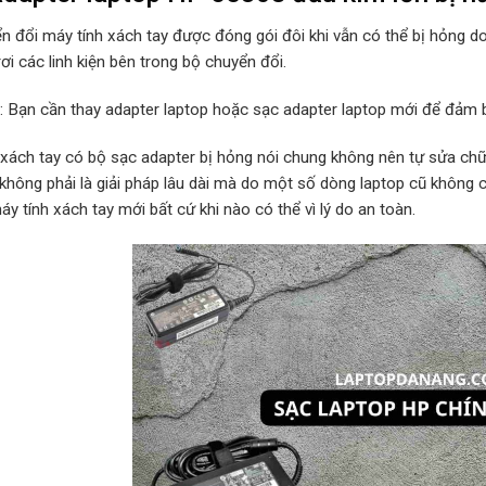
n đổi máy tính xách tay được đóng gói đôi khi vẫn có thể bị hỏng d
rơi các linh kiện bên trong bộ chuyển đổi.
p: Bạn cần thay adapter laptop hoặc sạc adapter laptop mới để đảm b
 xách tay có bộ sạc adapter bị hỏng nói chung không nên tự sửa chữa
 không phải là giải pháp lâu dài mà do một số dòng laptop cũ không
y tính xách tay mới bất cứ khi nào có thể vì lý do an toàn.