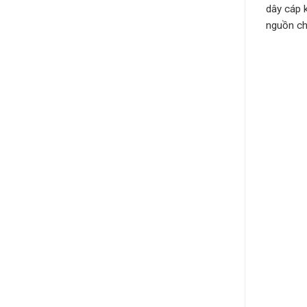
dây cáp 
nguồn ch