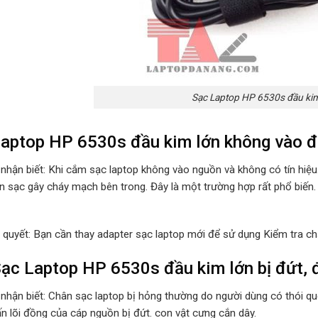
Sạc Laptop HP 6530s đầu kim
aptop HP 6530s đầu kim lớn không vào đ
 nhận biết: Khi cắm sạc laptop không vào nguồn và không có tín hiệ
n sạc gây cháy mạch bên trong. Đây là một trường hợp rất phổ biến.
i quyết: Bạn cần thay adapter sạc laptop mới để sử dụng Kiểm tra ch
ạc Laptop HP 6530s đầu kim lớn bị đứt, 
 nhận biết: Chân sạc laptop bị hỏng thường do người dùng có thói 
ấn lõi đồng của cáp nguồn bị đứt. con vật cưng cắn dây.