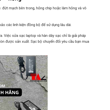
o: đứt mạch bên trong, hỏng chip hoặc làm hỏng và vô
ảo các linh kiện đồng bộ để sử dụng lâu dài.
. Việc sửa sạc laptop và hàn dây sạc chỉ là giải pháp
 còn được sản xuất. Sạc bộ chuyển đổi yêu cầu bạn mua