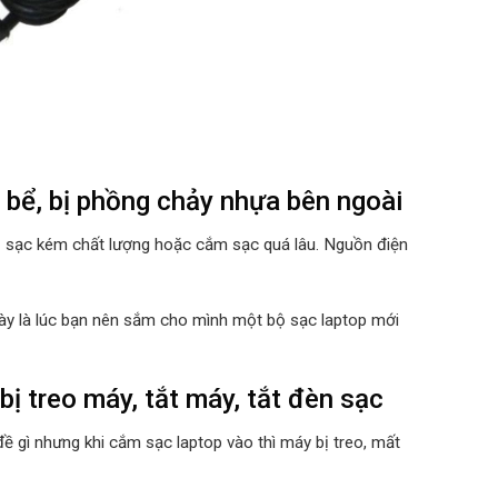
 bể, bị phồng chảy nhựa bên ngoài
ộ sạc kém chất lượng hoặc cắm sạc quá lâu. Nguồn điện
 này là lúc bạn nên sắm cho mình một bộ sạc laptop mới
 treo máy, tắt máy, tắt đèn sạc
ề gì nhưng khi cắm sạc laptop vào thì máy bị treo, mất