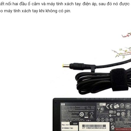
kết nối hai đầu ổ cắm và máy tính xách tay. điện áp, sau đó nó được
o máy tính xách tay khi không có pin.