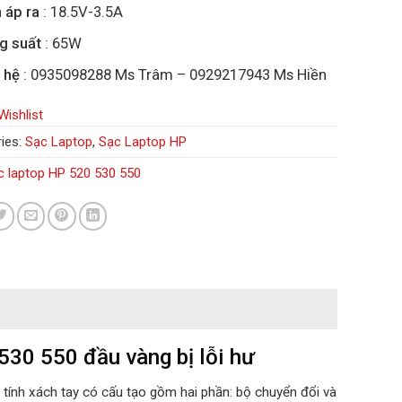
 áp ra
: 18.5V-3.5A
g suất
: 65W
 hệ
: 0935098288 Ms Trâm – 0929217943 Ms Hiền
Wishlist
ies:
Sạc Laptop
,
Sạc Laptop HP
c laptop HP 520 530 550
530 550 đầu vàng bị lỗi hư
 tính xách tay có cấu tạo gồm hai phần: bộ chuyển đổi và