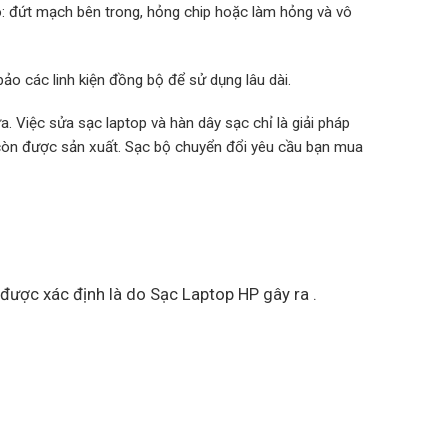
o: đứt mạch bên trong, hỏng chip hoặc làm hỏng và vô
ảo các linh kiện đồng bộ để sử dụng lâu dài.
. Việc sửa sạc laptop và hàn dây sạc chỉ là giải pháp
 còn được sản xuất. Sạc bộ chuyển đổi yêu cầu bạn mua
 được xác định là do Sạc Laptop HP gây ra .