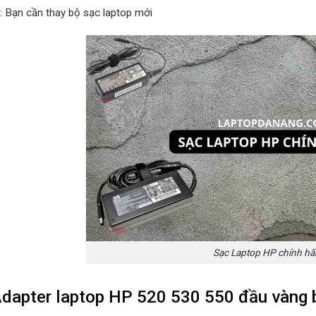
p: Bạn cần thay bộ sạc laptop mới
Sạc Laptop HP chính h
dapter laptop HP 520 530 550 đầu vàng 