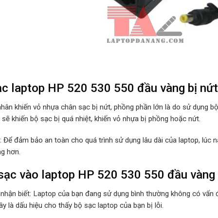
c laptop HP 520 530 550 đầu vàng bị nứt
hân khiến vỏ nhựa chân sạc bị nứt, phồng phần lớn là do sử dụng b
sẽ khiến bộ sạc bị quá nhiệt, khiến vỏ nhựa bị phồng hoặc nứt.
p: Để đảm bảo an toàn cho quá trình sử dụng lâu dài của laptop, lúc
ng hơn.
ạc vào laptop HP 520 530 550 đầu vàng bị
 nhận biết: Laptop của bạn đang sử dụng bình thường không có vấn đ
y là dấu hiệu cho thấy bộ sạc laptop của bạn bị lỗi.