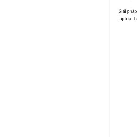
Giải phá
laptop. 