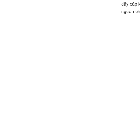
dây cáp 
nguồn ch