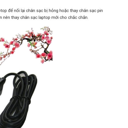
top để nối lại chân sạc bị hỏng hoặc thay chân sạc pin
ạn nên thay chân sạc laptop mới cho chắc chắn.