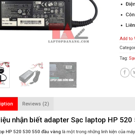
Điện
Côn
Liên
Add to 
Categor
Tag:
Sạ
iption
Reviews (2)
iệu nhận biết adapter Sạc laptop HP 520 
top HP 520 530 550 đầu vàng
là một trong những linh kiện của máy