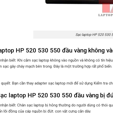
Sạc laptop HP 520 530 
aptop HP 520 530 550 đầu vàng không và
 nhận biết: Khi cắm sạc laptop không vào nguồn và không có tín hiệ
n sạc gây cháy mạch bên trong. Đây là một trường hợp rất phổ biến.
i quyết: Bạn cần thay adapter sạc laptop mới để sử dụng Kiểm tra ch
ạc laptop HP 520 530 550 đầu vàng bị đứ
 nhận biết: Chân sạc laptop bị hỏng thường do người dùng có thói 
ấn lõi đồng của cáp nguồn bị đứt. con vật cưng cắn dây.