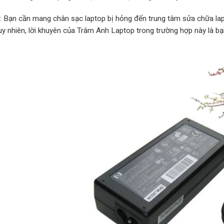
p: Bạn cần mang chân sạc laptop bị hỏng đến trung tâm sửa chữa lap
Tuy nhiên, lời khuyên của Trâm Anh Laptop trong trường hợp này là b