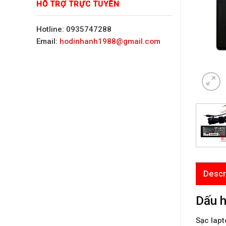
HỖ TRỢ TRỰC TUYẾN
Hotline: 0935747288
Email:
hodinhanh1988@gmail.com
Descr
Dấu h
Sạc lap