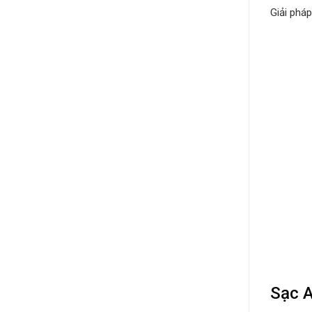
Giải phá
Sạc A