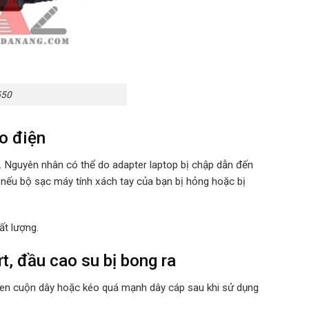
550
o điện
u. Nguyên nhân có thể do adapter laptop bị chập dẫn đến
 nếu bộ sạc máy tính xách tay của bạn bị hỏng hoặc bị
ất lượng.
t, đầu cao su bị bong ra
quen cuộn dây hoặc kéo quá mạnh dây cáp sau khi sử dụng