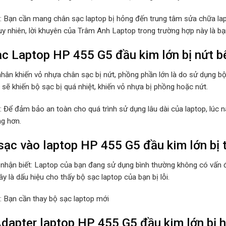
p: Bạn cần mang chân sạc laptop bị hỏng đến trung tâm sửa chữa lap
Tuy nhiên, lời khuyên của Trâm Anh Laptop trong trường hợp này là b
c Laptop HP 455 G5 đầu kim lớn bị nứt bể
hân khiến vỏ nhựa chân sạc bị nứt, phồng phần lớn là do sử dụng b
sẽ khiến bộ sạc bị quá nhiệt, khiến vỏ nhựa bị phồng hoặc nứt.
p: Để đảm bảo an toàn cho quá trình sử dụng lâu dài của laptop, lúc
ng hơn.
ạc vào laptop HP 455 G5 đầu kim lớn bị t
 nhận biết: Laptop của bạn đang sử dụng bình thường không có vấn đ
y là dấu hiệu cho thấy bộ sạc laptop của bạn bị lỗi.
p: Bạn cần thay bộ sạc laptop mới
dapter laptop HP 455 G5 đầu kim lớn bị 