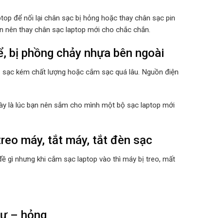
top để nối lại chân sạc bị hỏng hoặc thay chân sạc pin
ạn nên thay chân sạc laptop mới cho chắc chắn.
, bị phồng chảy nhựa bên ngoài
ộ sạc kém chất lượng hoặc cắm sạc quá lâu. Nguồn điện
 này là lúc bạn nên sắm cho mình một bộ sạc laptop mới
reo máy, tắt máy, tắt đèn sạc
ề gì nhưng khi cắm sạc laptop vào thì máy bị treo, mất
hư – hỏng