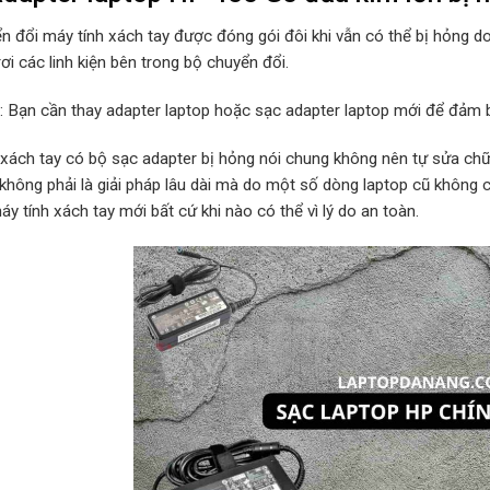
n đổi máy tính xách tay được đóng gói đôi khi vẫn có thể bị hỏng d
rơi các linh kiện bên trong bộ chuyển đổi.
p: Bạn cần thay adapter laptop hoặc sạc adapter laptop mới để đảm b
 xách tay có bộ sạc adapter bị hỏng nói chung không nên tự sửa chữa
 không phải là giải pháp lâu dài mà do một số dòng laptop cũ không
y tính xách tay mới bất cứ khi nào có thể vì lý do an toàn.