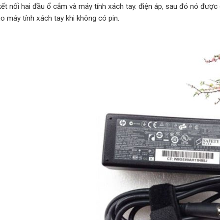
kết nối hai đầu ổ cắm và máy tính xách tay. điện áp, sau đó nó được
o máy tính xách tay khi không có pin.