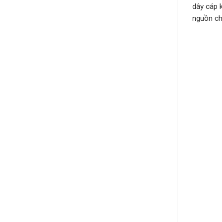
dây cáp 
nguồn ch