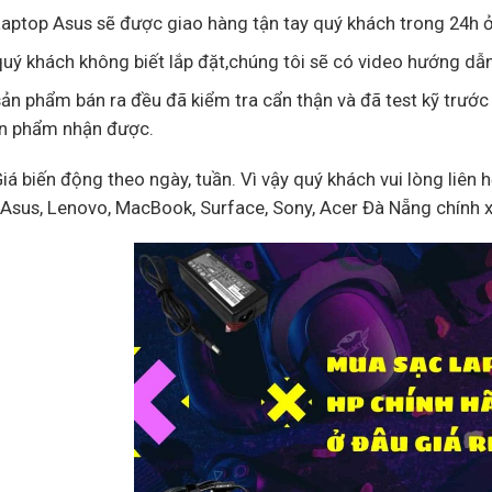
aptop Asus sẽ được giao hàng tận tay quý khách trong 24h ở
uý khách không biết lắp đặt,chúng tôi sẽ có video hướng dẫn
ản phẩm bán ra đều đã kiểm tra cẩn thận và đã test kỹ trước
ản phẩm nhận được.
Giá biến động theo ngày, tuần. Vì vậy quý khách vui lòng liên 
, Asus, Lenovo, MacBook, Surface, Sony, Acer Đà Nẵng chính 