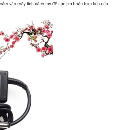
 cắm vào máy tính xách tay để sạc pin hoặc trực tiếp cấp