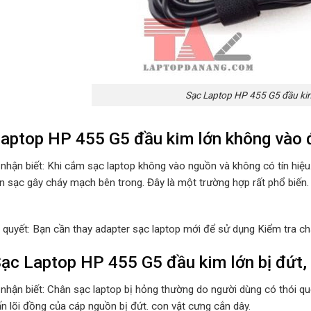
Sạc Laptop HP 455 G5 đầu kim
aptop HP 455 G5 đầu kim lớn không vào 
 nhận biết: Khi cắm sạc laptop không vào nguồn và không có tín hiệ
n sạc gây cháy mạch bên trong. Đây là một trường hợp rất phổ biến.
i quyết: Bạn cần thay adapter sạc laptop mới để sử dụng Kiểm tra ch
ạc Laptop HP 455 G5 đầu kim lớn bị đứt, 
 nhận biết: Chân sạc laptop bị hỏng thường do người dùng có thói 
ấn lõi đồng của cáp nguồn bị đứt. con vật cưng cắn dây.