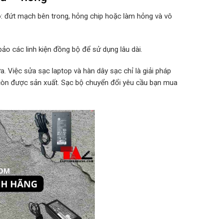
o: đứt mạch bên trong, hỏng chip hoặc làm hỏng và vô
ảo các linh kiện đồng bộ để sử dụng lâu dài.
. Việc sửa sạc laptop và hàn dây sạc chỉ là giải pháp
 còn được sản xuất. Sạc bộ chuyển đổi yêu cầu bạn mua