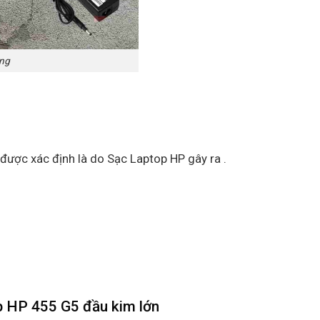
ãng
 được xác định là do Sạc Laptop HP gây ra .
p HP 455 G5 đầu kim lớn