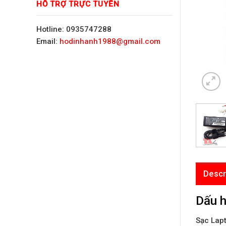
HỖ TRỢ TRỰC TUYẾN
Hotline: 0935747288
Email:
hodinhanh1988@gmail.com
Descr
Dấu h
Sạc Lap