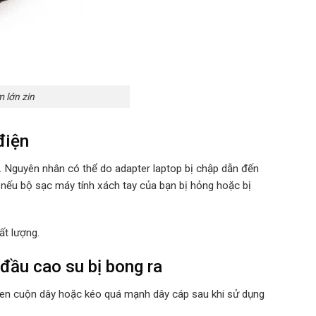
 lớn zin
điện
u. Nguyên nhân có thể do adapter laptop bị chập dẫn đến
 nếu bộ sạc máy tính xách tay của bạn bị hỏng hoặc bị
ất lượng.
đầu cao su bị bong ra
quen cuộn dây hoặc kéo quá mạnh dây cáp sau khi sử dụng