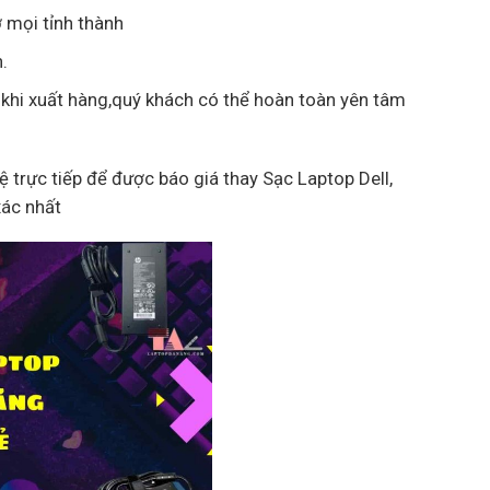
 mọi tỉnh thành
.
 khi xuất hàng,quý khách có thể hoàn toàn yên tâm
hệ trực tiếp để được báo giá thay Sạc Laptop Dell,
xác nhất