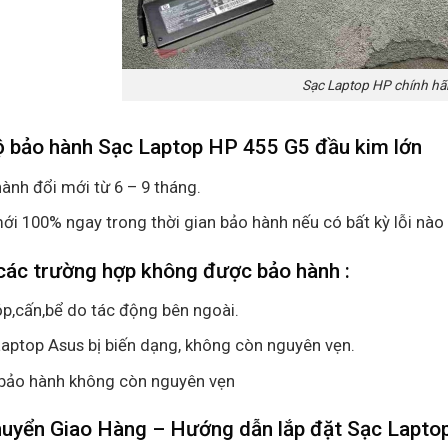
Sạc Laptop HP chính h
ộ bảo hành Sạc Laptop HP 455 G5 đầu kim lớn
ành đổi mới từ 6 – 9 tháng.
ới 100% ngay trong thời gian bảo hành nếu có bất kỳ lỗi nào
các trường hợp không được bảo hành :
p,cấn,bể do tác động bên ngoài.
aptop Asus bị biến dạng, không còn nguyên vẹn.
bảo hành không còn nguyên vẹn
huyển Giao Hàng – Hướng dẫn lắp đặt Sạc Lapto