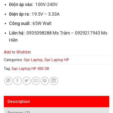
Điện áp vào
: 100V-240V
Điện áp ra
: 19.5V – 3.33A
Công suất
: 65W Walt
Liên hệ
: 0935098288 Ms Trâm – 0929217943 Ms
Hiền
Add to Wishlist
Categories:
Sạc Laptop
,
Sạc Laptop HP
Tag:
Sạc Laptop HP 450 G8
Description
Reviews (2)