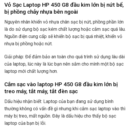
Vỏ Sạc Laptop HP 450 G8 đầu kim lớn bị nứt bể,
bị phồng chảy nhựa bên ngoài
Nguyên nhân khiến vỏ nhựa chân sạc bị nứt, phồng phần lớn
là do sử dụng bộ sạc kém chất lượng hoặc cắm sạc quá lâu.
Nguồn điện cung cấp sẽ khiến bộ sạc bị quá nhiệt, khiến vỏ
nhựa bị phồng hoặc nứt.
Giải pháp: Để đảm bảo an toàn cho quá trình sử dụng lâu dài
của laptop, lúc này là lúc bạn nên sắm cho mình một bộ sạc
laptop mới chất lượng hơn.
Cắm sạc vào laptop HP 450 G8 đầu kim lớn bị
treo máy, tắt máy, tắt đèn sạc
Dấu hiệu nhận biết: Laptop của bạn đang sử dụng bình
thường không có vấn đề gì nhưng khi cắm sạc laptop vào thì
máy bị treo, mất nguồn. Đây là dấu hiệu cho thấy bộ sạc
laptop của bạn bị lỗi.