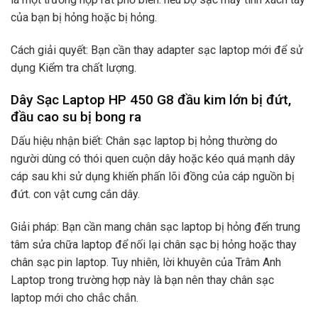
của bạn bị hỏng hoặc bị hỏng.
Cách giải quyết: Bạn cần thay adapter sạc laptop mới để sử
dụng Kiểm tra chất lượng.
Dây Sạc Laptop HP 450 G8 đầu kim lớn bị đứt,
đầu cao su bị bong ra
Dấu hiệu nhận biết: Chân sạc laptop bị hỏng thường do
người dùng có thói quen cuộn dây hoặc kéo quá mạnh dây
cáp sau khi sử dụng khiến phấn lõi đồng của cáp nguồn bị
đứt. con vật cưng cắn dây.
Giải pháp: Bạn cần mang chân sạc laptop bị hỏng đến trung
tâm sửa chữa laptop để nối lại chân sạc bị hỏng hoặc thay
chân sạc pin laptop. Tuy nhiên, lời khuyên của Trâm Anh
Laptop trong trường hợp này là bạn nên thay chân sạc
laptop mới cho chắc chắn.