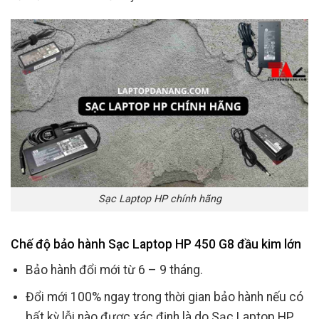
Sạc Laptop HP chính hãng
Chế độ bảo hành Sạc Laptop HP 450 G8 đầu kim lớn
Bảo hành đổi mới từ 6 – 9 tháng.
Đổi mới 100% ngay trong thời gian bảo hành nếu có
bất kỳ lỗi nào được xác định là do Sạc Laptop HP