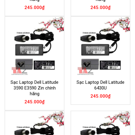
245.000
₫
245.000
₫
Add to
Add to
Wishlist
Wishlist
Sạc Laptop Dell Latitude
Sạc Laptop Dell Latitude
3590 E3590 Zin chính
6430U
hãng
245.000
₫
245.000
₫
Add to
Add to
Wishlist
Wishlist