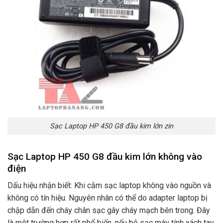
Sạc Laptop HP 450 G8 đầu kim lớn zin
Sạc Laptop HP 450 G8 đầu kim lớn không vào
điện
Dấu hiệu nhận biết: Khi cắm sạc laptop không vào nguồn và
không có tín hiệu. Nguyên nhân có thể do adapter laptop bị
chập dẫn đến cháy chân sạc gây cháy mạch bên trong. Đây
là một trường hợp rất phổ biến. nếu bộ sạc máy tính xách tay