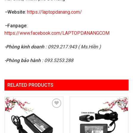
–
Website
:
https://laptopdanang.com/
–
Fanpage
:
https://www.facebook.com/LAPTOPDANANGCOM
-Phòng kinh doanh
: 0929.217.943 ( Ms.Hiền )
-Phòng bảo hành
: 093.5253.288
RELATED PRODUCTS
Add to
Add to
Wishlist
Wishlist