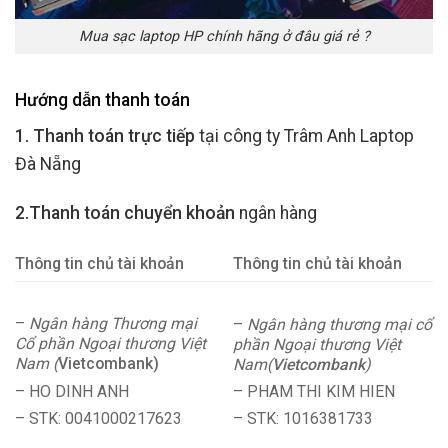
Mua sạc laptop HP chính hãng ở đâu giá rẻ ?
Hướng dẫn thanh toán
1. Thanh toán trực tiếp
tại công ty Trâm Anh Laptop
Đà Nẵng
2.Thanh toán chuyển khoản
ngân hàng
Thông tin chủ tài khoản
Thông tin chủ tài khoản
–
Ngân hàng Thương mại
–
Ngân hàng thương mại cổ
Cổ phần Ngoại thương Việt
phần Ngoại thương Việt
Nam (
Vietcombank)
Nam(
Vietcombank
)
– HO DINH ANH
– PHAM THI KIM HIEN
– STK: 0041000217623
– STK: 1016381733