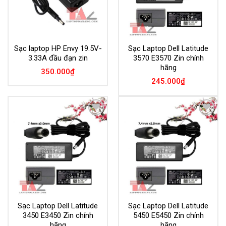
Sạc laptop HP Envy 19.5V-
Sạc Laptop Dell Latitude
3.33A đầu đạn zin
3570 E3570 Zin chính
hãng
350.000
₫
245.000
₫
Add to
Add to
Wishlist
Wishlist
Sạc Laptop Dell Latitude
Sạc Laptop Dell Latitude
3450 E3450 Zin chính
5450 E5450 Zin chính
hãng
hãng