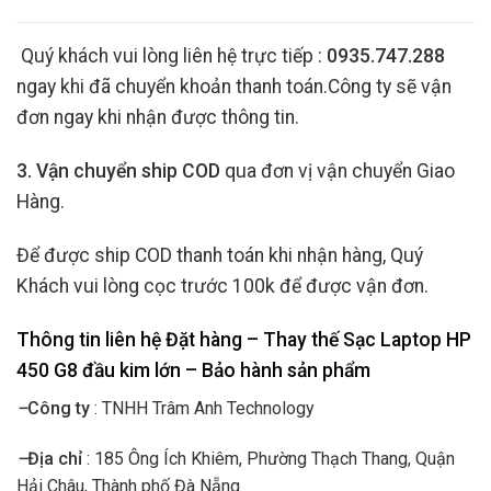
Quý khách vui lòng liên hệ trực tiếp :
0935.747.288
ngay khi đã chuyển khoản thanh toán.Công ty sẽ vận
đơn ngay khi nhận được thông tin.
3. Vận chuyển ship COD
qua đơn vị vận chuyển Giao
Hàng.
Để được ship COD thanh toán khi nhận hàng, Quý
Khách vui lòng cọc trước 100k để được vận đơn.
Thông tin liên hệ Đặt hàng – Thay thế Sạc Laptop HP
450 G8 đầu kim lớn
– Bảo hành sản phẩm
–
Công ty
: TNHH Trâm Anh Technology
–
Địa chỉ
: 185 Ông Ích Khiêm, Phường Thạch Thang, Quận
Hải Châu, Thành phố Đà Nẵng