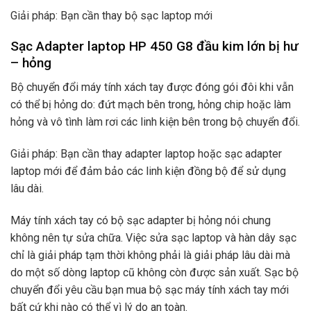
Giải pháp: Bạn cần thay bộ sạc laptop mới
Sạc Adapter laptop HP 450 G8 đầu kim lớn bị hư
– hỏng
Bộ chuyển đổi máy tính xách tay được đóng gói đôi khi vẫn
có thể bị hỏng do: đứt mạch bên trong, hỏng chip hoặc làm
hỏng và vô tình làm rơi các linh kiện bên trong bộ chuyển đổi.
Giải pháp: Bạn cần thay adapter laptop hoặc sạc adapter
laptop mới để đảm bảo các linh kiện đồng bộ để sử dụng
lâu dài.
Máy tính xách tay có bộ sạc adapter bị hỏng nói chung
không nên tự sửa chữa. Việc sửa sạc laptop và hàn dây sạc
chỉ là giải pháp tạm thời không phải là giải pháp lâu dài mà
do một số dòng laptop cũ không còn được sản xuất. Sạc bộ
chuyển đổi yêu cầu bạn mua bộ sạc máy tính xách tay mới
bất cứ khi nào có thể vì lý do an toàn.