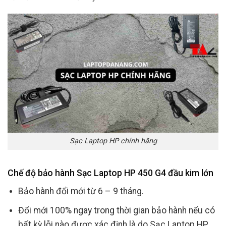
Sạc Laptop HP chính hãng
Chế độ bảo hành Sạc Laptop HP 450 G4 đầu kim lớn
Bảo hành đổi mới từ 6 – 9 tháng.
Đổi mới 100% ngay trong thời gian bảo hành nếu có
bất kỳ lỗi nào được xác định là do Sạc Laptop HP