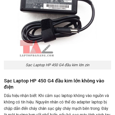
Sạc Laptop HP 450 G4 đầu kim lớn zin
Sạc Laptop HP 450 G4 đầu kim lớn không vào
điện
Dấu hiệu nhận biết: Khi cắm sạc laptop không vào nguồn và
không có tín hiệu. Nguyên nhân có thể do adapter laptop bị
chập dẫn đến cháy chân sạc gây cháy mạch bên trong. Đây
là một trường hợp rất phổ biến. nếu bộ sạc máy tính xách tay