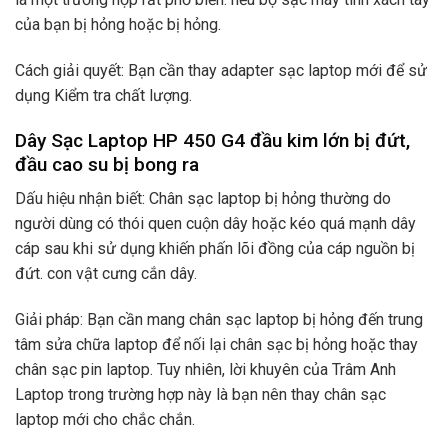
của bạn bị hỏng hoặc bị hỏng.
Cách giải quyết: Bạn cần thay adapter sạc laptop mới để sử
dụng Kiểm tra chất lượng.
Dây Sạc Laptop HP 450 G4 đầu kim lớn bị đứt,
đầu cao su bị bong ra
Dấu hiệu nhận biết: Chân sạc laptop bị hỏng thường do
người dùng có thói quen cuộn dây hoặc kéo quá mạnh dây
cáp sau khi sử dụng khiến phấn lõi đồng của cáp nguồn bị
đứt. con vật cưng cắn dây.
Giải pháp: Bạn cần mang chân sạc laptop bị hỏng đến trung
tâm sửa chữa laptop để nối lại chân sạc bị hỏng hoặc thay
chân sạc pin laptop. Tuy nhiên, lời khuyên của Trâm Anh
Laptop trong trường hợp này là bạn nên thay chân sạc
laptop mới cho chắc chắn.