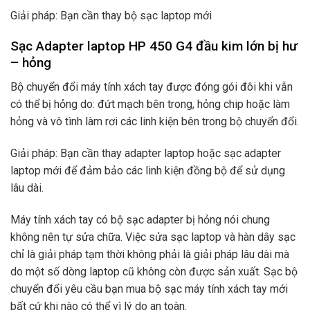
Giải pháp: Bạn cần thay bộ sạc laptop mới
Sạc Adapter laptop HP 450 G4 đầu kim lớn bị hư
– hỏng
Bộ chuyển đổi máy tính xách tay được đóng gói đôi khi vẫn
có thể bị hỏng do: đứt mạch bên trong, hỏng chip hoặc làm
hỏng và vô tình làm rơi các linh kiện bên trong bộ chuyển đổi.
Giải pháp: Bạn cần thay adapter laptop hoặc sạc adapter
laptop mới để đảm bảo các linh kiện đồng bộ để sử dụng
lâu dài.
Máy tính xách tay có bộ sạc adapter bị hỏng nói chung
không nên tự sửa chữa. Việc sửa sạc laptop và hàn dây sạc
chỉ là giải pháp tạm thời không phải là giải pháp lâu dài mà
do một số dòng laptop cũ không còn được sản xuất. Sạc bộ
chuyển đổi yêu cầu bạn mua bộ sạc máy tính xách tay mới
bất cứ khi nào có thể vì lý do an toàn.