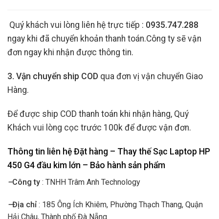
Quý khách vui lòng liên hệ trực tiếp :
0935.747.288
ngay khi đã chuyển khoản thanh toán.Công ty sẽ vận
đơn ngay khi nhận được thông tin.
3. Vận chuyển ship COD
qua đơn vị vận chuyển Giao
Hàng.
Để được ship COD thanh toán khi nhận hàng, Quý
Khách vui lòng cọc trước 100k để được vận đơn.
Thông tin liên hệ Đặt hàng – Thay thế Sạc Laptop HP
450 G4 đầu kim lớn
– Bảo hành sản phẩm
–
Công ty
: TNHH Trâm Anh Technology
–
Địa chỉ
: 185 Ông Ích Khiêm, Phường Thạch Thang, Quận
Hải Châu, Thành phố Đà Nẵng