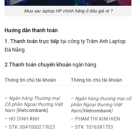
Mua sạc laptop HP chính hãng ở đâu giá rẻ ?
Hướng dẫn thanh toán
1. Thanh toán trực tiếp
tại công ty Trâm Anh Laptop
Đà Nẵng
2.Thanh toán chuyển khoản
ngân hàng
Thông tin chủ tài khoản
Thông tin chủ tài khoản
–
Ngân hàng Thương mại
–
Ngân hàng thương mại cổ
Cổ phần Ngoại thương Việt
phần Ngoại thương Việt
Nam (
Vietcombank)
Nam(
Vietcombank
)
– HO DINH ANH
– PHAM THI KIM HIEN
– STK: 0041000217623
– STK: 1016381733