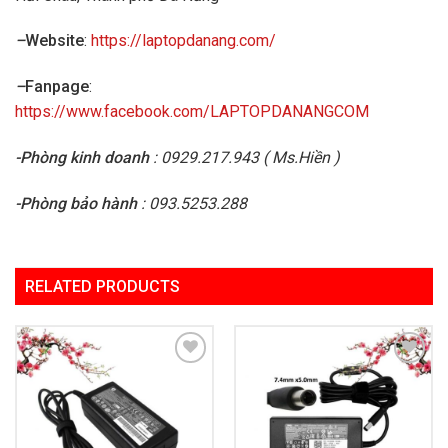
–
Website
:
https://laptopdanang.com/
–
Fanpage
:
https://www.facebook.com/LAPTOPDANANGCOM
-Phòng kinh doanh
: 0929.217.943 ( Ms.Hiền )
-Phòng bảo hành
: 093.5253.288
RELATED PRODUCTS
Add to
Add to
Wishlist
Wishlist