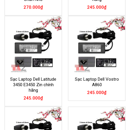
270.000
₫
245.000
₫
Add to
Add to
Wishlist
Wishlist
Sạc Laptop Dell Latitude
Sạc Laptop Dell Vostro
3450 E3450 Zin chính
A860
hãng
245.000
₫
245.000
₫
Add to
Add to
Wishlist
Wishlist