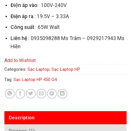
Điện áp vào
: 100V-240V
Điện áp ra
: 19.5V – 3.33A
Công suất
: 65W Walt
Liên hệ
: 0935098288 Ms Trâm – 0929217943 Ms
Hiền
Add to Wishlist
Categories:
Sạc Laptop
,
Sạc Laptop HP
Tag:
Sạc Laptop HP 450 G4
Description
Reviews (1)