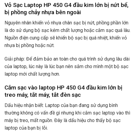
Vỏ Sạc Laptop HP 450 G4 đầu kim lớn bị nứt bể,
bị phồng chảy nhựa bên ngoài
Nguyên nhân khiến vỏ nhựa chân sạc bị nứt, phồng phần lớn
là do sử dụng bộ sạc kém chất lượng hoặc cắm sạc quá lâu.
Nguồn điện cung cấp sẽ khiến bộ sạc bị quá nhiệt, khiến vỏ
nhựa bị phồng hoặc nứt.
Giải pháp: Để đảm bảo an toàn cho quá trình sử dụng lâu dài
của laptop, lúc này là lúc bạn nên sắm cho mình một bộ sạc
laptop mới chất lượng hơn.
Cắm sạc vào laptop HP 450 G4 đầu kim lớn bị
treo máy, tắt máy, tắt đèn sạc
Dấu hiệu nhận biết: Laptop của bạn đang sử dụng bình
thường không có vấn đề gì nhưng khi cắm sạc laptop vào thì
máy bị treo, mất nguồn. Đây là dấu hiệu cho thấy bộ sạc
laptop của bạn bị lỗi.