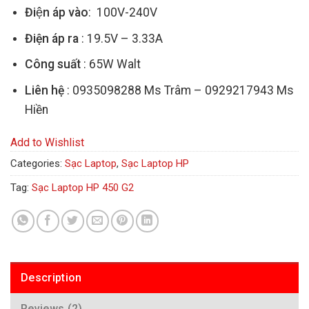
Điện áp vào
: 100V-240V
Điện áp ra
: 19.5V – 3.33A
Công suất
: 65W Walt
Liên hệ
: 0935098288 Ms Trâm – 0929217943 Ms
Hiền
Add to Wishlist
Categories:
Sạc Laptop
,
Sạc Laptop HP
Tag:
Sạc Laptop HP 450 G2
Description
Reviews (2)