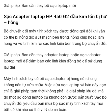
Giải pháp: Bạn cần thay bộ sạc laptop mới
Sạc Adapter laptop HP 450 G2 đầu kim lớn bị hư
– hỏng
Bộ chuyển đổi máy tính xách tay được đóng gói đôi khi vẫn
có thể bị hỏng do: đứt mạch bên trong, hỏng chip hoặc làm
hỏng và vô tình làm rơi các linh kiện bên trong bộ chuyển đổi.
Giải pháp: Bạn cần thay adapter laptop hoặc sạc adapter
laptop mới để đảm bảo các linh kiện đồng bộ để sử dụng
lâu dài.
Máy tính xách tay có bộ sạc adapter bị hỏng nói chung
không nên tự sửa chữa. Việc sửa sạc laptop và hàn dây sạc
chỉ là giải pháp tạm thời không phải là giải pháp lâu dài mà
do một số dòng laptop cũ không còn được sản xuất. Sạc bộ
chuyển đổi yêu cầu bạn mua bộ sạc máy tính xách tay mới
bất cứ khi nào có thể vì lý do an toàn.