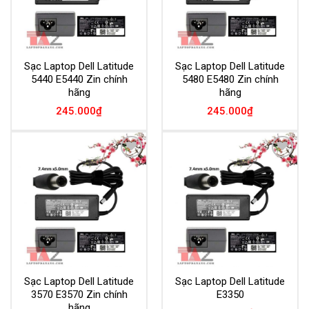
Sạc Laptop Dell Latitude
Sạc Laptop Dell Latitude
5440 E5440 Zin chính
5480 E5480 Zin chính
hãng
hãng
245.000
₫
245.000
₫
Add to
Add to
Wishlist
Wishlist
Sạc Laptop Dell Latitude
Sạc Laptop Dell Latitude
3570 E3570 Zin chính
E3350
hãng