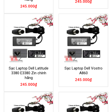
245.000
₫
245.000
₫
Add to
Add to
Wishlist
Wishlist
Sạc Laptop Dell Latitude
Sạc Laptop Dell Vostro
3380 E3380 Zin chính
A860
hãng
245.000
₫
245.000
₫
Add to
Add to
Wishlist
Wishlist