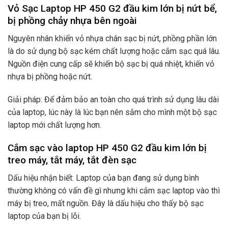
Vỏ Sạc Laptop HP 450 G2 đầu kim lớn bị nứt bể,
bị phồng chảy nhựa bên ngoài
Nguyên nhân khiến vỏ nhựa chân sạc bị nứt, phồng phần lớn
là do sử dụng bộ sạc kém chất lượng hoặc cắm sạc quá lâu.
Nguồn điện cung cấp sẽ khiến bộ sạc bị quá nhiệt, khiến vỏ
nhựa bị phồng hoặc nứt.
Giải pháp: Để đảm bảo an toàn cho quá trình sử dụng lâu dài
của laptop, lúc này là lúc bạn nên sắm cho mình một bộ sạc
laptop mới chất lượng hơn.
Cắm sạc vào laptop HP 450 G2 đầu kim lớn bị
treo máy, tắt máy, tắt đèn sạc
Dấu hiệu nhận biết: Laptop của bạn đang sử dụng bình
thường không có vấn đề gì nhưng khi cắm sạc laptop vào thì
máy bị treo, mất nguồn. Đây là dấu hiệu cho thấy bộ sạc
laptop của bạn bị lỗi.