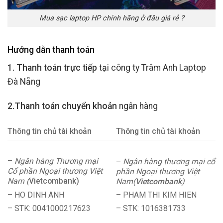
Mua sạc laptop HP chính hãng ở đâu giá rẻ ?
Hướng dẫn thanh toán
1. Thanh toán trực tiếp
tại công ty Trâm Anh Laptop
Đà Nẵng
2.Thanh toán chuyển khoản
ngân hàng
Thông tin chủ tài khoản
Thông tin chủ tài khoản
–
Ngân hàng Thương mại
–
Ngân hàng thương mại cổ
Cổ phần Ngoại thương Việt
phần Ngoại thương Việt
Nam (
Vietcombank)
Nam(
Vietcombank
)
– HO DINH ANH
– PHAM THI KIM HIEN
– STK: 0041000217623
– STK: 1016381733