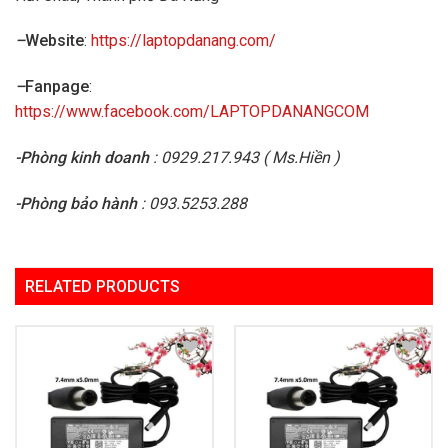
–
Website
:
https://laptopdanang.com/
–
Fanpage
:
https://www.facebook.com/LAPTOPDANANGCOM
-Phòng kinh doanh
: 0929.217.943 ( Ms.Hiền )
-Phòng bảo hành
: 093.5253.288
RELATED PRODUCTS
Add to
Add to
Wishlist
Wishlist