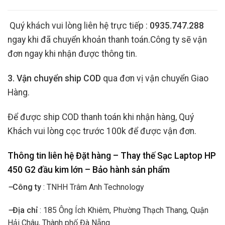
Quý khách vui lòng liên hệ trực tiếp :
0935.747.288
ngay khi đã chuyển khoản thanh toán.Công ty sẽ vận
đơn ngay khi nhận được thông tin.
3. Vận chuyển ship COD
qua đơn vị vận chuyển Giao
Hàng.
Để được ship COD thanh toán khi nhận hàng, Quý
Khách vui lòng cọc trước 100k để được vận đơn.
Thông tin liên hệ Đặt hàng – Thay thế Sạc Laptop HP
450 G2 đầu kim lớn
– Bảo hành sản phẩm
–
Công ty
: TNHH Trâm Anh Technology
–
Địa chỉ
: 185 Ông Ích Khiêm, Phường Thạch Thang, Quận
Hải Châu, Thành phố Đà Nẵng