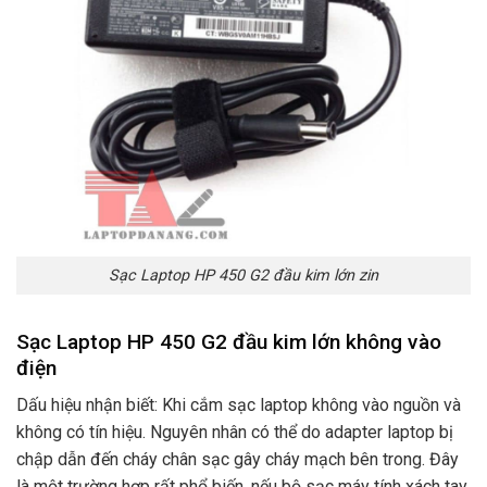
Sạc Laptop HP 450 G2 đầu kim lớn zin
Sạc Laptop HP 450 G2 đầu kim lớn không vào
điện
Dấu hiệu nhận biết: Khi cắm sạc laptop không vào nguồn và
không có tín hiệu. Nguyên nhân có thể do adapter laptop bị
chập dẫn đến cháy chân sạc gây cháy mạch bên trong. Đây
là một trường hợp rất phổ biến. nếu bộ sạc máy tính xách tay