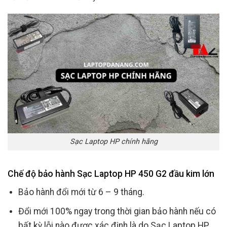
Sạc Laptop HP chính hãng
Chế độ bảo hành Sạc Laptop HP 450 G2 đầu kim lớn
Bảo hành đổi mới từ 6 – 9 tháng.
Đổi mới 100% ngay trong thời gian bảo hành nếu có
bất kỳ lỗi nào được xác định là do Sạc Laptop HP