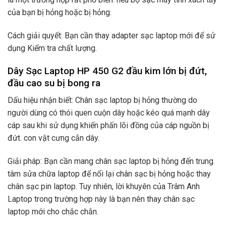
của bạn bị hỏng hoặc bị hỏng.
Cách giải quyết: Bạn cần thay adapter sạc laptop mới để sử
dụng Kiểm tra chất lượng.
Dây Sạc Laptop HP 450 G2 đầu kim lớn bị đứt,
đầu cao su bị bong ra
Dấu hiệu nhận biết: Chân sạc laptop bị hỏng thường do
người dùng có thói quen cuộn dây hoặc kéo quá mạnh dây
cáp sau khi sử dụng khiến phấn lõi đồng của cáp nguồn bị
đứt. con vật cưng cắn dây.
Giải pháp: Bạn cần mang chân sạc laptop bị hỏng đến trung
tâm sửa chữa laptop để nối lại chân sạc bị hỏng hoặc thay
chân sạc pin laptop. Tuy nhiên, lời khuyên của Trâm Anh
Laptop trong trường hợp này là bạn nên thay chân sạc
laptop mới cho chắc chắn.