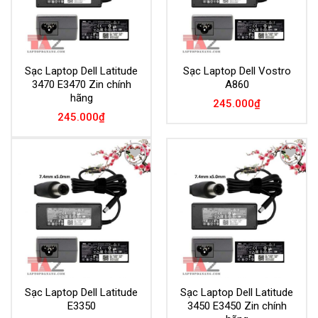
Sạc Laptop Dell Latitude
Sạc Laptop Dell Vostro
3470 E3470 Zin chính
A860
hãng
245.000
₫
245.000
₫
Add to
Add to
Wishlist
Wishlist
Sạc Laptop Dell Latitude
Sạc Laptop Dell Latitude
E3350
3450 E3450 Zin chính