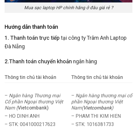
Mua sạc laptop HP chính hãng ở đâu giá rẻ ?
Hướng dẫn thanh toán
1. Thanh toán trực tiếp
tại công ty Trâm Anh Laptop
Đà Nẵng
2.Thanh toán chuyển khoản
ngân hàng
Thông tin chủ tài khoản
Thông tin chủ tài khoản
–
Ngân hàng Thương mại
–
Ngân hàng thương mại cổ
Cổ phần Ngoại thương Việt
phần Ngoại thương Việt
Nam (
Vietcombank)
Nam(
Vietcombank
)
– HO DINH ANH
– PHAM THI KIM HIEN
– STK: 0041000217623
– STK: 1016381733