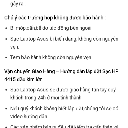
gây ra .
Chú ý các trường hợp không được bảo hành :
Bi móp,cấn,bể do tác động bên ngoài.
Sạc Laptop Asus bị biến dạng, không còn nguyên
vẹn.
Tem bảo hành không còn nguyên vẹn
Vận chuyển Giao Hàng – Hướng dẫn lắp đặt Sạc HP
4415 đầu kim lớn
Sạc Laptop Asus sẽ được giao hàng tận tay quý
khách trong 24h ở mọi tỉnh thành
Nếu quý khách không biết lắp đặt,chúng tôi sẽ có
video hướng dẫn.
Các sản phẩm bán ra đều đã kiểm tra cẩn thận và