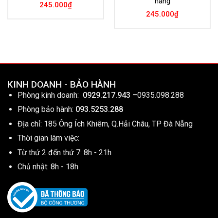
hãng
245.000
₫
245.000
₫
KINH DOANH - BẢO HÀNH
Phòng kinh doanh:
0929.217.943
–
0935.098.288
Phòng bảo hành:
093.5253.288
Địa chỉ: 185 Ông Ích Khiêm, Q.Hải Châu, TP Đà Nẵng
Thời gian làm việc:
Từ thứ 2 đến thứ 7: 8h - 21h
Chủ nhật: 8h - 18h