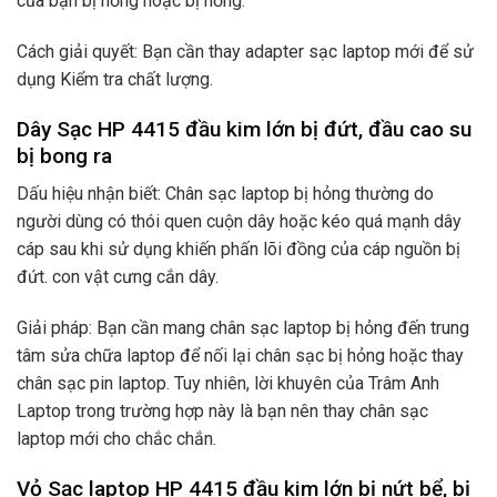
của bạn bị hỏng hoặc bị hỏng.
Cách giải quyết: Bạn cần thay adapter sạc laptop mới để sử
dụng Kiểm tra chất lượng.
Dây Sạc HP 4415 đầu kim lớn bị đứt, đầu cao su
bị bong ra
Dấu hiệu nhận biết: Chân sạc laptop bị hỏng thường do
người dùng có thói quen cuộn dây hoặc kéo quá mạnh dây
cáp sau khi sử dụng khiến phấn lõi đồng của cáp nguồn bị
đứt. con vật cưng cắn dây.
Giải pháp: Bạn cần mang chân sạc laptop bị hỏng đến trung
tâm sửa chữa laptop để nối lại chân sạc bị hỏng hoặc thay
chân sạc pin laptop. Tuy nhiên, lời khuyên của Trâm Anh
Laptop trong trường hợp này là bạn nên thay chân sạc
laptop mới cho chắc chắn.
Vỏ Sạc laptop HP 4415 đầu kim lớn bị nứt bể, bị