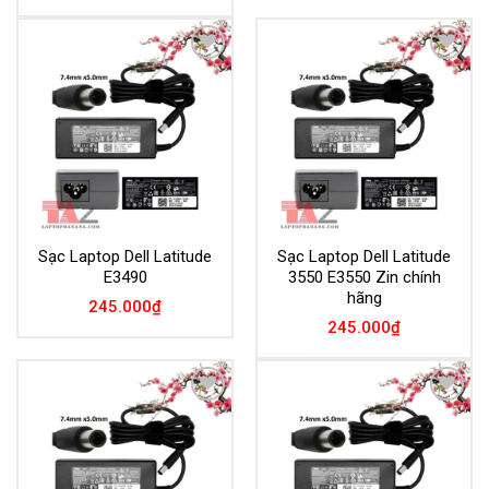
Add to
Add to
Wishlist
Wishlist
Sạc Laptop Dell Latitude
Sạc Laptop Dell Latitude
E3490
3550 E3550 Zin chính
hãng
245.000
₫
245.000
₫
Add to
Add to
Wishlist
Wishlist