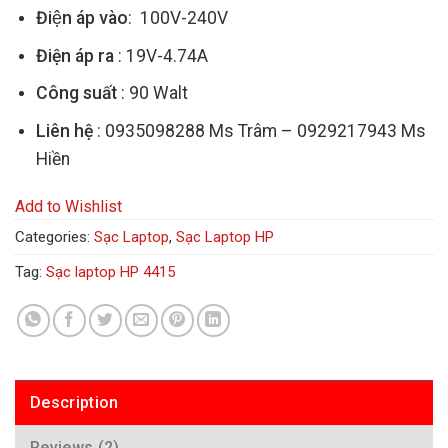
Điện áp vào
: 100V-240V
Điện áp ra
: 19V-4.74A
Công suất
: 90 Walt
Liên hệ
: 0935098288 Ms Trâm – 0929217943 Ms
Hiền
Add to Wishlist
Categories:
Sạc Laptop
,
Sạc Laptop HP
Tag:
Sạc laptop HP 4415
Description
Reviews (2)