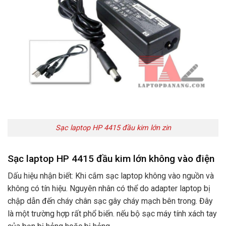
Sạc laptop HP 4415 đầu kim lớn zin
Sạc laptop HP 4415 đầu kim lớn không vào điện
Dấu hiệu nhận biết: Khi cắm sạc laptop không vào nguồn và
không có tín hiệu. Nguyên nhân có thể do adapter laptop bị
chập dẫn đến cháy chân sạc gây cháy mạch bên trong. Đây
là một trường hợp rất phổ biến. nếu bộ sạc máy tính xách tay