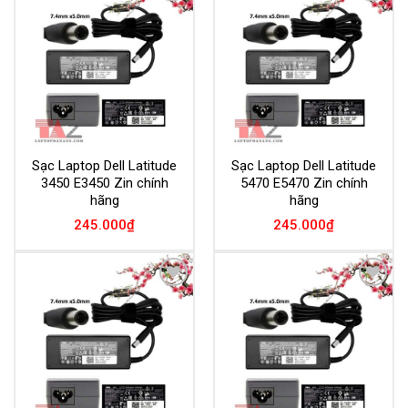
Add to
Add to
Wishlist
Wishlist
Sạc Laptop Dell Latitude
Sạc Laptop Dell Latitude
3450 E3450 Zin chính
5470 E5470 Zin chính
hãng
hãng
245.000
₫
245.000
₫
Add to
Add to
Wishlist
Wishlist