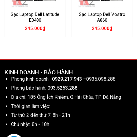
Sạc Laptop Dell Latitude
Sạc Laptop Dell Vostro
E3480
A860
245.000
₫
245.000
₫
KINH DOANH - BẢO HÀNH
Phòng kinh doanh:
0929.217.943
–
0935.098.288
Phòng bảo hành:
093.5253.288
Địa chỉ: 185 Ông Ích Khiêm, Q.Hải Châu, TP Đà Nẵng
Thời gian làm việc:
Từ thứ 2 đến thứ 7: 8h - 21h
Chủ nhật: 8h - 18h