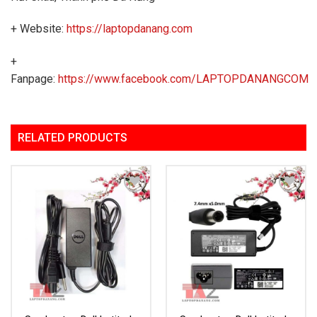
+ Website:
https://laptopdanang.com
+
Fanpage:
https://www.facebook.com/LAPTOPDANANGCOM
RELATED PRODUCTS
Add to
Add to
Wishlist
Wishlist