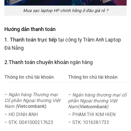
Mua sạc laptop HP chính hãng ở đâu giá rẻ ?
Hướng dẫn thanh toán
1. Thanh toán trực tiếp
tại công ty Trâm Anh Laptop
Đà Nẵng
2.Thanh toán chuyển khoản
ngân hàng
Thông tin chủ tài khoản
Thông tin chủ tài khoản
–
Ngân hàng Thương mại
–
Ngân hàng thương mại cổ
Cổ phần Ngoại thương Việt
phần Ngoại thương Việt
Nam (
Vietcombank)
Nam(
Vietcombank
)
– HO DINH ANH
– PHAM THI KIM HIEN
– STK: 0041000217623
– STK: 1016381733