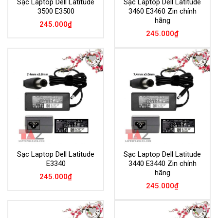
Sạc Laptop Dell Latitude
Sạc Laptop Dell Latitude
3500 E3500
3460 E3460 Zin chính
hãng
245.000
₫
245.000
₫
Add to
Add to
Wishlist
Wishlist
Sạc Laptop Dell Latitude
Sạc Laptop Dell Latitude
E3340
3440 E3440 Zin chính
hãng
245.000
₫
245.000
₫