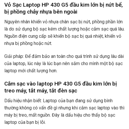
Vỏ Sạc Laptop HP 430 G5 đầu kim lớn bị nứt bể,
bị phồng chảy nhựa bên ngoài
Nguyên nhân khiến vỏ nhựa chân sạc bị nứt, phồng phần lớn
là do sử dụng bộ sạc kém chất lượng hoặc cắm sạc quá lâu.
Nguồn điện cung cấp sẽ khiến bộ sạc bị quá nhiệt, khiến vỏ
nhựa bị phồng hoặc nứt.
Giải pháp: Để đảm bảo an toàn cho quá trình sử dụng lâu dài
của laptop, lúc này là lúc bạn nên sắm cho mình một bộ sạc
laptop mới chất lượng hơn.
Cắm sạc vào laptop HP 430 G5 đầu kim lớn bị
treo máy, tắt máy, tắt đèn sạc
Dấu hiệu nhận biết: Laptop của bạn đang sử dụng bình
thường không có vấn đề gì nhưng khi cắm sạc laptop vào thì
máy bị treo, mất nguồn. Đây là dấu hiệu cho thấy bộ sạc
laptop của bạn bị lỗi.