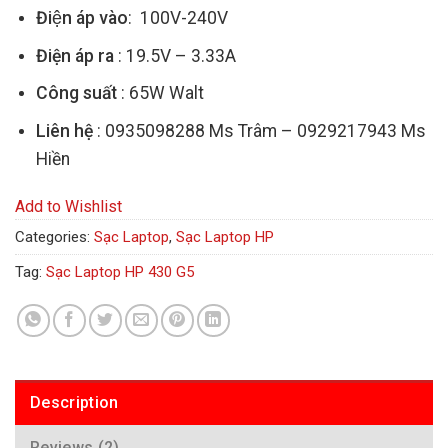
Điện áp vào
: 100V-240V
Điện áp ra
: 19.5V – 3.33A
Công suất
: 65W Walt
Liên hệ
: 0935098288 Ms Trâm – 0929217943 Ms
Hiền
Add to Wishlist
Categories:
Sạc Laptop
,
Sạc Laptop HP
Tag:
Sạc Laptop HP 430 G5
Description
Reviews (2)