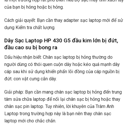
của bạn bị hỏng hoặc bị hỏng.
Cách giải quyết: Bạn cần thay adapter sạc laptop mới để sử
dụng Kiểm tra chất lượng.
Dây Sạc Laptop HP 430 G5 đầu kim lớn bị đứt,
đầu cao su bị bong ra
Dấu hiệu nhận biết: Chân sạc laptop bị hỏng thường do
người dùng có thói quen cuộn dây hoặc kéo quá mạnh dây
cáp sau khi sử dụng khiến phấn lõi đồng của cáp nguồn bị
đứt. con vật cưng cắn dây.
Giải pháp: Bạn cần mang chân sạc laptop bị hỏng đến trung
tâm sửa chữa laptop để nối lại chân sạc bị hỏng hoặc thay
chân sạc pin laptop. Tuy nhiên, lời khuyên của Trâm Anh
Laptop trong trường hợp này là bạn nên thay chân sạc
laptop mới cho chắc chắn.