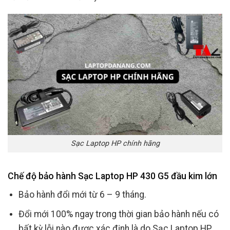
Sạc Laptop HP chính hãng
Chế độ bảo hành Sạc Laptop HP 430 G5 đầu kim lớn
Bảo hành đổi mới từ 6 – 9 tháng.
Đổi mới 100% ngay trong thời gian bảo hành nếu có
bất kỳ lỗi nào được xác định là do Sạc Laptop HP