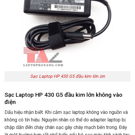
Sạc Laptop HP 430 G5 đầu kim lớn zin
Sạc Laptop HP 430 G5 đầu kim lớn không vào
điện
Dấu hiệu nhận biết: Khi cắm sạc laptop không vào nguồn và
không có tín hiệu. Nguyên nhân có thể do adapter laptop bị
chập dẫn đến cháy chân sạc gây cháy mạch bên trong. Đây
là một trường hợp rất phổ biến. nếu bộ sạc máy tính xách tay