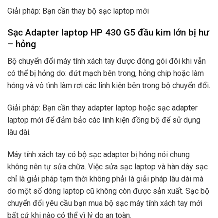
Giải pháp: Bạn cần thay bộ sạc laptop mới
Sạc Adapter laptop HP 430 G5 đầu kim lớn bị hư
– hỏng
Bộ chuyển đổi máy tính xách tay được đóng gói đôi khi vẫn
có thể bị hỏng do: đứt mạch bên trong, hỏng chip hoặc làm
hỏng và vô tình làm rơi các linh kiện bên trong bộ chuyển đổi.
Giải pháp: Bạn cần thay adapter laptop hoặc sạc adapter
laptop mới để đảm bảo các linh kiện đồng bộ để sử dụng
lâu dài.
Máy tính xách tay có bộ sạc adapter bị hỏng nói chung
không nên tự sửa chữa. Việc sửa sạc laptop và hàn dây sạc
chỉ là giải pháp tạm thời không phải là giải pháp lâu dài mà
do một số dòng laptop cũ không còn được sản xuất. Sạc bộ
chuyển đổi yêu cầu bạn mua bộ sạc máy tính xách tay mới
bất cứ khi nào có thể vì lý do an toàn.