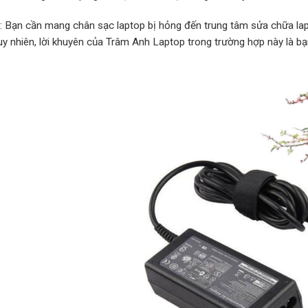
p: Bạn cần mang chân sạc laptop bị hỏng đến trung tâm sửa chữa lap
Tuy nhiên, lời khuyên của Trâm Anh Laptop trong trường hợp này là b