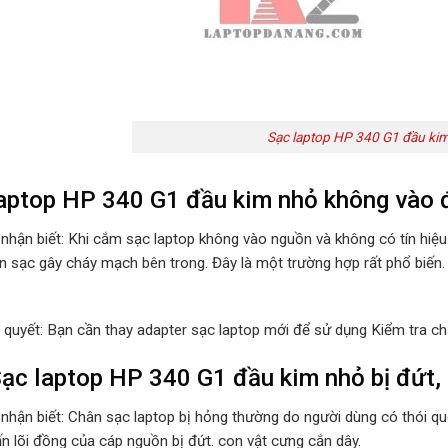
Sạc laptop HP 340 G1 đầu kim
aptop HP 340 G1 đầu kim nhỏ không vào 
 nhận biết: Khi cắm sạc laptop không vào nguồn và không có tín hiệ
n sạc gây cháy mạch bên trong. Đây là một trường hợp rất phổ biến.
i quyết: Bạn cần thay adapter sạc laptop mới để sử dụng Kiểm tra ch
ạc laptop HP 340 G1 đầu kim nhỏ bị đứt, 
 nhận biết: Chân sạc laptop bị hỏng thường do người dùng có thói 
ấn lõi đồng của cáp nguồn bị đứt. con vật cưng cắn dây.