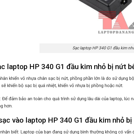
Sạc laptop HP 340 G1 đầu kim nh
c laptop HP 340 G1 đầu kim nhỏ bị nứt bể
hân khiến vỏ nhựa chân sạc bị nứt, phồng phần lớn là do sử dụng b
sẽ khiến bộ sạc bị quá nhiệt, khiến vỏ nhựa bị phồng hoặc nứt.
p: Để đảm bảo an toàn cho quá trình sử dụng lâu dài của laptop, lúc
ng hơn.
ạc vào laptop HP 340 G1 đầu kim nhỏ bị t
 nhận biết: Laptop của bạn đang sử dụng bình thường không có vấn đ