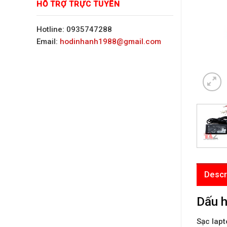
HỖ TRỢ TRỰC TUYẾN
Hotline: 0935747288
Email:
hodinhanh1988@gmail.com
Descr
Dấu h
Sạc lap