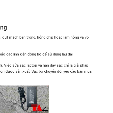
ỏng
o: đứt mạch bên trong, hỏng chip hoặc làm hỏng và vô
ảo các linh kiện đồng bộ để sử dụng lâu dài.
. Việc sửa sạc laptop và hàn dây sạc chỉ là giải pháp
 còn được sản xuất. Sạc bộ chuyển đổi yêu cầu bạn mua