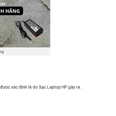
ãng
 được xác định là do Sạc Laptop HP gây ra .