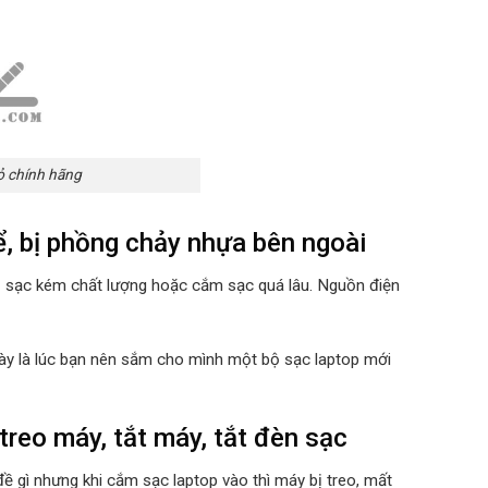
ỏ chính hãng
, bị phồng chảy nhựa bên ngoài
ộ sạc kém chất lượng hoặc cắm sạc quá lâu. Nguồn điện
 này là lúc bạn nên sắm cho mình một bộ sạc laptop mới
reo máy, tắt máy, tắt đèn sạc
ề gì nhưng khi cắm sạc laptop vào thì máy bị treo, mất