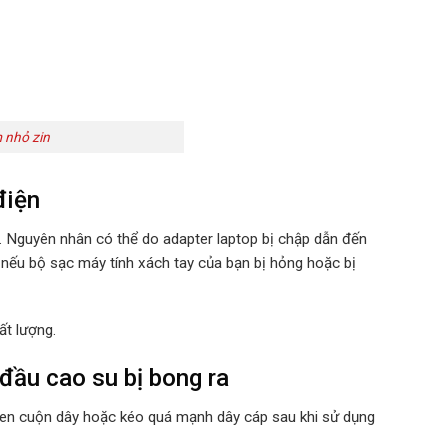
 nhỏ zin
điện
u. Nguyên nhân có thể do adapter laptop bị chập dẫn đến
 nếu bộ sạc máy tính xách tay của bạn bị hỏng hoặc bị
ất lượng.
đầu cao su bị bong ra
quen cuộn dây hoặc kéo quá mạnh dây cáp sau khi sử dụng