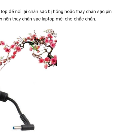
top để nối lại chân sạc bị hỏng hoặc thay chân sạc pin
ạn nên thay chân sạc laptop mới cho chắc chắn.