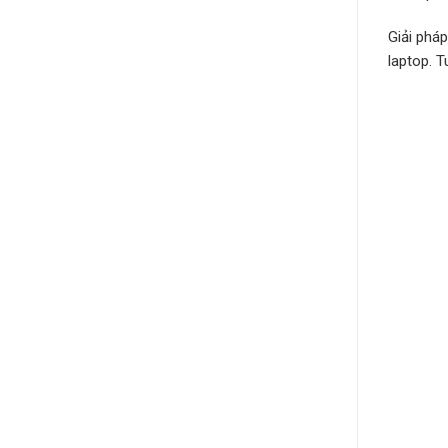
Giải phá
laptop. 