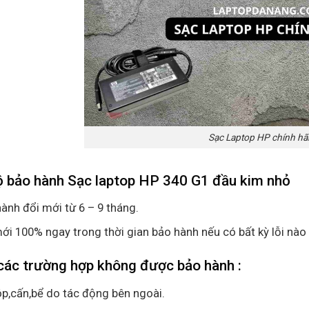
Sạc Laptop HP chính h
ộ bảo hành Sạc laptop HP 340 G1 đầu kim nhỏ
ành đổi mới từ 6 – 9 tháng.
ới 100% ngay trong thời gian bảo hành nếu có bất kỳ lỗi nào
các trường hợp không được bảo hành :
p,cấn,bể do tác động bên ngoài.