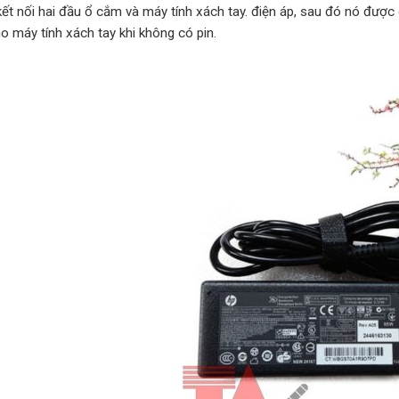
kết nối hai đầu ổ cắm và máy tính xách tay. điện áp, sau đó nó được
o máy tính xách tay khi không có pin.