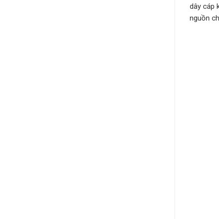
dây cáp 
nguồn ch