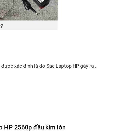
ng
 được xác định là do Sạc Laptop HP gây ra .
p HP 2560p đầu kim lớn