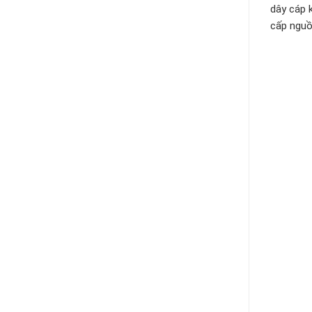
dây cáp 
cấp nguồ