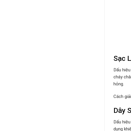
Sạc L
Dấu hiệu
cháy châ
hỏng.
Cách giả
Dây S
Dấu hiệu
dụng khi