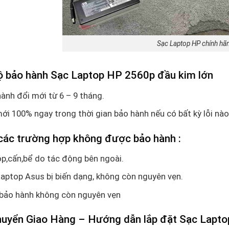
Sạc Laptop HP chính hã
ộ bảo hành Sạc Laptop HP 2560p đầu kim lớn
ành đổi mới từ 6 – 9 tháng.
ới 100% ngay trong thời gian bảo hành nếu có bất kỳ lỗi nào
các trường hợp không được bảo hành :
p,cấn,bể do tác động bên ngoài.
aptop Asus bị biến dạng, không còn nguyên vẹn.
bảo hành không còn nguyên vẹn
huyển Giao Hàng – Hướng dẫn lắp đặt Sạc Lapto