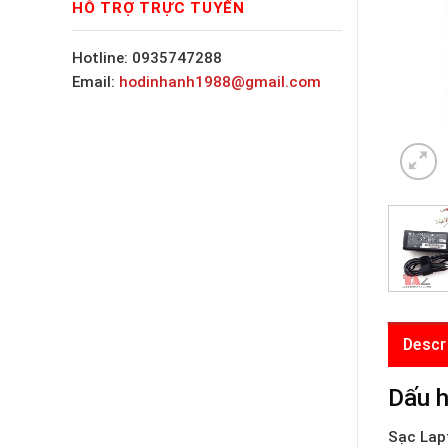
HỖ TRỢ TRỰC TUYẾN
Hotline: 0935747288
Email:
hodinhanh1988@gmail.com
Descr
Dấu h
Sạc Lap