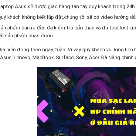
aptop Asus sẽ được giao hàng tận tay quý khách trong 24h 
uý khách không biết lắp đặt,chúng tôi sẽ có video hướng dẫ
ản phẩm bán ra đều đã kiểm tra cẩn thận và đã test kỹ trướ
về sản phẩm nhận được.
Giá biến động theo ngày, tuần. Vì vậy quý khách vui lòng liên
, Asus, Lenovo, MacBook, Surface, Sony, Acer Đà Nẵng chính 