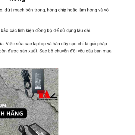
do: đứt mạch bên trong, hỏng chip hoặc làm hỏng và vô
bảo các linh kiện đồng bộ để sử dụng lâu dài.
. Việc sửa sạc laptop và hàn dây sạc chỉ là giải pháp
g còn được sản xuất. Sạc bộ chuyển đổi yêu cầu bạn mua