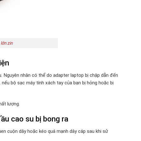
lớn zin
iện
u. Nguyên nhân có thể do adapter laptop bị chập dẫn đến
 nếu bộ sạc máy tính xách tay của bạn bị hỏng hoặc bị
hất lượng.
ầu cao su bị bong ra
quen cuộn dây hoặc kéo quá mạnh dây cáp sau khi sử