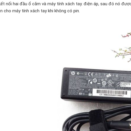
kết nối hai đầu ổ cắm và máy tính xách tay. điện áp, sau đó nó đượ
n cho máy tính xách tay khi không có pin.