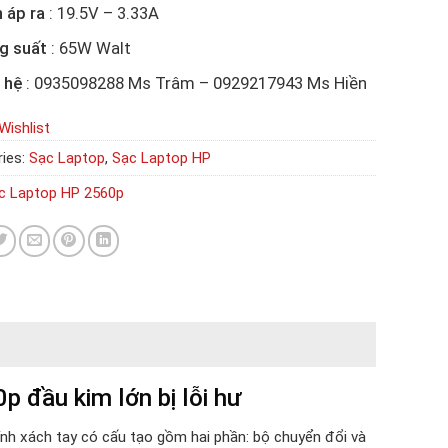
 áp ra
: 19.5V – 3.33A
g suất
: 65W Walt
 hệ
: 0935098288 Ms Trâm – 0929217943 Ms Hiền
Wishlist
ies:
Sạc Laptop
,
Sạc Laptop HP
c Laptop HP 2560p
p đầu kim lớn bị lỗi hư
ính xách tay có cấu tạo gồm hai phần: bộ chuyển đổi và