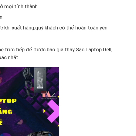
ở mọi tỉnh thành
n.
c khi xuất hàng,quý khách có thể hoàn toàn yên
 hệ trực tiếp để được báo giá thay Sạc Laptop Dell,
xác nhất