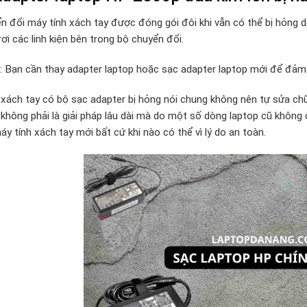
n đổi máy tính xách tay được đóng gói đôi khi vẫn có thể bị hỏng 
rơi các linh kiện bên trong bộ chuyển đổi.
p: Bạn cần thay adapter laptop hoặc sạc adapter laptop mới để đảm 
 xách tay có bộ sạc adapter bị hỏng nói chung không nên tự sửa chữa
 không phải là giải pháp lâu dài mà do một số dòng laptop cũ khôn
y tính xách tay mới bất cứ khi nào có thể vì lý do an toàn.