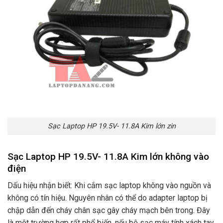
Sạc Laptop HP 19.5V- 11.8A Kim lớn zin
Sạc Laptop HP 19.5V- 11.8A Kim lớn không vào
điện
Dấu hiệu nhận biết: Khi cắm sạc laptop không vào nguồn và
không có tín hiệu. Nguyên nhân có thể do adapter laptop bị
chập dẫn đến cháy chân sạc gây cháy mạch bên trong. Đây
là một trường hợp rất phổ biến. nếu bộ sạc máy tính xách tay