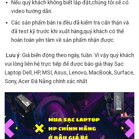
Nếu quý khách không biết lắp đặt,chúng tôi sẽ có
video hướng dẫn.
Các sản phẩm bán ra đều đã kiểm tra cẩn thận và
đã test kỹ trước khi xuất hàng,quý khách có thể
hoàn toàn yên tâm về sản phẩm nhận được.
Lưu ý
: Giá biến động theo ngày, tuần. Vì vậy quý khách
vui lòng liên hệ trực tiếp để được báo giá thay Sạc
Laptop Dell, HP, MSI, Asus, Lenovo, MacBook, Surface,
Sony, Acer Đà Nẵng chính xác nhất