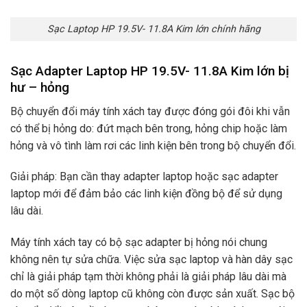
Sạc Laptop HP 19.5V- 11.8A Kim lớn chính hãng
Sạc Adapter Laptop HP 19.5V- 11.8A Kim lớn bị
hư – hỏng
Bộ chuyển đổi máy tính xách tay được đóng gói đôi khi vẫn
có thể bị hỏng do: đứt mạch bên trong, hỏng chip hoặc làm
hỏng và vô tình làm rơi các linh kiện bên trong bộ chuyển đổi.
Giải pháp: Bạn cần thay adapter laptop hoặc sạc adapter
laptop mới để đảm bảo các linh kiện đồng bộ để sử dụng
lâu dài.
Máy tính xách tay có bộ sạc adapter bị hỏng nói chung
không nên tự sửa chữa. Việc sửa sạc laptop và hàn dây sạc
chỉ là giải pháp tạm thời không phải là giải pháp lâu dài mà
do một số dòng laptop cũ không còn được sản xuất. Sạc bộ