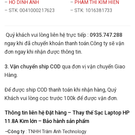
–
HO DINH ANH
–
PHAM THI KIM HIEN
– STK: 0041000217623
– STK: 1016381733
Quý khách vui lòng liên hệ trực tiếp :
0935.747.288
ngay khi đã chuyển khoản thanh toán.Công ty sẽ vận
đơn ngay khi nhận được thông tin.
3. Vận chuyển ship COD
qua đơn vị vận chuyển Giao
Hàng.
Để được ship COD thanh toán khi nhận hàng, Quý
Khách vui lòng cọc trước 100k để được vận đơn.
Thông tin liên hệ Đặt hàng – Thay thế Sạc Laptop HP
11.8A Kim lớn
– Bảo hành sản phẩm
–
Công ty
: TNHH Trâm Anh Technology