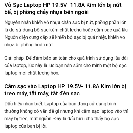
Vỏ Sạc Laptop HP 19.5V- 11.8A Kim lớn bị nứt
bể, bị phồng chảy nhựa bên ngoài
Nguyên nhân khiến vỏ nhựa chân sạc bị nứt, phồng phần lớn
là do sử dụng bộ sạc kém chất lượng hoặc cắm sạc quá lâu.
Nguồn điện cung cấp sẽ khiến bộ sạc bị quá nhiệt, khiến vỏ
nhựa bị phồng hoặc nứt.
Giải pháp: Để đảm bảo an toàn cho quá trình sử dụng lâu dài
của laptop, lúc này là lúc bạn nên sắm cho mình một bộ sạc
laptop mới chất lượng hơn.
Cắm sạc vào Laptop HP 19.5V- 11.8A Kim lớn bị
treo máy, tắt máy, tắt đèn sạc
Dấu hiệu nhận biết: Laptop của bạn đang sử dụng bình
thường không có vấn đề gì nhưng khi cắm sạc laptop vào thì
máy bị treo, mất nguồn. Đây là dấu hiệu cho thấy bộ sạc
laptop của bạn bị lỗi.