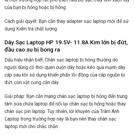
của bạn bị hỏng hoặc bị hỏng.
Cách giải quyết: Bạn cần thay adapter sạc laptop mới để sử
dụng Kiểm tra chất lượng.
Dây Sạc Laptop HP 19.5V- 11.8A Kim lớn bị đứt,
đầu cao su bị bong ra
Dấu hiệu nhận biết: Chân sạc laptop bị hỏng thường do
người dùng có thói quen cuộn dây hoặc kéo quá mạnh dây
cáp sau khi sử dụng khiến phấn lõi đồng của cáp nguồn bị
đứt. con vật cưng cắn dây.
Giải pháp: Bạn cần mang chân sạc laptop bị hỏng đến trung
tâm sửa chữa laptop để nối lại chân sạc bị hỏng hoặc thay
chân sạc pin laptop. Tuy nhiên, lời khuyên của Trâm Anh
Laptop trong trường hợp này là bạn nên thay chân sạc
laptop mới cho chắc chắn.