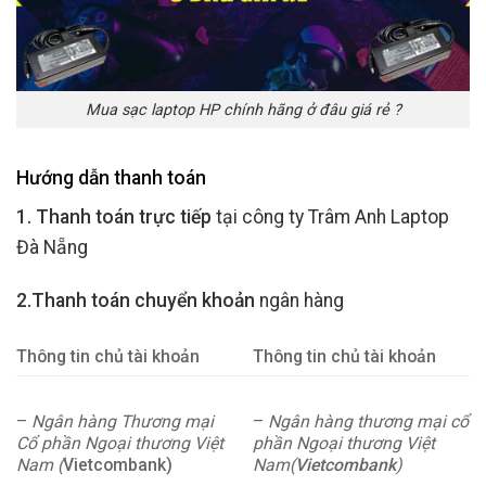
Mua sạc laptop HP chính hãng ở đâu giá rẻ ?
Hướng dẫn thanh toán
1. Thanh toán trực tiếp
tại công ty Trâm Anh Laptop
Đà Nẵng
2.Thanh toán chuyển khoản
ngân hàng
Thông tin chủ tài khoản
Thông tin chủ tài khoản
–
Ngân hàng Thương mại
–
Ngân hàng thương mại cổ
Cổ phần Ngoại thương Việt
phần Ngoại thương Việt
Nam (
Vietcombank)
Nam(
Vietcombank
)