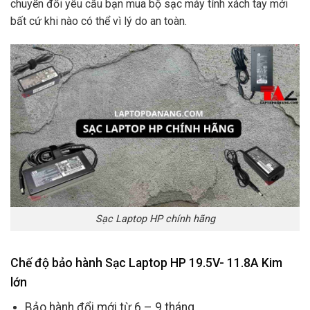
chuyển đổi yêu cầu bạn mua bộ sạc máy tính xách tay mới
bất cứ khi nào có thể vì lý do an toàn.
Sạc Laptop HP chính hãng
Chế độ bảo hành Sạc Laptop HP 19.5V- 11.8A Kim
lớn
Bảo hành đổi mới từ 6 – 9 tháng.