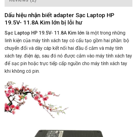
Dấu hiệu nhận biết adapter Sạc Laptop HP
19.5V- 11.8A Kim lớn bị lỗi hư
Sạc Laptop HP 19.5V- 11.8A Kim lớn
là một trong những
linh kiện của máy tính xách tay có cấu tạo gồm hai phần: bộ
chuyển đổi và dây cáp kết nối hai đầu ổ cắm và máy tính
xách tay. điện áp, sau đó nó được cắm vào máy tính xách tay
để sạc pin hoặc trực tiếp cấp nguồn cho máy tính xách tay
khi không có pin.