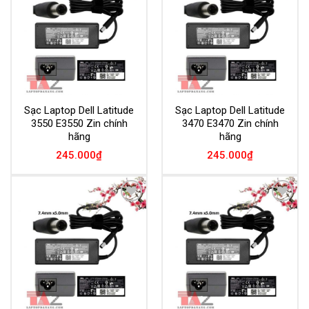
Wishlist
Wishlist
Sạc Laptop Dell Latitude
Sạc Laptop Dell Latitude
3550 E3550 Zin chính
3470 E3470 Zin chính
hãng
hãng
245.000
₫
245.000
₫
Add to
Add to
Wishlist
Wishlist