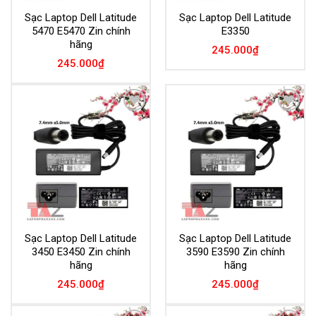
Sạc Laptop Dell Latitude
Sạc Laptop Dell Latitude
5470 E5470 Zin chính
E3350
hãng
245.000
₫
245.000
₫
Add to
Add to
Wishlist
Wishlist
Sạc Laptop Dell Latitude
Sạc Laptop Dell Latitude
3450 E3450 Zin chính
3590 E3590 Zin chính
hãng
hãng
245.000
₫
245.000
₫