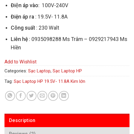
Điện áp vào
: 100V-240V
Điện áp ra
: 19.5V- 11.8A
Công suất
: 230 Walt
Liên hệ
: 0935098288 Ms Trâm – 0929217943 Ms
Hiền
Add to Wishlist
Categories:
Sạc Laptop
,
Sạc Laptop HP
Tag:
Sạc Laptop HP 19.5V- 11.8A Kim lớn
Description
Reviews (2)