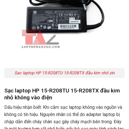
Sạc laptop HP 15-R208TU 15-R208TX đầu kim nhỏ zin
Sạc laptop HP 15-R208TU 15-R208TX đầu kim
nhỏ không vào điện
Dấu hiệu nhận biết: Khi cắm sạc laptop không vào nguồn và
không có tín hiệu. Nguyên nhân có thể do adapter laptop bị
chập dẫn đến cháy chân sạc gây cháy mạch bên trong. Đây
là một trường hợp rất phổ biến. nếu bộ sạc máy tính xách tay