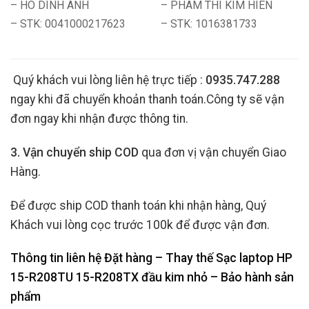
– HO DINH ANH
– PHAM THI KIM HIEN
– STK: 0041000217623
– STK: 1016381733
Quý khách vui lòng liên hệ trực tiếp :
0935.747.288
ngay khi đã chuyển khoản thanh toán.Công ty sẽ vận
đơn ngay khi nhận được thông tin.
3. Vận chuyển ship COD
qua đơn vị vận chuyển Giao
Hàng.
Để được ship COD thanh toán khi nhận hàng, Quý
Khách vui lòng cọc trước 100k để được vận đơn.
Thông tin liên hệ Đặt hàng – Thay thế Sạc laptop HP
15-R208TU 15-R208TX đầu kim nhỏ
– Bảo hành sản
phẩm