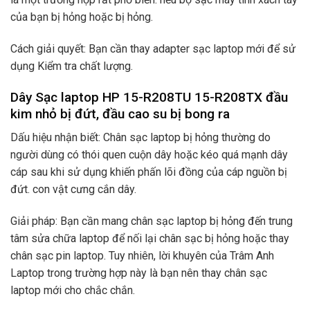
của bạn bị hỏng hoặc bị hỏng.
Cách giải quyết: Bạn cần thay adapter sạc laptop mới để sử
dụng Kiểm tra chất lượng.
Dây Sạc laptop HP 15-R208TU 15-R208TX đầu
kim nhỏ bị đứt, đầu cao su bị bong ra
Dấu hiệu nhận biết: Chân sạc laptop bị hỏng thường do
người dùng có thói quen cuộn dây hoặc kéo quá mạnh dây
cáp sau khi sử dụng khiến phấn lõi đồng của cáp nguồn bị
đứt. con vật cưng cắn dây.
Giải pháp: Bạn cần mang chân sạc laptop bị hỏng đến trung
tâm sửa chữa laptop để nối lại chân sạc bị hỏng hoặc thay
chân sạc pin laptop. Tuy nhiên, lời khuyên của Trâm Anh
Laptop trong trường hợp này là bạn nên thay chân sạc
laptop mới cho chắc chắn.