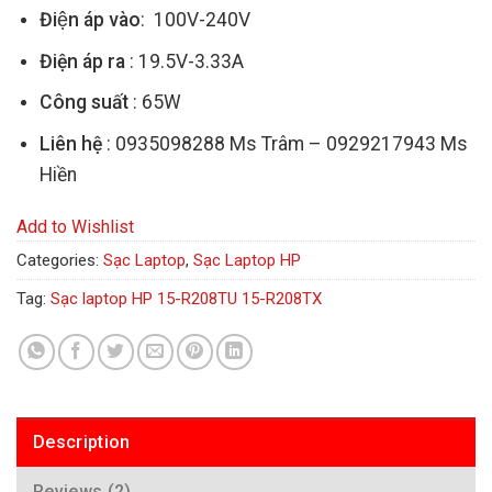
Điện áp vào
: 100V-240V
Điện áp ra
: 19.5V-3.33A
Công suất
: 65W
Liên hệ
: 0935098288 Ms Trâm – 0929217943 Ms
Hiền
Add to Wishlist
Categories:
Sạc Laptop
,
Sạc Laptop HP
Tag:
Sạc laptop HP 15-R208TU 15-R208TX
Description
Reviews (2)