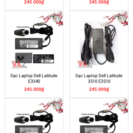
245.000
₫
245.000
₫
Add to
Add to
Wishlist
Wishlist
Sạc Laptop Dell Latitude
Sạc Laptop Dell Latitude
E3340
3510 E3510
245.000
₫
245.000
₫
Add to
Add to
Wishlist
Wishlist