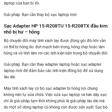
laptop của bạn bị lỗi.
Giải pháp: Bạn cần thay bộ sạc laptop mới
Sạc Adapter HP 15-R208TU 15-R208TX đầu kim
nhỏ bị hư – hỏng
Bộ chuyển đổi máy tính xách tay được đóng gói đôi khi vẫn
có thể bị hỏng do: đứt mạch bên trong, hỏng chip hoặc làm
hỏng và vô tình làm rơi các linh kiện bên trong bộ chuyển đổi.
Giải pháp: Bạn cần thay adapter laptop hoặc sạc adapter
laptop mới để đảm bảo các linh kiện đồng bộ để sử dụng
lâu dài.
Máy tính xách tay có bộ sạc adapter bị hỏng nói chung
không nên tự sửa chữa. Việc sửa sạc laptop và hàn dây sạc
chỉ là giải pháp tạm thời không phải là giải pháp lâu dài mà
do một số dòng laptop cũ không còn được sản xuất. Sạc bộ