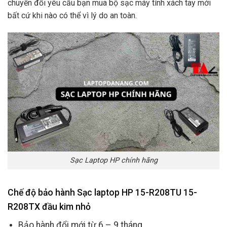
chuyển đổi yêu cầu bạn mua bộ sạc máy tính xách tay mới
bất cứ khi nào có thể vì lý do an toàn.
Sạc Laptop HP chính hãng
Chế độ bảo hành Sạc laptop HP 15-R208TU 15-
R208TX đầu kim nhỏ
Bảo hành đổi mới từ 6 – 9 tháng.