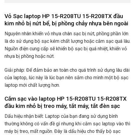
Vỏ Sạc laptop HP 15-R208TU 15-R208TX đầu
kim nhỏ bị nứt bể, bị phồng chảy nhựa bên ngoài
Nguyên nhân khiến vỏ nhựa chân sạc bị nứt, phồng phần lớn
là do sử dụng bộ sạc kém chất lượng hoặc cắm sạc quá lâu.
Nguồn điện cung cấp sẽ khiến bộ sạc bị quá nhiệt, khiến vỏ
nhựa bị phồng hoặc nứt.
Giải pháp: Để đảm bảo an toàn cho quá trình sử dụng lâu dài
của laptop, lúc này là lúc bạn nên sắm cho mình một bộ sạc
laptop mới chất lượng hơn.
Cắm sạc vào laptop HP 15-R208TU 15-R208TX
đầu kim nhỏ bị treo máy, tắt máy, tắt đèn sạc
Dấu hiệu nhận biết: Laptop của bạn đang sử dụng bình
thường không có vấn đề gì nhưng khi cắm sạc laptop vào thì
máy bị treo, mất nguồn. Đây là dấu hiệu cho thấy bộ sạc