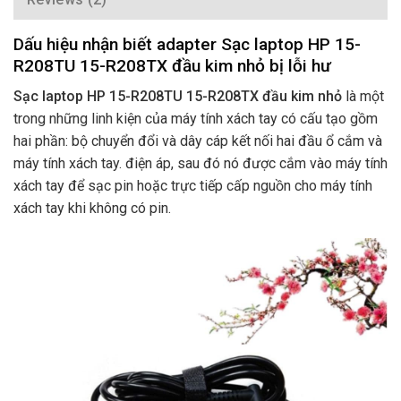
Dấu hiệu nhận biết adapter Sạc laptop HP 15-
R208TU 15-R208TX đầu kim nhỏ bị lỗi hư
Sạc laptop HP 15-R208TU 15-R208TX đầu kim nhỏ
là một
trong những linh kiện của máy tính xách tay có cấu tạo gồm
hai phần: bộ chuyển đổi và dây cáp kết nối hai đầu ổ cắm và
máy tính xách tay. điện áp, sau đó nó được cắm vào máy tính
xách tay để sạc pin hoặc trực tiếp cấp nguồn cho máy tính
xách tay khi không có pin.