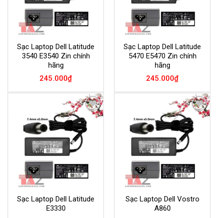
Sạc Laptop Dell Latitude
Sạc Laptop Dell Latitude
3540 E3540 Zin chính
5470 E5470 Zin chính
hãng
hãng
245.000
₫
245.000
₫
Add to
Add to
Wishlist
Wishlist
Sạc Laptop Dell Latitude
Sạc Laptop Dell Vostro
E3330
A860