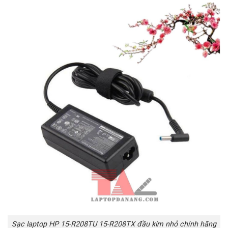
Sạc laptop HP 15-R208TU 15-R208TX đầu kim nhỏ chính hãng