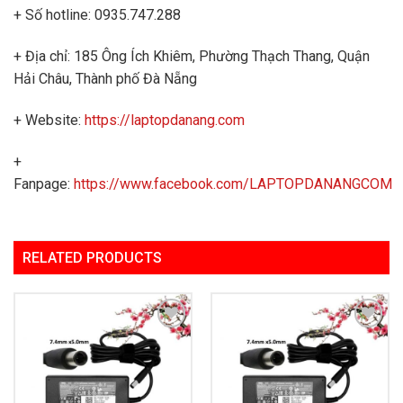
+ Số hotline: 0935.747.288
+ Địa chỉ: 185 Ông Ích Khiêm, Phường Thạch Thang, Quận
Hải Châu, Thành phố Đà Nẵng
+ Website:
https://laptopdanang.com
+
Fanpage:
https://www.facebook.com/LAPTOPDANANGCOM
RELATED PRODUCTS
Add to
Add to
Wishlist
Wishlist