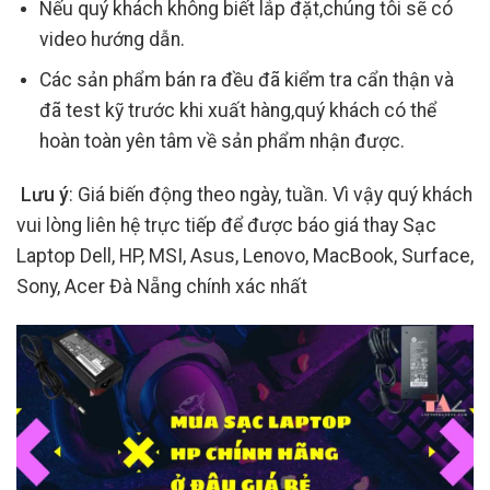
Nếu quý khách không biết lắp đặt,chúng tôi sẽ có
video hướng dẫn.
Các sản phẩm bán ra đều đã kiểm tra cẩn thận và
đã test kỹ trước khi xuất hàng,quý khách có thể
hoàn toàn yên tâm về sản phẩm nhận được.
Lưu ý
: Giá biến động theo ngày, tuần. Vì vậy quý khách
vui lòng liên hệ trực tiếp để được báo giá thay Sạc
Laptop Dell, HP, MSI, Asus, Lenovo, MacBook, Surface,
Sony, Acer Đà Nẵng chính xác nhất