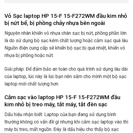
Vỏ Sạc laptop HP 15-F 15-F272WM đầu kim nhỏ
bị nứt bể, bị phồng chảy nhựa bên ngoài
Nguyên nhân khiến vỏ nhựa chân sạc bị nứt, phồng phần lớn
là do sử dụng bộ sạc kém chất lượng hoặc cắm sạc quá lâu.
Nguồn điện cung cấp sẽ khiến bộ sạc bị quá nhiệt, khiến vỏ
nhựa bị phồng hoặc nứt.
Giải pháp: Để đảm bảo an toàn cho quá trình sử dụng lâu dài
của laptop, lúc này là lúc bạn nên sắm cho mình một bộ sạc
laptop mới chất lượng hơn.
Cắm sạc vào laptop HP 15-F 15-F272WM đầu
kim nhỏ bị treo máy, tắt máy, tắt đèn sạc
Dấu hiệu nhận biết: Laptop của bạn đang sử dụng bình
thường không có vấn đề gì nhưng khi cắm sạc laptop vào thì
máy bị treo, mất nguồn. Đây là dấu hiệu cho thấy bộ sạc