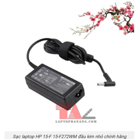
Sạc laptop HP 15-F 15-F272WM đầu kim nhỏ chính hãng