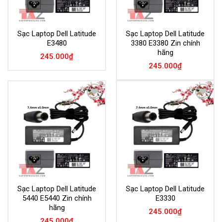
Sạc Laptop Dell Latitude
Sạc Laptop Dell Latitude
E3480
3380 E3380 Zin chính
hãng
245.000
₫
245.000
₫
Add to
Add to
Wishlist
Wishlist
Sạc Laptop Dell Latitude
Sạc Laptop Dell Latitude
5440 E5440 Zin chính
E3330
hãng
245.000
₫
245.000
₫