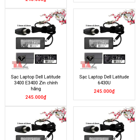
Add to
Add to
Wishlist
Wishlist
Sạc Laptop Dell Latitude
Sạc Laptop Dell Latitude
3400 E3400 Zin chính
6430U
hãng
245.000
₫
245.000
₫
Add to
Add to
Wishlist
Wishlist