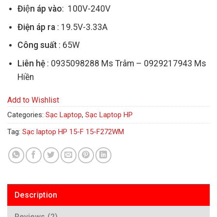
Điện áp vào
: 100V-240V
Điện áp ra
: 19.5V-3.33A
Công suất
: 65W
Liên hệ
: 0935098288 Ms Trâm – 0929217943 Ms
Hiền
Add to Wishlist
Categories:
Sạc Laptop
,
Sạc Laptop HP
Tag:
Sạc laptop HP 15-F 15-F272WM
Description
Reviews (2)