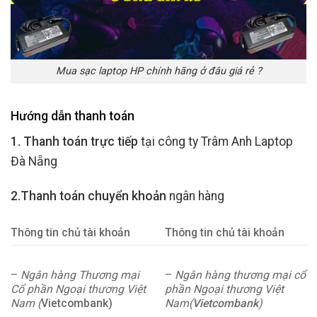
Mua sạc laptop HP chính hãng ở đâu giá rẻ ?
Hướng dẫn thanh toán
1. Thanh toán trực tiếp
tại công ty Trâm Anh Laptop
Đà Nẵng
2.Thanh toán chuyển khoản
ngân hàng
Thông tin chủ tài khoản
Thông tin chủ tài khoản
–
Ngân hàng Thương mại
–
Ngân hàng thương mại cổ
Cổ phần Ngoại thương Việt
phần Ngoại thương Việt
Nam (
Vietcombank)
Nam(
Vietcombank
)