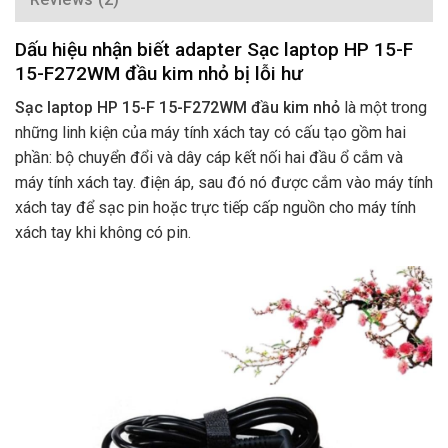
Dấu hiệu nhận biết adapter Sạc laptop HP 15-F
15-F272WM đầu kim nhỏ bị lỗi hư
Sạc laptop HP 15-F 15-F272WM đầu kim nhỏ
là một trong
những linh kiện của máy tính xách tay có cấu tạo gồm hai
phần: bộ chuyển đổi và dây cáp kết nối hai đầu ổ cắm và
máy tính xách tay. điện áp, sau đó nó được cắm vào máy tính
xách tay để sạc pin hoặc trực tiếp cấp nguồn cho máy tính
xách tay khi không có pin.