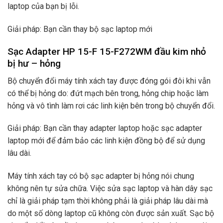
laptop của bạn bị lỗi.
Giải pháp: Bạn cần thay bộ sạc laptop mới
Sạc Adapter HP 15-F 15-F272WM đầu kim nhỏ
bị hư – hỏng
Bộ chuyển đổi máy tính xách tay được đóng gói đôi khi vẫn
có thể bị hỏng do: đứt mạch bên trong, hỏng chip hoặc làm
hỏng và vô tình làm rơi các linh kiện bên trong bộ chuyển đổi.
Giải pháp: Bạn cần thay adapter laptop hoặc sạc adapter
laptop mới để đảm bảo các linh kiện đồng bộ để sử dụng
lâu dài.
Máy tính xách tay có bộ sạc adapter bị hỏng nói chung
không nên tự sửa chữa. Việc sửa sạc laptop và hàn dây sạc
chỉ là giải pháp tạm thời không phải là giải pháp lâu dài mà
do một số dòng laptop cũ không còn được sản xuất. Sạc bộ