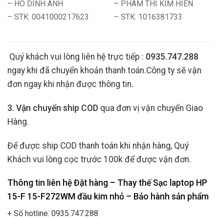
– HO DINH ANH
– PHAM THI KIM HIEN
– STK: 0041000217623
– STK: 1016381733
Quý khách vui lòng liên hệ trực tiếp :
0935.747.288
ngay khi đã chuyển khoản thanh toán.Công ty sẽ vận
đơn ngay khi nhận được thông tin.
3. Vận chuyển ship COD
qua đơn vị vận chuyển Giao
Hàng.
Để được ship COD thanh toán khi nhận hàng, Quý
Khách vui lòng cọc trước 100k để được vận đơn.
Thông tin liên hệ Đặt hàng – Thay thế Sạc laptop HP
15-F 15-F272WM đầu kim nhỏ
– Bảo hành sản phẩm
+ Số hotline: 0935.747.288