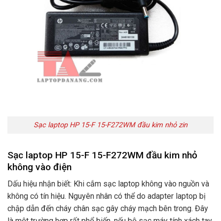
Sạc laptop HP 15-F 15-F272WM đầu kim nhỏ zin
Sạc laptop HP 15-F 15-F272WM đầu kim nhỏ
không vào điện
Dấu hiệu nhận biết: Khi cắm sạc laptop không vào nguồn và
không có tín hiệu. Nguyên nhân có thể do adapter laptop bị
chập dẫn đến cháy chân sạc gây cháy mạch bên trong. Đây
là một trường hợp rất phổ biến. nếu bộ sạc máy tính xách tay