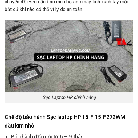
chuyển đổi yêu cầu bạn mua bộ sạc máy tính xách tay mới
bất cứ khi nào có thể vì lý do an toàn.
Sạc Laptop HP chính hãng
Chế độ bảo hành Sạc laptop HP 15-F 15-F272WM
đầu kim nhỏ
Bảo hành đổi mới từ 6 – 9 tháng.