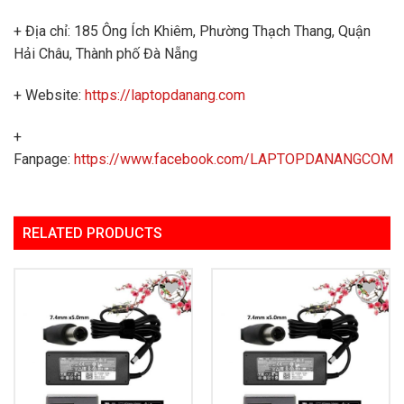
+ Địa chỉ: 185 Ông Ích Khiêm, Phường Thạch Thang, Quận
Hải Châu, Thành phố Đà Nẵng
+ Website:
https://laptopdanang.com
+
Fanpage:
https://www.facebook.com/LAPTOPDANANGCOM
RELATED PRODUCTS
Add to
Add to
Wishlist
Wishlist