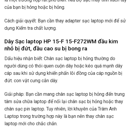
của bạn bị hỏng hoặc bị hỏng.
Cách giải quyết: Bạn cần thay adapter sạc laptop mới để sử
dụng Kiểm tra chất lượng.
Dây Sạc laptop HP 15-F 15-F272WM đầu kim
nhỏ bị đứt, đầu cao su bị bong ra
Dấu hiệu nhận biết: Chân sạc laptop bị hỏng thường do
người dùng có thói quen cuộn dây hoặc kéo quá mạnh dây
cáp sau khi sử dụng khiến phấn lõi đồng của cáp nguồn bị
đứt. con vật cưng cắn dây.
Giải pháp: Bạn cần mang chân sạc laptop bị hỏng đến trung
tâm sửa chữa laptop để nối lại chân sạc bị hỏng hoặc thay
chân sạc pin laptop. Tuy nhiên, lời khuyên của Trâm Anh
Laptop trong trường hợp này là bạn nên thay chân sạc
laptop mới cho chắc chắn.