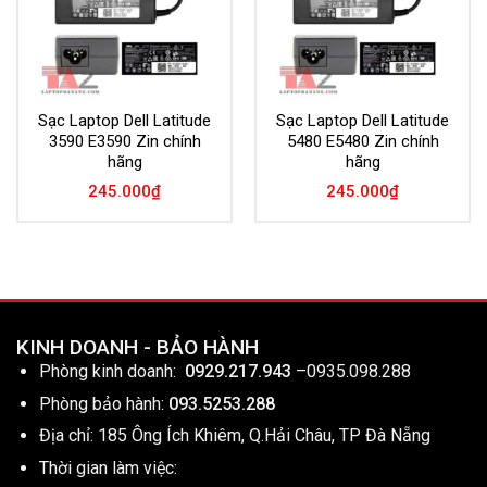
Sạc Laptop Dell Latitude
Sạc Laptop Dell Latitude
3590 E3590 Zin chính
5480 E5480 Zin chính
hãng
hãng
245.000
₫
245.000
₫
KINH DOANH - BẢO HÀNH
Phòng kinh doanh:
0929.217.943
–
0935.098.288
Phòng bảo hành:
093.5253.288
Địa chỉ: 185 Ông Ích Khiêm, Q.Hải Châu, TP Đà Nẵng
Thời gian làm việc: