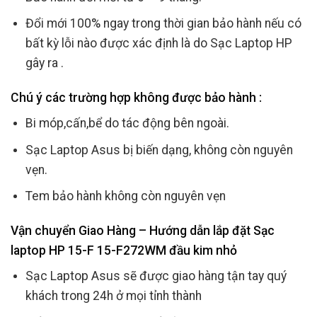
Đổi mới 100% ngay trong thời gian bảo hành nếu có
bất kỳ lỗi nào được xác định là do Sạc Laptop HP
gây ra .
Chú ý các trường hợp không được bảo hành :
Bi móp,cấn,bể do tác động bên ngoài.
Sạc Laptop Asus bị biến dạng, không còn nguyên
vẹn.
Tem bảo hành không còn nguyên vẹn
Vận chuyển Giao Hàng – Hướng dẫn lắp đặt Sạc
laptop HP 15-F 15-F272WM đầu kim nhỏ
Sạc Laptop Asus sẽ được giao hàng tận tay quý
khách trong 24h ở mọi tỉnh thành